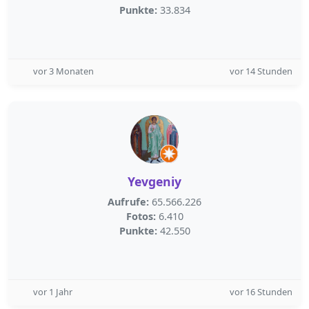
Punkte:
33.834
vor 3 Monaten
vor 14 Stunden
Yevgeniy
Aufrufe:
65.566.226
Fotos:
6.410
Punkte:
42.550
vor 1 Jahr
vor 16 Stunden