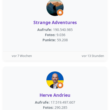
Strange Adventures
Aufrufe:
190.540.985
Fotos:
9.036
Punkte:
59.208
vor 7 Wochen
vor 13 Stunden
Herve Andrieu
Aufrufe:
17.519.497.607
Fotos:
290.285