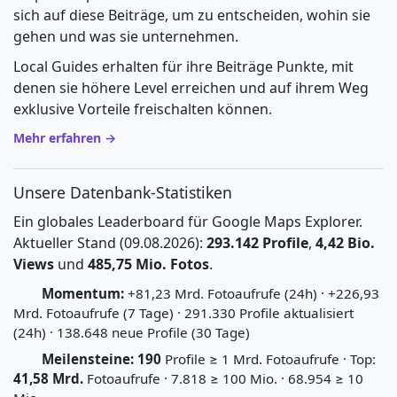
sich auf diese Beiträge, um zu entscheiden, wohin sie
gehen und was sie unternehmen.
Local Guides erhalten für ihre Beiträge Punkte, mit
denen sie höhere Level erreichen und auf ihrem Weg
exklusive Vorteile freischalten können.
Mehr erfahren →
Unsere Datenbank-Statistiken
Ein globales Leaderboard für Google Maps Explorer.
Aktueller Stand (09.08.2026):
293.142 Profile
,
4,42 Bio.
Views
und
485,75 Mio. Fotos
.
Momentum:
+81,23 Mrd. Fotoaufrufe (24h) · +226,93
Mrd. Fotoaufrufe (7 Tage) · 291.330 Profile aktualisiert
(24h) · 138.648 neue Profile (30 Tage)
Meilensteine:
190
Profile ≥ 1 Mrd. Fotoaufrufe · Top:
41,58 Mrd.
Fotoaufrufe · 7.818 ≥ 100 Mio. · 68.954 ≥ 10