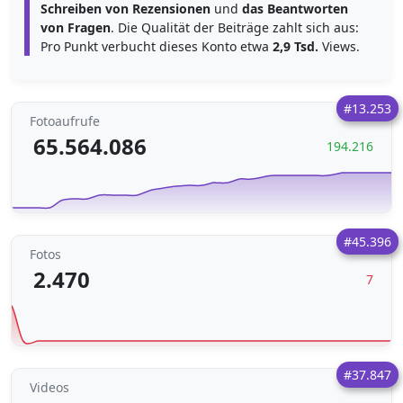
Schreiben von Rezensionen
und
das Beantworten
von Fragen
. Die Qualität der Beiträge zahlt sich aus:
Pro Punkt verbucht dieses Konto etwa
2,9 Tsd.
Views.
#13.253
Fotoaufrufe
65.564.086
194.216
#45.396
Fotos
2.470
7
#37.847
Videos