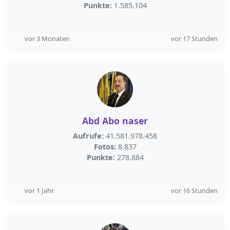
Punkte:
1.585.104
vor 3 Monaten
vor 17 Stunden
Abd Abo naser
Aufrufe:
41.581.978.458
Fotos:
8.837
Punkte:
278.884
vor 1 Jahr
vor 16 Stunden