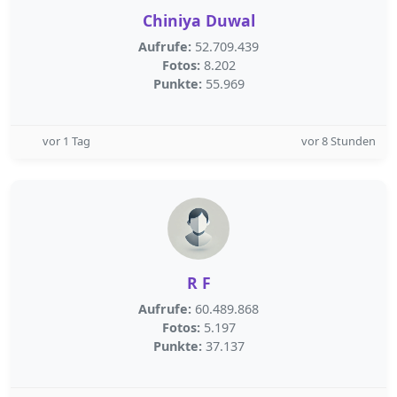
Chiniya Duwal
Aufrufe:
52.709.439
Fotos:
8.202
Punkte:
55.969
vor 1 Tag
vor 8 Stunden
R F
Aufrufe:
60.489.868
Fotos:
5.197
Punkte:
37.137