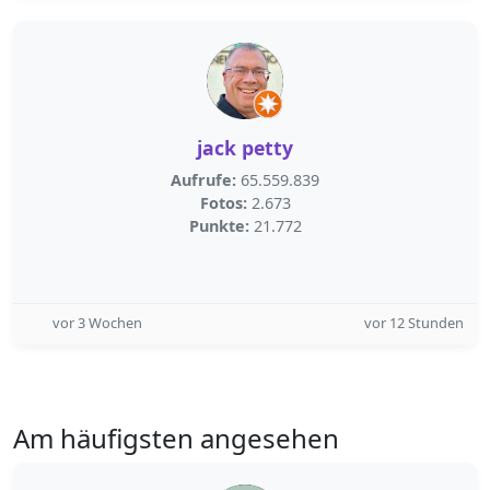
jack petty
Aufrufe:
65.559.839
Fotos:
2.673
Punkte:
21.772
vor 3 Wochen
vor 12 Stunden
Am häufigsten angesehen