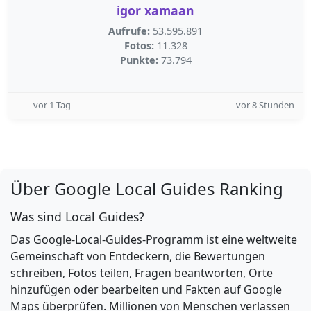
igor xamaan
Aufrufe:
53.595.891
Fotos:
11.328
Punkte:
73.794
vor 1 Tag
vor 8 Stunden
Über Google Local Guides Ranking
Was sind Local Guides?
Das Google-Local-Guides-Programm ist eine weltweite
Gemeinschaft von Entdeckern, die Bewertungen
schreiben, Fotos teilen, Fragen beantworten, Orte
hinzufügen oder bearbeiten und Fakten auf Google
Maps überprüfen. Millionen von Menschen verlassen