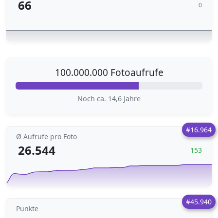
66
0
100.000.000 Fotoaufrufe
Noch ca. 14,6 Jahre
#16.964
Ø Aufrufe pro Foto
26.544
153
#45.940
Punkte