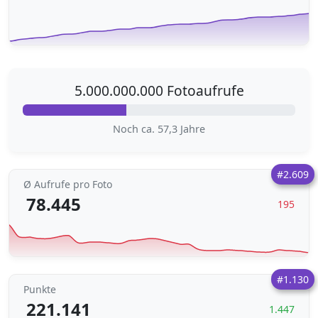
5.000.000.000 Fotoaufrufe
Noch ca. 57,3 Jahre
#2.609
Ø Aufrufe pro Foto
78.445
195
#1.130
Punkte
221.141
1.447