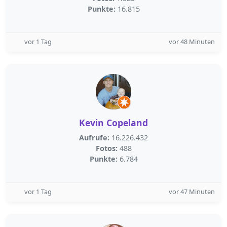
Punkte:
16.815
vor 1 Tag
vor 48 Minuten
Kevin Copeland
Aufrufe:
16.226.432
Fotos:
488
Punkte:
6.784
vor 1 Tag
vor 47 Minuten