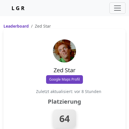
L G R
Leaderboard
Zed Star
Zed Star
Google Maps Profil
Zuletzt aktualisiert: vor 8 Stunden
Platzierung
64