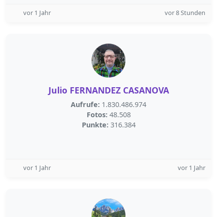
vor 1 Jahr
vor 8 Stunden
Julio FERNANDEZ CASANOVA
Aufrufe:
1.830.486.974
Fotos:
48.508
Punkte:
316.384
vor 1 Jahr
vor 1 Jahr