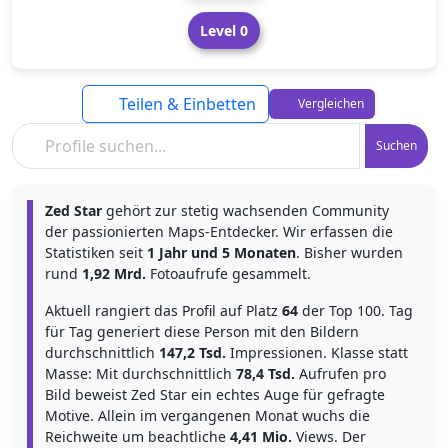
Level 0
Teilen & Einbetten
Vergleichen
Suchen
Zed Star
gehört zur stetig wachsenden Community
der passionierten Maps-Entdecker. Wir erfassen die
Statistiken seit
1 Jahr und 5 Monaten
. Bisher wurden
rund
1,92 Mrd.
Fotoaufrufe gesammelt.
Aktuell rangiert das Profil auf Platz
64
der Top 100. Tag
für Tag generiert diese Person mit den Bildern
durchschnittlich
147,2 Tsd.
Impressionen. Klasse statt
Masse: Mit durchschnittlich
78,4 Tsd.
Aufrufen pro
Bild beweist Zed Star ein echtes Auge für gefragte
Motive. Allein im vergangenen Monat wuchs die
Reichweite um beachtliche
4,41 Mio.
Views. Der