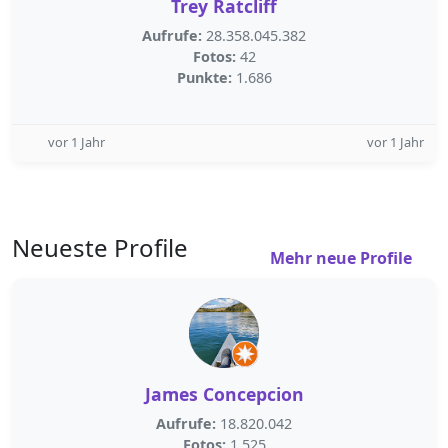
Trey Ratcliff
Aufrufe:
28.358.045.382
Fotos:
42
Punkte:
1.686
vor 1 Jahr
vor 1 Jahr
Neueste Profile
Mehr neue Profile
James Concepcion
Aufrufe:
18.820.042
Fotos:
1.525