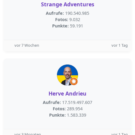
Strange Adventures
Aufrufe:
190.540.985
Fotos:
9.032
Punkte:
59.191
vor 7 Wochen
vor 1 Tag
Herve Andrieu
Aufrufe:
17.519.497.607
Fotos:
289.954
Punkte:
1.583.339
vor 3 Monaten
vor 1 Tag