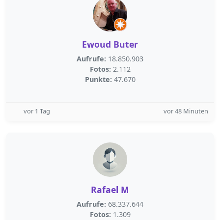
Ewoud Buter
Aufrufe:
18.850.903
Fotos:
2.112
Punkte:
47.670
vor 1 Tag
vor 48 Minuten
Rafael M
Aufrufe:
68.337.644
Fotos:
1.309