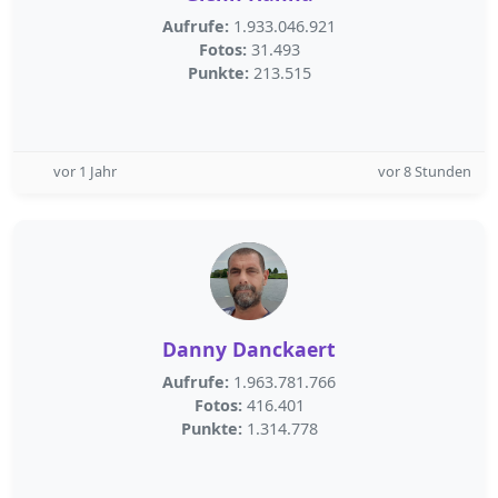
Aufrufe:
1.933.046.921
Fotos:
31.493
Punkte:
213.515
vor 1 Jahr
vor 8 Stunden
Danny Danckaert
Aufrufe:
1.963.781.766
Fotos:
416.401
Punkte:
1.314.778