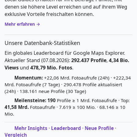
denen sie höhere Level erreichen und auf ihrem Weg
exklusive Vorteile freischalten können.
Mehr erfahren →
Unsere Datenbank-Statistiken
Ein globales Leaderboard für Google Maps Explorer.
Aktueller Stand (07.08.2026):
292.437 Profile
,
4,34 Bio.
Views
und
478,79 Mio. Fotos
.
Momentum:
+22,06 Mrd. Fotoaufrufe (24h) · +222,34
Mrd. Fotoaufrufe (7 Tage) · 290.478 Profile aktualisiert
(24h) · 138.161 neue Profile (30 Tage)
Meilensteine:
190
Profile ≥ 1 Mrd. Fotoaufrufe · Top:
41,58 Mrd.
Fotoaufrufe · 7.619 ≥ 100 Mio. · 68.146 ≥ 10
Mio.
Mehr Insights
·
Leaderboard
·
Neue Profile
·
Vergleich