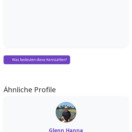
Was bedeuten diese Kennzahlen?
Ähnliche Profile
Glenn Hanna