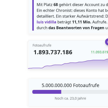
Mit Platz
68
gehört dieser Account zu de
Ein echter Chronist: dieses Konto hat
detailliert. Ein starker Aufwärtstrend:
luis vidilla
beträgt
11,11 Mio.
Aufrufe. 
durch
das Beantworten von Fragen
u
Fotoaufrufe
1.893.737.186
11.093.61
5.000.000.000 Fotoaufrufe
Noch ca. 23,0 Jahre