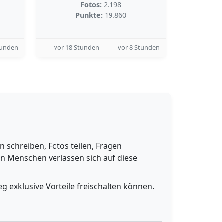
Fotos:
2.198
Punkte:
19.860
tunden
vor 18 Stunden
vor 8 Stunden
schreiben, Fotos teilen, Fragen
n Menschen verlassen sich auf diese
g exklusive Vorteile freischalten können.