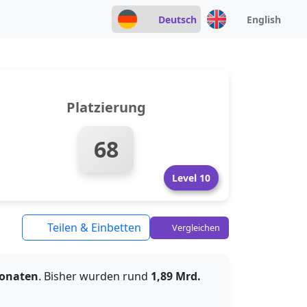
Deutsch
English
Platzierung
68
Level 10
Teilen & Einbetten
Vergleichen
Monaten
. Bisher wurden rund
1,89 Mrd.