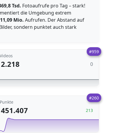
369,8 Tsd.
Fotoaufrufe pro Tag – stark!
umentiert die Umgebung extrem
11,09 Mio.
Aufrufen. Der Abstand auf
 Bilder, sondern punktet auch stark
#959
Videos
2.218
0
#260
Punkte
451.407
213