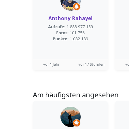
Anthony Rahayel
Aufrufe:
1.888.977.159
Fotos:
101.756
Punkte:
1.082.139
vor 1 Jahr
vor 17 Stunden
v
Am häufigsten angesehen