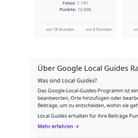
Fotos:
1.191
Punkte:
10.896
vor 18 Stunden
vor 8 Stunden
vo
Über Google Local Guides R
Was sind Local Guides?
Das Google-Local-Guides-Programm ist ein
beantworten, Orte hinzufügen oder bearbe
Beiträge, um zu entscheiden, wohin sie g
Local Guides erhalten für ihre Beiträge Pu
Mehr erfahren →