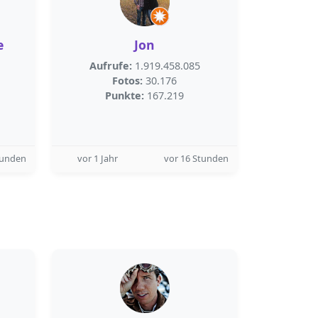
e
Jon
Aufrufe:
1.919.458.085
Fotos:
30.176
Punkte:
167.219
tunden
vor 1 Jahr
vor 16 Stunden