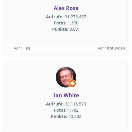
Alex Rosa
Aufrufe:
31.278.457
Fotos:
1.570
Punkte:
8.881
vor 1 Tag
vor 18 Stunden
Ian White
Aufrufe:
33.115.573
Fotos:
1.782
Punkte:
40.202