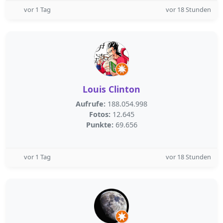
vor 1 Tag
vor 18 Stunden
Louis Clinton
Aufrufe:
188.054.998
Fotos:
12.645
Punkte:
69.656
vor 1 Tag
vor 18 Stunden