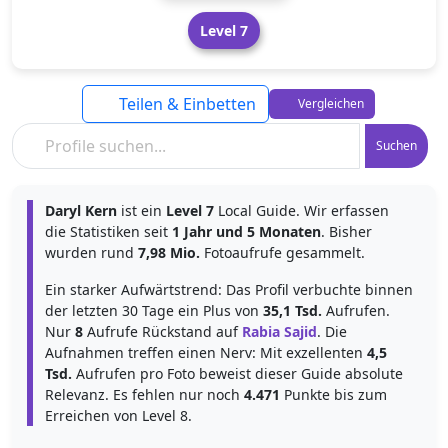
Level 7
Teilen & Einbetten
Vergleichen
Suchen
Daryl Kern
ist ein
Level 7
Local Guide. Wir erfassen
die Statistiken seit
1 Jahr und 5 Monaten
. Bisher
wurden rund
7,98 Mio.
Fotoaufrufe gesammelt.
Ein starker Aufwärtstrend: Das Profil verbuchte binnen
der letzten 30 Tage ein Plus von
35,1 Tsd.
Aufrufen.
Nur
8
Aufrufe Rückstand auf
Rabia Sajid
. Die
Aufnahmen treffen einen Nerv: Mit exzellenten
4,5
Tsd.
Aufrufen pro Foto beweist dieser Guide absolute
Relevanz. Es fehlen nur noch
4.471
Punkte bis zum
Erreichen von Level 8.