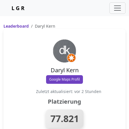
L G R
Leaderboard
Daryl Kern
Daryl Kern
Google Maps Profil
Zuletzt aktualisiert: vor 2 Stunden
Platzierung
77.821