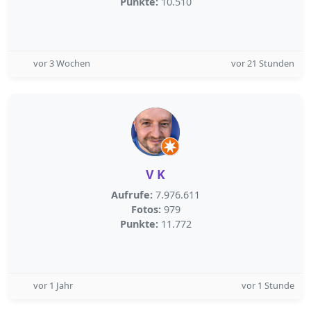
Punkte:
10.510
vor 3 Wochen
vor 21 Stunden
V K
Aufrufe:
7.976.611
Fotos:
979
Punkte:
11.772
vor 1 Jahr
vor 1 Stunde