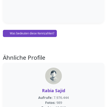
Was bedeuten diese Kennzahlen?
Ähnliche Profile
Rabia Sajid
Aufrufe:
7.976.444
Fotos:
989