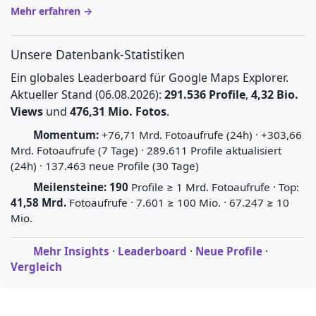
Mehr erfahren →
Unsere Datenbank-Statistiken
Ein globales Leaderboard für Google Maps Explorer.
Aktueller Stand (06.08.2026):
291.536 Profile
,
4,32 Bio.
Views
und
476,31 Mio. Fotos
.
Momentum:
+76,71 Mrd. Fotoaufrufe (24h) · +303,66
Mrd. Fotoaufrufe (7 Tage) · 289.611 Profile aktualisiert
(24h) · 137.463 neue Profile (30 Tage)
Meilensteine:
190
Profile ≥ 1 Mrd. Fotoaufrufe · Top:
41,58 Mrd.
Fotoaufrufe · 7.601 ≥ 100 Mio. · 67.247 ≥ 10
Mio.
Mehr Insights
·
Leaderboard
·
Neue Profile
·
Vergleich