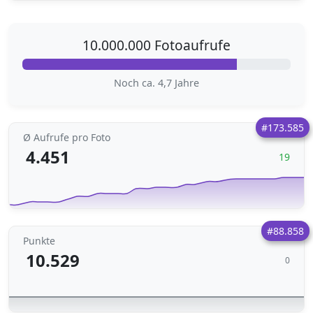
10.000.000 Fotoaufrufe
Noch ca. 4,7 Jahre
#173.585
Ø Aufrufe pro Foto
4.451
19
#88.858
Punkte
10.529
0