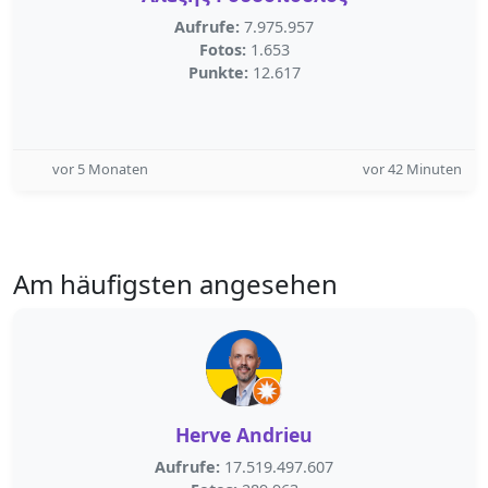
Aufrufe:
7.975.957
Fotos:
1.653
Punkte:
12.617
vor 5 Monaten
vor 42 Minuten
Am häufigsten angesehen
Herve Andrieu
Aufrufe:
17.519.497.607