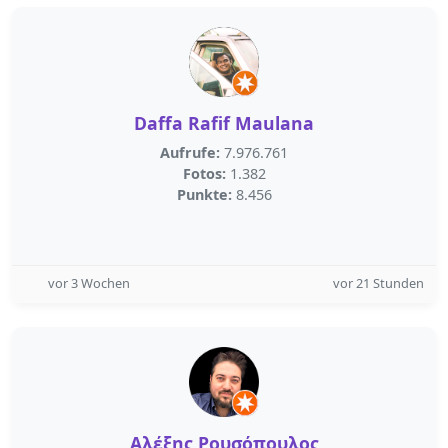
Daffa Rafif Maulana
Aufrufe:
7.976.761
Fotos:
1.382
Punkte:
8.456
vor 3 Wochen
vor 21 Stunden
Αλέξης Ρουσόπουλος