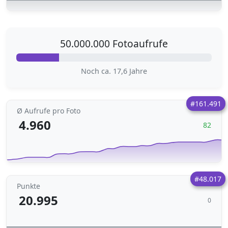
50.000.000 Fotoaufrufe
Noch ca. 17,6 Jahre
#161.491
Ø Aufrufe pro Foto
4.960
82
#48.017
Punkte
20.995
0