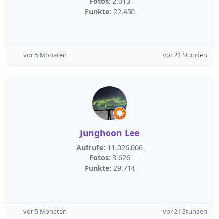
Fotos:
2.013
Punkte:
22.450
vor 5 Monaten
vor 21 Stunden
Junghoon Lee
Aufrufe:
11.026.006
Fotos:
3.626
Punkte:
29.714
vor 5 Monaten
vor 21 Stunden