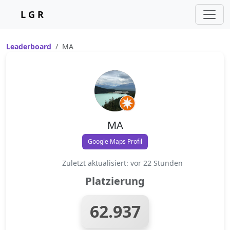
L G R
Leaderboard
MA
MA
Google Maps Profil
Zuletzt aktualisiert: vor 22 Stunden
Platzierung
62.937