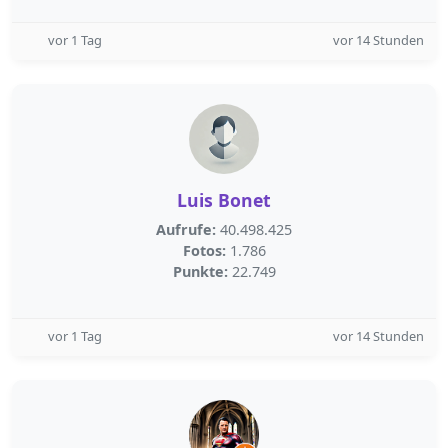
vor 1 Tag
vor 14 Stunden
Luis Bonet
Aufrufe:
40.498.425
Fotos:
1.786
Punkte:
22.749
vor 1 Tag
vor 14 Stunden