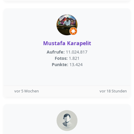
Mustafa Karapelit
Aufrufe:
11.024.817
Fotos:
1.821
Punkte:
13.424
vor 5 Wochen
vor 18 Stunden