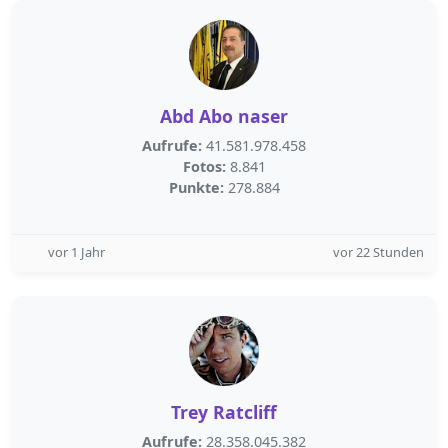
Abd Abo naser
Aufrufe:
41.581.978.458
Fotos:
8.841
Punkte:
278.884
vor 1 Jahr
vor 22 Stunden
Trey Ratcliff
Aufrufe:
28.358.045.382