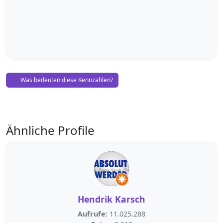
Was bedeuten diese Kennzahlen?
Ähnliche Profile
Hendrik Karsch
Aufrufe:
11.025.288