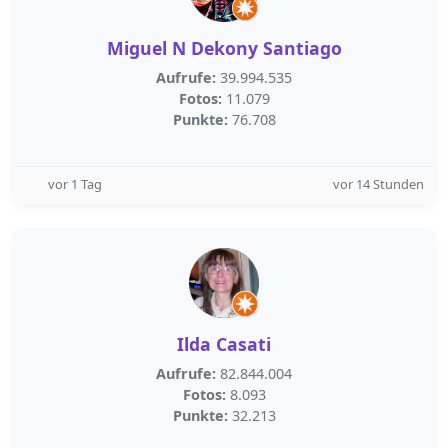
Miguel N Dekony Santiago
Aufrufe:
39.994.535
Fotos:
11.079
Punkte:
76.708
vor 1 Tag
vor 14 Stunden
Ilda Casati
Aufrufe:
82.844.004
Fotos:
8.093
Punkte:
32.213