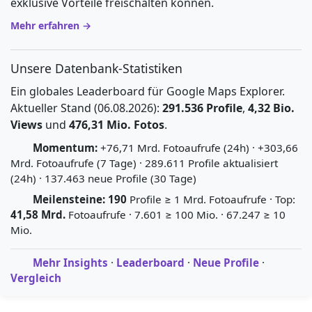
exklusive Vorteile freischalten können.
Mehr erfahren →
Unsere Datenbank-Statistiken
Ein globales Leaderboard für Google Maps Explorer.
Aktueller Stand (06.08.2026):
291.536 Profile
,
4,32 Bio.
Views
und
476,31 Mio. Fotos
.
Momentum:
+76,71 Mrd. Fotoaufrufe (24h) · +303,66
Mrd. Fotoaufrufe (7 Tage) · 289.611 Profile aktualisiert
(24h) · 137.463 neue Profile (30 Tage)
Meilensteine:
190
Profile ≥ 1 Mrd. Fotoaufrufe · Top:
41,58 Mrd.
Fotoaufrufe · 7.601 ≥ 100 Mio. · 67.247 ≥ 10
Mio.
Mehr Insights
·
Leaderboard
·
Neue Profile
·
Vergleich