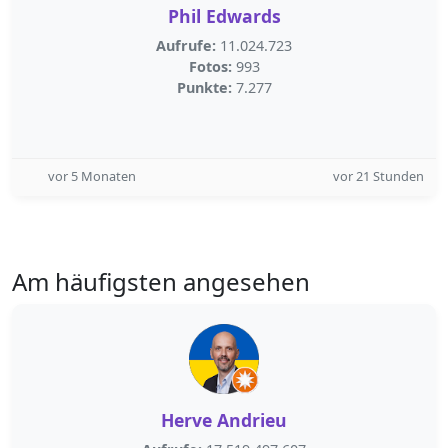
Phil Edwards
Aufrufe:
11.024.723
Fotos:
993
Punkte:
7.277
vor 5 Monaten
vor 21 Stunden
Am häufigsten angesehen
Herve Andrieu