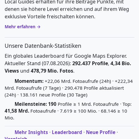
Local Guides erhalten für ihre Beiträge Punkte, mit
denen sie höhere Level erreichen und auf ihrem Weg
exklusive Vorteile freischalten können.
Mehr erfahren →
Unsere Datenbank-Statistiken
Ein globales Leaderboard für Google Maps Explorer.
Aktueller Stand (07.08.2026):
292.437 Profile
,
4,34 Bio.
Views
und
478,79 Mio. Fotos
.
Momentum:
+22,06 Mrd. Fotoaufrufe (24h) · +222,34
Mrd. Fotoaufrufe (7 Tage) · 290.478 Profile aktualisiert
(24h) · 138.161 neue Profile (30 Tage)
Meilensteine:
190
Profile ≥ 1 Mrd. Fotoaufrufe · Top:
41,58 Mrd.
Fotoaufrufe · 7.619 ≥ 100 Mio. · 68.146 ≥ 10
Mio.
Mehr Insights
·
Leaderboard
·
Neue Profile
·