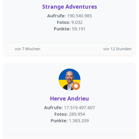
Strange Adventures
Aufrufe:
190.540.985
Fotos:
9.032
Punkte:
59.191
vor 7 Wochen
vor 12 Stunden
Herve Andrieu
Aufrufe:
17.519.497.607
Fotos:
289.954
Punkte:
1.583.339