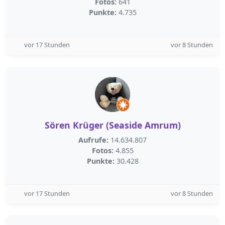
Fotos:
641
Punkte:
4.735
vor 17 Stunden
vor 8 Stunden
Sören Krüger (Seaside Amrum)
Aufrufe:
14.634.807
Fotos:
4.855
Punkte:
30.428
vor 17 Stunden
vor 8 Stunden