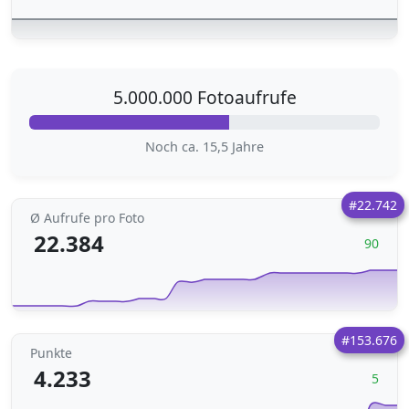
5.000.000 Fotoaufrufe
Noch ca. 15,5 Jahre
#22.742
Ø Aufrufe pro Foto
22.384
90
#153.676
Punkte
4.233
5