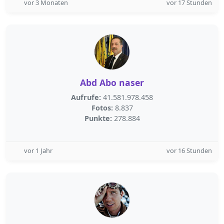
vor 3 Monaten
vor 17 Stunden
Abd Abo naser
Aufrufe:
41.581.978.458
Fotos:
8.837
Punkte:
278.884
vor 1 Jahr
vor 16 Stunden