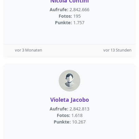
Nicola Contini
Aufrufe:
2.842.666
Fotos:
195
Punkte:
1.757
vor 3 Monaten
vor 13 Stunden
Violeta Jacobo
Aufrufe:
2.842.813
Fotos:
1.618
Punkte:
10.267