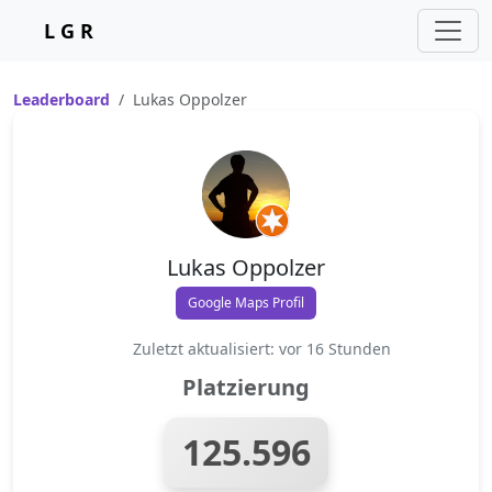
L G R
Leaderboard
Lukas Oppolzer
Lukas Oppolzer
Google Maps Profil
Zuletzt aktualisiert: vor 16 Stunden
Platzierung
125.596