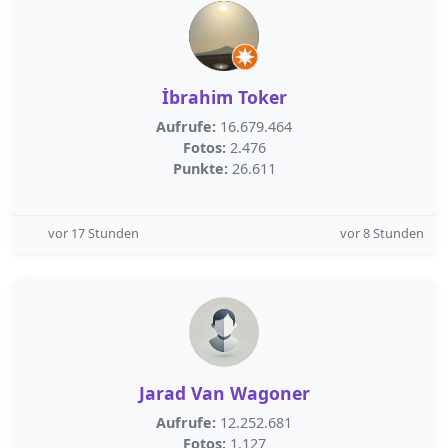
İbrahim Toker
Aufrufe:
16.679.464
Fotos:
2.476
Punkte:
26.611
vor 17 Stunden
vor 8 Stunden
Jarad Van Wagoner
Aufrufe:
12.252.681
Fotos:
1.127