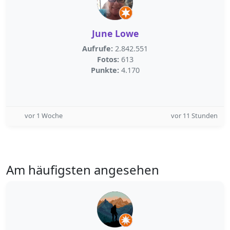
June Lowe
Aufrufe:
2.842.551
Fotos:
613
Punkte:
4.170
vor 1 Woche
vor 11 Stunden
Am häufigsten angesehen