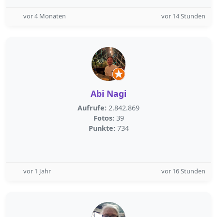
vor 4 Monaten
vor 14 Stunden
Abi Nagi
Aufrufe:
2.842.869
Fotos:
39
Punkte:
734
vor 1 Jahr
vor 16 Stunden