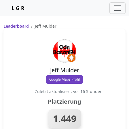
L G R
Leaderboard
Jeff Mulder
Jeff Mulder
Google Maps Profil
Zuletzt aktualisiert: vor 16 Stunden
Platzierung
1.449