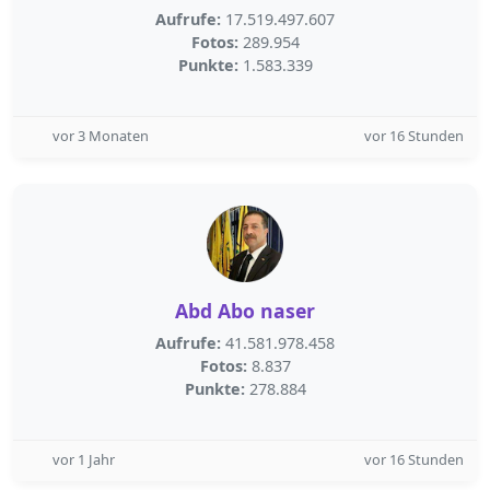
Aufrufe:
17.519.497.607
Fotos:
289.954
Punkte:
1.583.339
vor 3 Monaten
vor 16 Stunden
Abd Abo naser
Aufrufe:
41.581.978.458
Fotos:
8.837
Punkte:
278.884
vor 1 Jahr
vor 16 Stunden