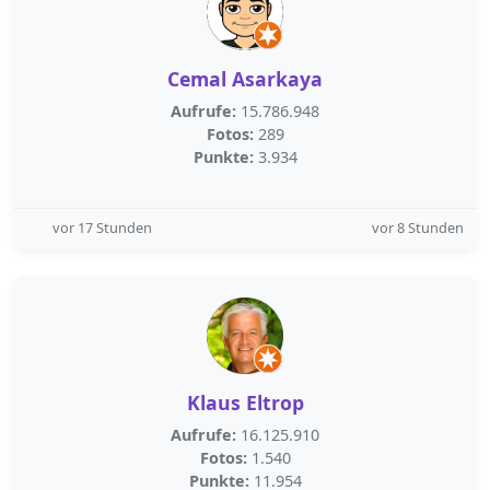
Cemal Asarkaya
Aufrufe:
15.786.948
Fotos:
289
Punkte:
3.934
vor 17 Stunden
vor 8 Stunden
Klaus Eltrop
Aufrufe:
16.125.910
Fotos:
1.540
Punkte:
11.954