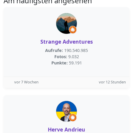
Am häufigsten angesehen
Strange Adventures
Aufrufe:
190.540.985
Fotos:
9.032
Punkte:
59.191
vor 7 Wochen
vor 12 Stunden
Herve Andrieu