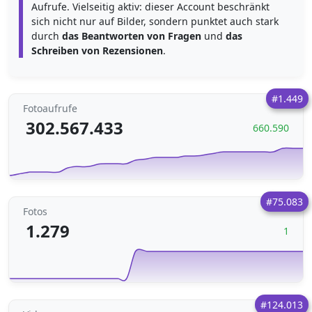
Aufrufe. Vielseitig aktiv: dieser Account beschränkt
sich nicht nur auf Bilder, sondern punktet auch stark
durch
das Beantworten von Fragen
und
das
Schreiben von Rezensionen
.
#1.449
Fotoaufrufe
302.567.433
660.590
#75.083
Fotos
1.279
1
#124.013