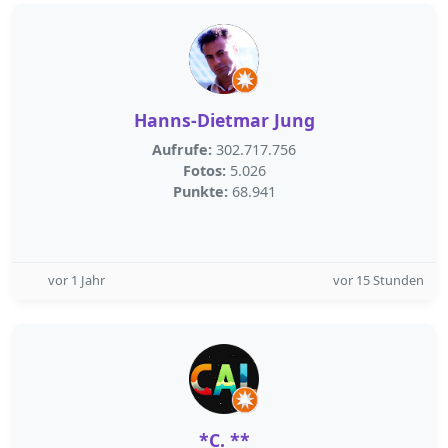
Hanns-Dietmar Jung
Aufrufe:
302.717.756
Fotos:
5.026
Punkte:
68.941
vor 1 Jahr
vor 15 Stunden
*C. **