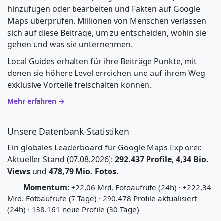
hinzufügen oder bearbeiten und Fakten auf Google
Maps überprüfen. Millionen von Menschen verlassen
sich auf diese Beiträge, um zu entscheiden, wohin sie
gehen und was sie unternehmen.
Local Guides erhalten für ihre Beiträge Punkte, mit
denen sie höhere Level erreichen und auf ihrem Weg
exklusive Vorteile freischalten können.
Mehr erfahren →
Unsere Datenbank-Statistiken
Ein globales Leaderboard für Google Maps Explorer.
Aktueller Stand (07.08.2026):
292.437 Profile
,
4,34 Bio.
Views
und
478,79 Mio. Fotos
.
Momentum:
+22,06 Mrd. Fotoaufrufe (24h) · +222,34
Mrd. Fotoaufrufe (7 Tage) · 290.478 Profile aktualisiert
(24h) · 138.161 neue Profile (30 Tage)