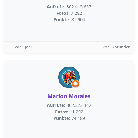
Aufrufe:
302.415.657
Fotos:
7.282
Punkte:
81.904
vor 1 Jahr
vor 15 Stunden
Marlon Morales
Aufrufe:
302.373.442
Fotos:
11.202
Punkte:
74.189