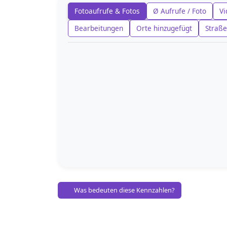
Fotoaufrufe & Fotos
Ø Aufrufe / Foto
Vi
Bearbeitungen
Orte hinzugefügt
Straße
Was bedeuten diese Kennzahlen?