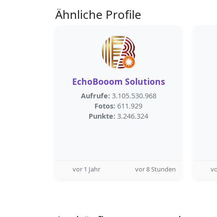
Ähnliche Profile
EchoBooom Solutions
Aufrufe:
3.105.530.968
Fotos:
611.929
Punkte:
3.246.324
vor 1 Jahr
vor 8 Stunden
v