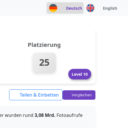
Deutsch
English
Platzierung
25
Level 10
Teilen & Einbetten
Vergleichen
her wurden rund
3,08 Mrd.
Fotoaufrufe