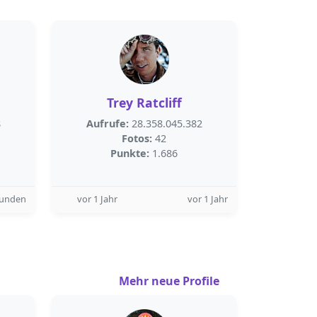
Trey Ratcliff
8
Aufrufe:
28.358.045.382
Fotos:
42
Punkte:
1.686
tunden
vor 1 Jahr
vor 1 Jahr
Mehr neue Profile