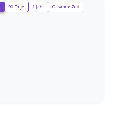
e
90 Tage
1 Jahr
Gesamte Zeit