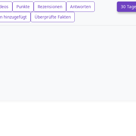
deos
Punkte
Rezensionen
Antworten
30 Tag
n hinzugefügt
Überprüfte Fakten