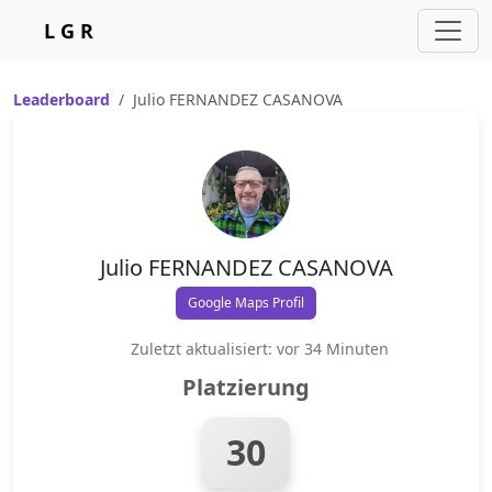
L G R
Leaderboard
Julio FERNANDEZ CASANOVA
Julio FERNANDEZ CASANOVA
Google Maps Profil
Zuletzt aktualisiert: vor 34 Minuten
Platzierung
30