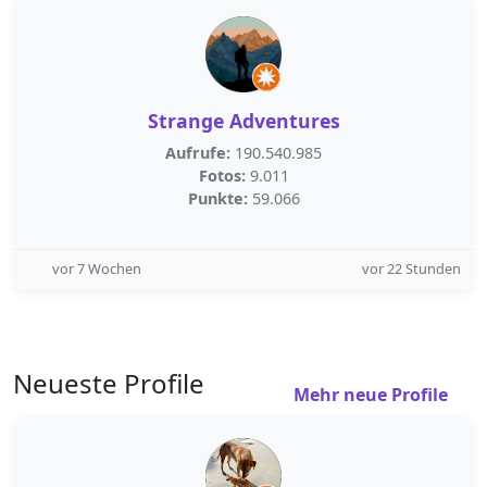
Strange Adventures
Aufrufe:
190.540.985
Fotos:
9.011
Punkte:
59.066
vor 7 Wochen
vor 22 Stunden
Neueste Profile
Mehr neue Profile