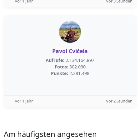
vor 1 Jahr
vor 3 Stunden
Pavol Cvíčela
Aufrufe:
2.134.164.897
Fotos:
302.030
Punkte:
2.281.498
vor 1 Jahr
vor 2 Stunden
Am häufigsten angesehen