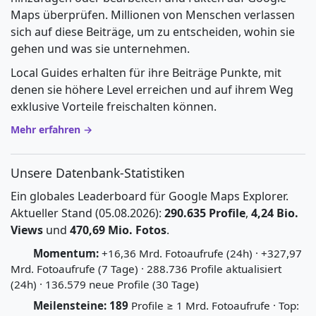
Maps überprüfen. Millionen von Menschen verlassen
sich auf diese Beiträge, um zu entscheiden, wohin sie
gehen und was sie unternehmen.
Local Guides erhalten für ihre Beiträge Punkte, mit
denen sie höhere Level erreichen und auf ihrem Weg
exklusive Vorteile freischalten können.
Mehr erfahren →
Unsere Datenbank-Statistiken
Ein globales Leaderboard für Google Maps Explorer.
Aktueller Stand (05.08.2026):
290.635 Profile
,
4,24 Bio.
Views
und
470,69 Mio. Fotos
.
Momentum:
+16,36 Mrd. Fotoaufrufe (24h) · +327,97
Mrd. Fotoaufrufe (7 Tage) · 288.736 Profile aktualisiert
(24h) · 136.579 neue Profile (30 Tage)
Meilensteine:
189
Profile ≥ 1 Mrd. Fotoaufrufe · Top: