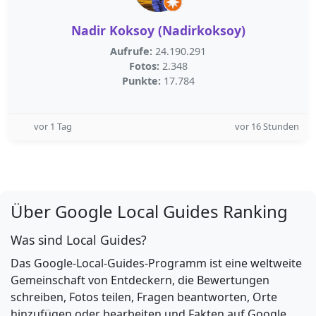
Nadir Koksoy (Nadirkoksoy)
Aufrufe:
24.190.291
Fotos:
2.348
Punkte:
17.784
vor 1 Tag
vor 16 Stunden
Über Google Local Guides Ranking
Was sind Local Guides?
Das Google-Local-Guides-Programm ist eine weltweite
Gemeinschaft von Entdeckern, die Bewertungen
schreiben, Fotos teilen, Fragen beantworten, Orte
hinzufügen oder bearbeiten und Fakten auf Google