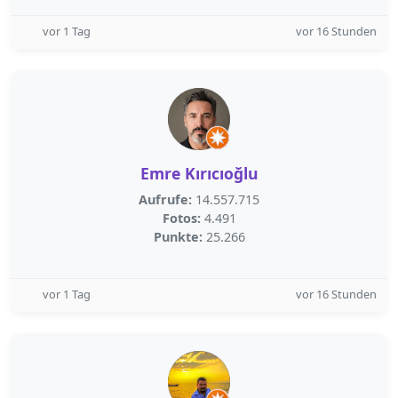
vor 1 Tag
vor 16 Stunden
Emre Kırıcıoğlu
Aufrufe:
14.557.715
Fotos:
4.491
Punkte:
25.266
vor 1 Tag
vor 16 Stunden