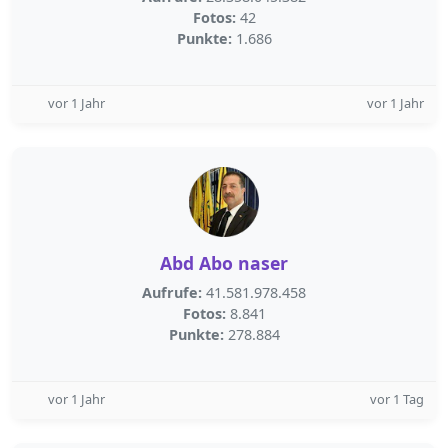
Fotos:
42
Punkte:
1.686
vor 1 Jahr
vor 1 Jahr
Abd Abo naser
Aufrufe:
41.581.978.458
Fotos:
8.841
Punkte:
278.884
vor 1 Jahr
vor 1 Tag