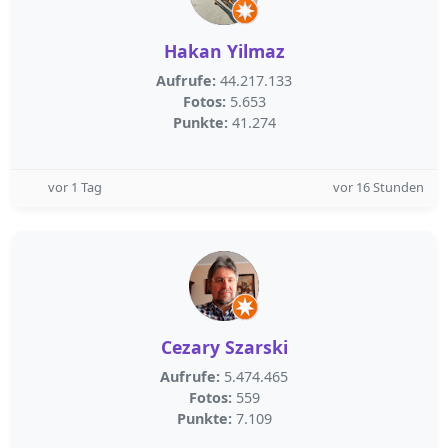
Hakan Yilmaz
Aufrufe:
44.217.133
Fotos:
5.653
Punkte:
41.274
vor 1 Tag
vor 16 Stunden
Cezary Szarski
Aufrufe:
5.474.465
Fotos:
559
Punkte:
7.109