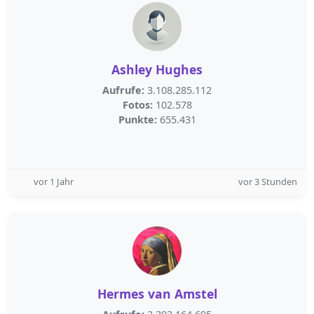
Ashley Hughes
Aufrufe:
3.108.285.112
Fotos:
102.578
Punkte:
655.431
vor 1 Jahr
vor 3 Stunden
Hermes van Amstel