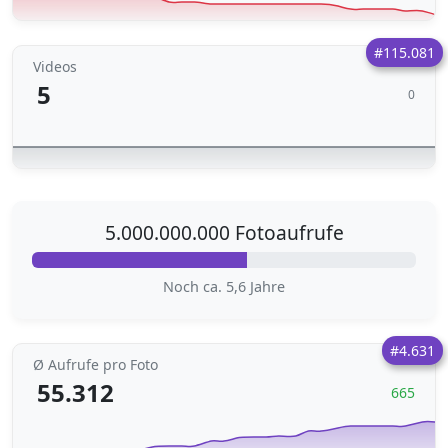
#115.081
Videos
5
0
5.000.000.000 Fotoaufrufe
Noch ca. 5,6 Jahre
#4.631
Ø Aufrufe pro Foto
55.312
665