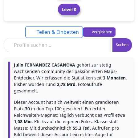
Level 0
Teilen & Einbetten
Vergleichen
Suchen
Julio FERNANDEZ CASANOVA
gehört zur stetig
wachsenden Community der passionierten Maps-
Entdecker. Wir erfassen die Statistiken seit
3 Monaten
.
Bisher wurden rund
2,78 Mrd.
Fotoaufrufe
gesammelt.
Dieser Account hat sich weltweit einen grandiosen
Platz
30
in den Top 100 gesichert. Ein echter
Reichweiten-Magnet: Täglich verbucht das Profil etwa
1,08 Mio.
Klicks auf die eigenen Fotos. Klasse statt
Masse: Mit durchschnittlich
55,3 Tsd.
Aufrufen pro
Bild beweist dieser Account ein echtes Auge für