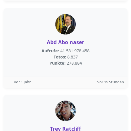
Abd Abo naser
Aufrufe:
41.581.978.458
Fotos:
8.837
Punkte:
278.884
vor 1 Jahr
vor 19 Stunden
Trey Ratcliff