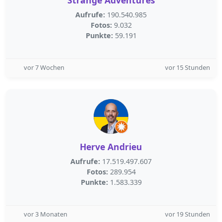
Strange Adventures
Aufrufe:
190.540.985
Fotos:
9.032
Punkte:
59.191
vor 7 Wochen
vor 15 Stunden
Herve Andrieu
Aufrufe:
17.519.497.607
Fotos:
289.954
Punkte:
1.583.339
vor 3 Monaten
vor 19 Stunden