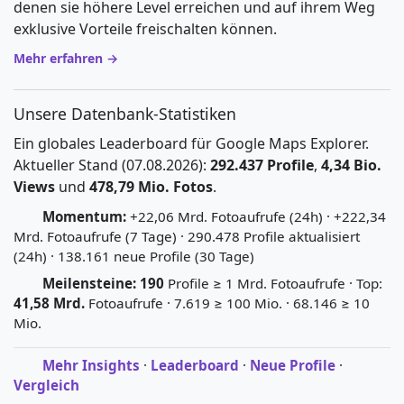
denen sie höhere Level erreichen und auf ihrem Weg
exklusive Vorteile freischalten können.
Mehr erfahren →
Unsere Datenbank-Statistiken
Ein globales Leaderboard für Google Maps Explorer.
Aktueller Stand (07.08.2026):
292.437 Profile
,
4,34 Bio.
Views
und
478,79 Mio. Fotos
.
Momentum:
+22,06 Mrd. Fotoaufrufe (24h) · +222,34
Mrd. Fotoaufrufe (7 Tage) · 290.478 Profile aktualisiert
(24h) · 138.161 neue Profile (30 Tage)
Meilensteine:
190
Profile ≥ 1 Mrd. Fotoaufrufe · Top:
41,58 Mrd.
Fotoaufrufe · 7.619 ≥ 100 Mio. · 68.146 ≥ 10
Mio.
Mehr Insights
·
Leaderboard
·
Neue Profile
·
Vergleich