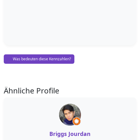
Was bedeuten diese Kennzahlen?
Ähnliche Profile
Briggs Jourdan