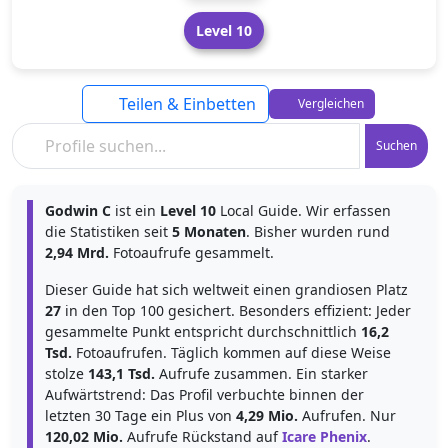
Level 10
Teilen & Einbetten
Vergleichen
Suchen
Godwin C
ist ein
Level 10
Local Guide. Wir erfassen
die Statistiken seit
5 Monaten
. Bisher wurden rund
2,94 Mrd.
Fotoaufrufe gesammelt.
Dieser Guide hat sich weltweit einen grandiosen Platz
27
in den Top 100 gesichert. Besonders effizient: Jeder
gesammelte Punkt entspricht durchschnittlich
16,2
Tsd.
Fotoaufrufen. Täglich kommen auf diese Weise
stolze
143,1 Tsd.
Aufrufe zusammen. Ein starker
Aufwärtstrend: Das Profil verbuchte binnen der
letzten 30 Tage ein Plus von
4,29 Mio.
Aufrufen. Nur
120,02 Mio.
Aufrufe Rückstand auf
Icare Phenix
.