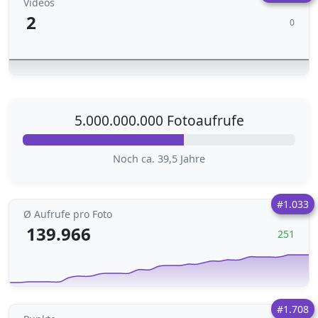
Videos
2
0
5.000.000.000 Fotoaufrufe
Noch ca. 39,5 Jahre
#1.033
Ø Aufrufe pro Foto
139.966
251
#1.708