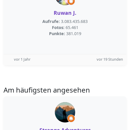
Ruwan J.
Aufrufe:
3.083.435.683
Fotos:
65.461
Punkte:
381.019
vor 1 Jahr
vor 19 Stunden
Am häufigsten angesehen