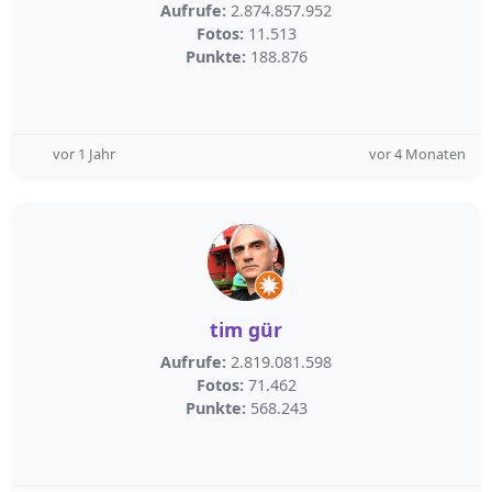
Aufrufe:
2.874.857.952
Fotos:
11.513
Punkte:
188.876
vor 1 Jahr
vor 4 Monaten
tim gür
Aufrufe:
2.819.081.598
Fotos:
71.462
Punkte:
568.243