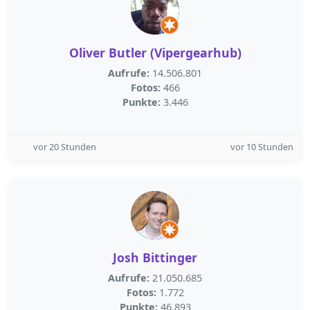
Oliver Butler (Vipergearhub)
Aufrufe:
14.506.801
Fotos:
466
Punkte:
3.446
vor 20 Stunden
vor 10 Stunden
Josh Bittinger
Aufrufe:
21.050.685
Fotos:
1.772
Punkte:
46.893