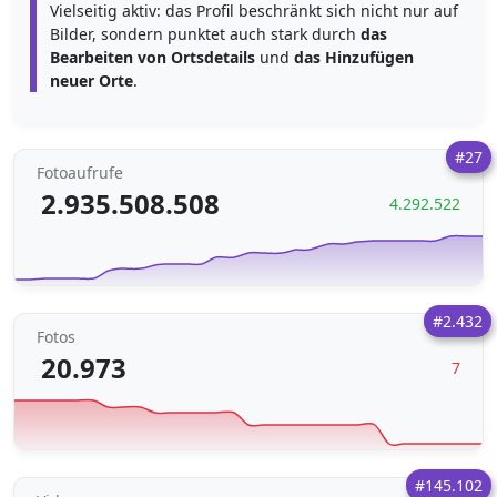
Vielseitig aktiv: das Profil beschränkt sich nicht nur auf
Bilder, sondern punktet auch stark durch
das
Bearbeiten von Ortsdetails
und
das Hinzufügen
neuer Orte
.
#27
Fotoaufrufe
2.935.508.508
4.292.522
#2.432
Fotos
20.973
7
#145.102