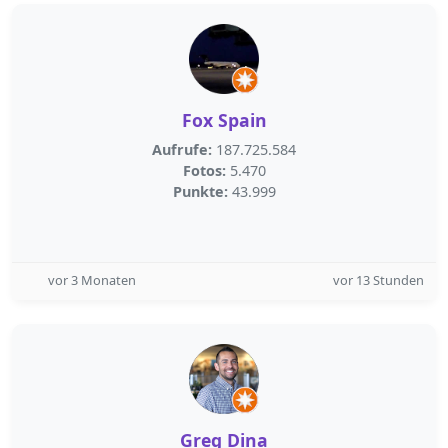
Fox Spain
Aufrufe:
187.725.584
Fotos:
5.470
Punkte:
43.999
vor 3 Monaten
vor 13 Stunden
Greg Dina