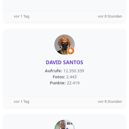
vor 1 Tag
vor 8 Stunden
DAVID SANTOS
Aufrufe:
12.350.339
Fotos:
2.443
Punkte:
22.419
vor 1 Tag
vor 8 Stunden