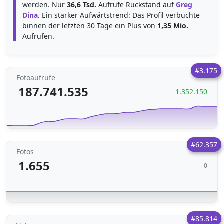
werden. Nur
36,6 Tsd.
Aufrufe Rückstand auf
Greg
Dina
. Ein starker Aufwärtstrend: Das Profil verbuchte
binnen der letzten 30 Tage ein Plus von
1,35 Mio.
Aufrufen.
#3.175
Fotoaufrufe
187.741.535
1.352.150
#62.357
Fotos
1.655
0
#85.814