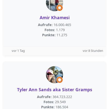
Amir Khamesi
Aufrufe:
16.000.465
Fotos:
1.179
Punkte:
11.275
vor 1 Tag
vor 8 Stunden
Tyler Ann Sands aka Sister Gramps
Aufrufe:
364.723.222
Fotos:
29.549
Punkte:
186.504