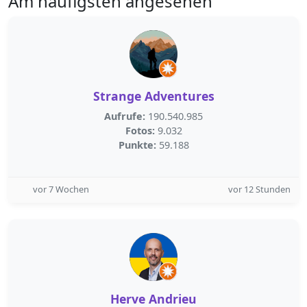
Am häufigsten angesehen
Strange Adventures
Aufrufe:
190.540.985
Fotos:
9.032
Punkte:
59.188
vor 7 Wochen
vor 12 Stunden
Herve Andrieu