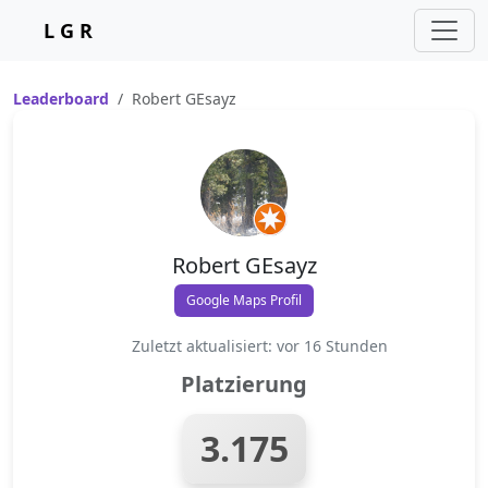
L G R
Leaderboard
Robert GEsayz
Robert GEsayz
Google Maps Profil
Zuletzt aktualisiert: vor 16 Stunden
Platzierung
3.175