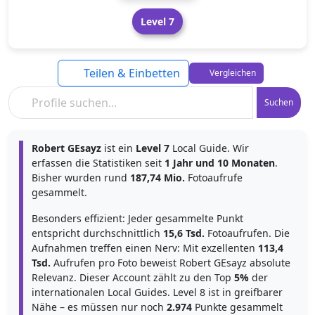
Level 7
Teilen & Einbetten
Vergleichen
Suchen
Robert GEsayz
ist ein
Level 7
Local Guide. Wir
erfassen die Statistiken seit
1 Jahr und 10 Monaten
.
Bisher wurden rund
187,74 Mio.
Fotoaufrufe
gesammelt.
Besonders effizient: Jeder gesammelte Punkt
entspricht durchschnittlich
15,6 Tsd.
Fotoaufrufen. Die
Aufnahmen treffen einen Nerv: Mit exzellenten
113,4
Tsd.
Aufrufen pro Foto beweist Robert GEsayz absolute
Relevanz. Dieser Account zählt zu den Top
5%
der
internationalen Local Guides. Level 8 ist in greifbarer
Nähe – es müssen nur noch
2.974
Punkte gesammelt