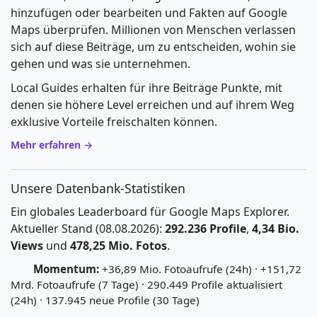
hinzufügen oder bearbeiten und Fakten auf Google
Maps überprüfen. Millionen von Menschen verlassen
sich auf diese Beiträge, um zu entscheiden, wohin sie
gehen und was sie unternehmen.
Local Guides erhalten für ihre Beiträge Punkte, mit
denen sie höhere Level erreichen und auf ihrem Weg
exklusive Vorteile freischalten können.
Mehr erfahren →
Unsere Datenbank-Statistiken
Ein globales Leaderboard für Google Maps Explorer.
Aktueller Stand (08.08.2026):
292.236 Profile
,
4,34 Bio.
Views
und
478,25 Mio. Fotos
.
Momentum:
+36,89 Mio. Fotoaufrufe (24h) · +151,72
Mrd. Fotoaufrufe (7 Tage) · 290.449 Profile aktualisiert
(24h) · 137.945 neue Profile (30 Tage)