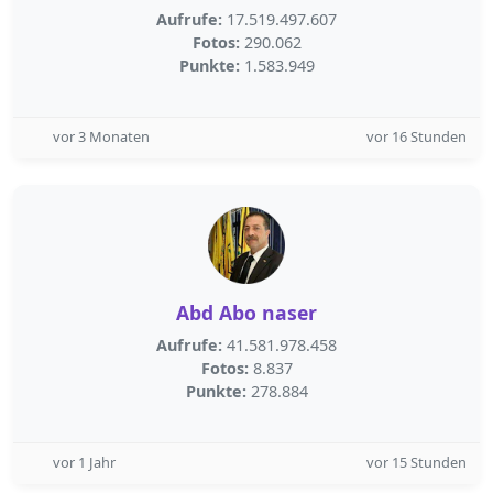
Aufrufe:
17.519.497.607
Fotos:
290.062
Punkte:
1.583.949
vor 3 Monaten
vor 16 Stunden
Abd Abo naser
Aufrufe:
41.581.978.458
Fotos:
8.837
Punkte:
278.884
vor 1 Jahr
vor 15 Stunden