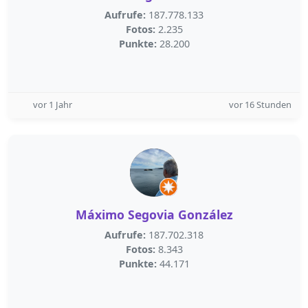
Aufrufe:
187.778.133
Fotos:
2.235
Punkte:
28.200
vor 1 Jahr
vor 16 Stunden
Máximo Segovia González
Aufrufe:
187.702.318
Fotos:
8.343
Punkte:
44.171