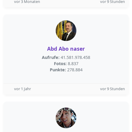
vor 3 Monaten
vor 9 Stunden
Abd Abo naser
Aufrufe:
41.581.978.458
Fotos:
8.837
Punkte:
278.884
vor 1 Jahr
vor 9 Stunden