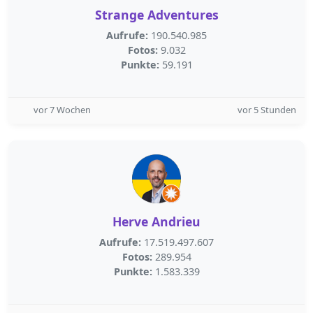
Strange Adventures
Aufrufe:
190.540.985
Fotos:
9.032
Punkte:
59.191
vor 7 Wochen
vor 5 Stunden
Herve Andrieu
Aufrufe:
17.519.497.607
Fotos:
289.954
Punkte:
1.583.339