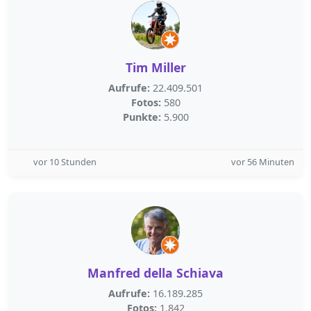
Tim Miller
Aufrufe:
22.409.501
Fotos:
580
Punkte:
5.900
vor 10 Stunden
vor 56 Minuten
Manfred della Schiava
Aufrufe:
16.189.285
Fotos:
1.842