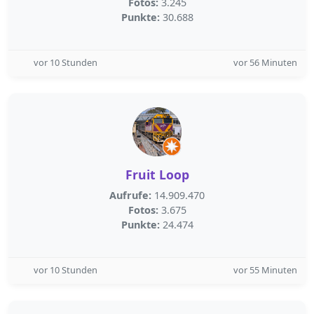
Fotos:
3.245
Punkte:
30.688
vor 10 Stunden
vor 56 Minuten
Fruit Loop
Aufrufe:
14.909.470
Fotos:
3.675
Punkte:
24.474
vor 10 Stunden
vor 55 Minuten