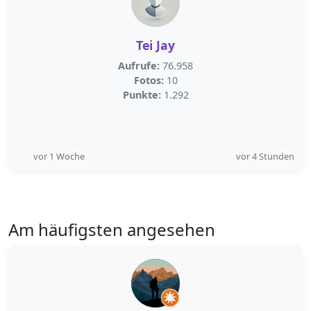
Tei Jay
Aufrufe:
76.958
Fotos:
10
Punkte:
1.292
vor 1 Woche
vor 4 Stunden
Am häufigsten angesehen