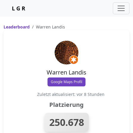
L G R
Leaderboard
Warren Landis
Warren Landis
Google Maps Profil
Zuletzt aktualisiert: vor 8 Stunden
Platzierung
250.678