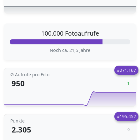
100.000 Fotoaufrufe
Noch ca. 21,5 Jahre
#271.167
Ø Aufrufe pro Foto
950
1
#195.452
Punkte
2.305
0