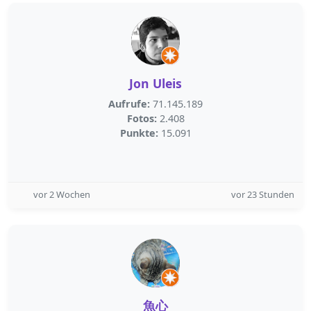
Jon Uleis
Aufrufe:
71.145.189
Fotos:
2.408
Punkte:
15.091
vor 2 Wochen
vor 23 Stunden
魚心