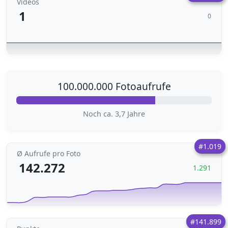
Videos
1
0
100.000.000 Fotoaufrufe
Noch ca. 3,7 Jahre
#1.019
Ø Aufrufe pro Foto
142.272
1.291
#141.899