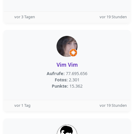
vor 3 Tagen
vor 19 Stunden
Vim Vim
Aufrufe:
77.695.656
Fotos:
2.301
Punkte:
15.362
vor 1 Tag
vor 19 Stunden