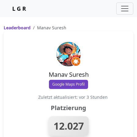
L G R
Leaderboard
Manav Suresh
Manav Suresh
Google Maps Profil
Zuletzt aktualisiert: vor 3 Stunden
Platzierung
12.027