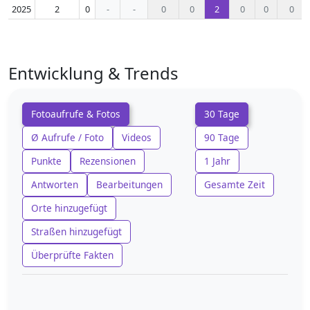
2025
2
0
-
-
0
0
2
0
0
0
Entwicklung & Trends
Fotoaufrufe & Fotos
30 Tage
Ø Aufrufe / Foto
Videos
90 Tage
Punkte
Rezensionen
1 Jahr
Antworten
Bearbeitungen
Gesamte Zeit
Orte hinzugefügt
Straßen hinzugefügt
Überprüfte Fakten