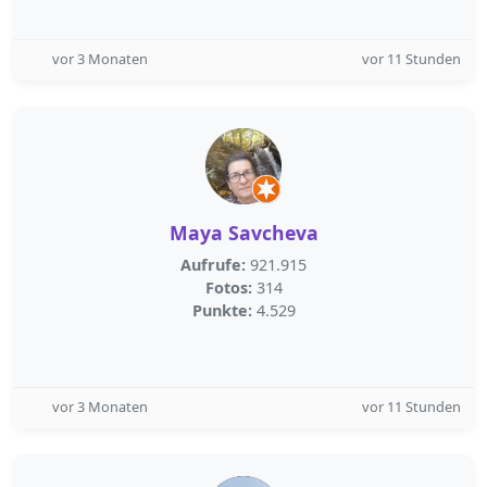
vor 3 Monaten
vor 11 Stunden
Maya Savcheva
Aufrufe:
921.915
Fotos:
314
Punkte:
4.529
vor 3 Monaten
vor 11 Stunden