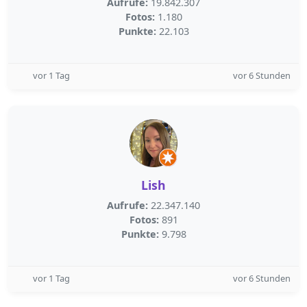
Aufrufe:
19.842.307
Fotos:
1.180
Punkte:
22.103
vor 1 Tag
vor 6 Stunden
Lish
Aufrufe:
22.347.140
Fotos:
891
Punkte:
9.798
vor 1 Tag
vor 6 Stunden