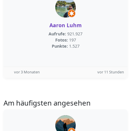
Aaron Luhm
Aufrufe:
921.927
Fotos:
197
Punkte:
1.527
vor 3 Monaten
vor 11 Stunden
Am häufigsten angesehen