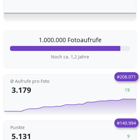
1.000.000 Fotoaufrufe
Noch ca. 1,2 Jahre
#208.071
Ø Aufrufe pro Foto
3.179
19
#140.994
Punkte
5.131
9