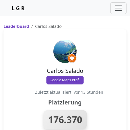
L G R
Leaderboard
Carlos Salado
Carlos Salado
Google Maps Profil
Zuletzt aktualisiert: vor 13 Stunden
Platzierung
176.370