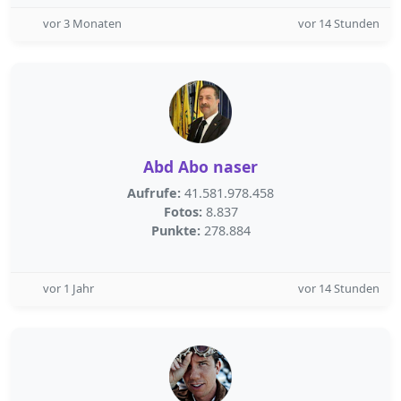
vor 3 Monaten
vor 14 Stunden
Abd Abo naser
Aufrufe:
41.581.978.458
Fotos:
8.837
Punkte:
278.884
vor 1 Jahr
vor 14 Stunden