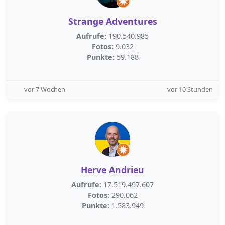
Strange Adventures
Aufrufe:
190.540.985
Fotos:
9.032
Punkte:
59.188
vor 7 Wochen
vor 10 Stunden
Herve Andrieu
Aufrufe:
17.519.497.607
Fotos:
290.062
Punkte:
1.583.949