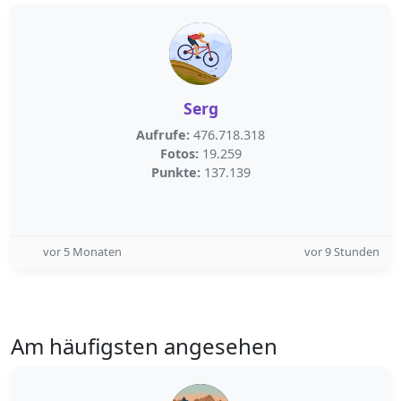
Serg
Aufrufe:
476.718.318
Fotos:
19.259
Punkte:
137.139
vor 5 Monaten
vor 9 Stunden
Am häufigsten angesehen