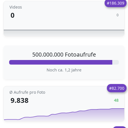
#186.309
Videos
0
0
500.000.000 Fotoaufrufe
Noch ca. 1,2 Jahre
#82.700
Ø Aufrufe pro Foto
9.838
48