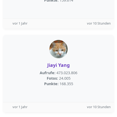
Punkte:
159.614
vor 1 Jahr
vor 10 Stunden
Jiayi Yang
Aufrufe:
473.023.806
Fotos:
24.005
Punkte:
168.355
vor 1 Jahr
vor 10 Stunden