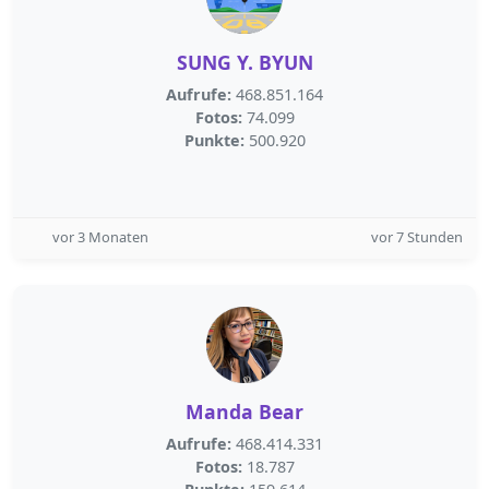
SUNG Y. BYUN
Aufrufe:
468.851.164
Fotos:
74.099
Punkte:
500.920
vor 3 Monaten
vor 7 Stunden
Manda Bear
Aufrufe:
468.414.331
Fotos:
18.787