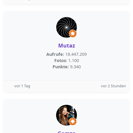
Mutaz
Aufrufe:
18.447.209
Fotos:
1.100
Punkte:
9.340
vor 1 Tag
vor 2 Stunden