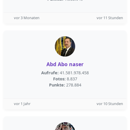
vor 3 Monaten
vor 11 Stunden
Abd Abo naser
Aufrufe:
41.581.978.458
Fotos:
8.837
Punkte:
278.884
vor 1 Jahr
vor 10 Stunden