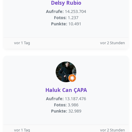
Delsy Rubio
Aufrufe:
14.253.704
Fotos:
1.237
Punkte:
10.491
vor 1 Tag
vor 2 Stunden
Haluk Can ÇAPA
Aufrufe:
13.187.476
Fotos:
3.986
Punkte:
32.989
vor 1 Tag
vor 2 Stunden