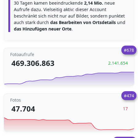
30 Tagen kamen beeindruckende
2,14 Mio.
neue
Aufrufe dazu. Vielseitig aktiv: dieser Account
beschränkt sich nicht nur auf Bilder, sondern punktet
auch stark durch
das Bearbeiten von Ortsdetails
und
das Hinzufügen neuer Orte
.
#678
Fotoaufrufe
469.306.863
2.141.654
#474
Fotos
47.704
17