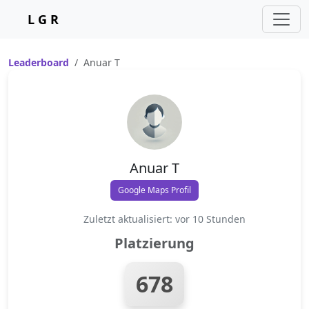
L G R
Leaderboard
Anuar T
Anuar T
Google Maps Profil
Zuletzt aktualisiert: vor 10 Stunden
Platzierung
678