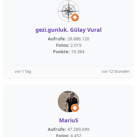
gezi.gunluk. Gülay Vural
Aufrufe:
28.886.120
Fotos:
2.019
Punkte:
19.384
vor 1 Tag
vor 12 Stunden
MariuS
Aufrufe:
47.289.049
Fotos:
4.452