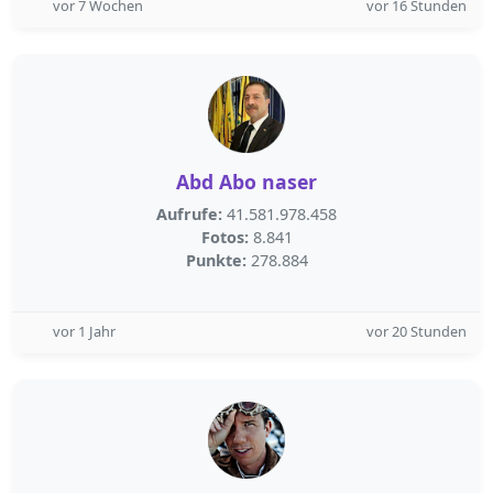
vor 7 Wochen
vor 16 Stunden
Abd Abo naser
Aufrufe:
41.581.978.458
Fotos:
8.841
Punkte:
278.884
vor 1 Jahr
vor 20 Stunden