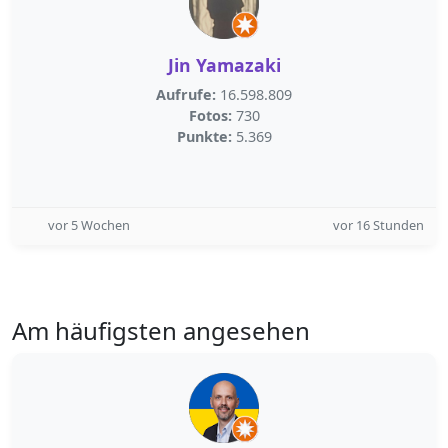
Jin Yamazaki
Aufrufe:
16.598.809
Fotos:
730
Punkte:
5.369
vor 5 Wochen
vor 16 Stunden
Am häufigsten angesehen