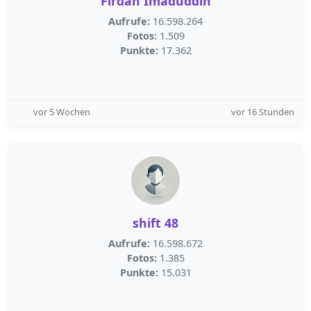
Firdan Imaduddin
Aufrufe:
16.598.264
Fotos:
1.509
Punkte:
17.362
vor 5 Wochen
vor 16 Stunden
shift 48
Aufrufe:
16.598.672
Fotos:
1.385
Punkte:
15.031