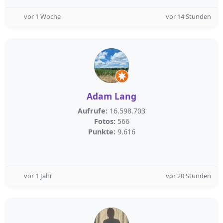
vor 1 Woche
vor 14 Stunden
Adam Lang
Aufrufe:
16.598.703
Fotos:
566
Punkte:
9.616
vor 1 Jahr
vor 20 Stunden