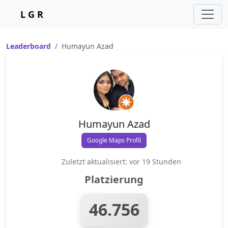
L G R
Leaderboard
Humayun Azad
Humayun Azad
Google Maps Profil
Zuletzt aktualisiert: vor 19 Stunden
Platzierung
46.756