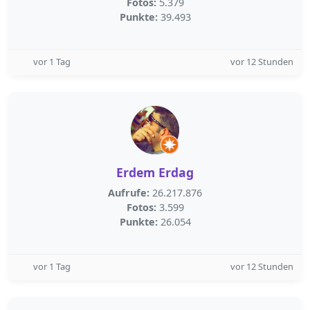
Fotos:
5.379
Punkte:
39.493
vor 1 Tag
vor 12 Stunden
Erdem Erdag
Aufrufe:
26.217.876
Fotos:
3.599
Punkte:
26.054
vor 1 Tag
vor 12 Stunden