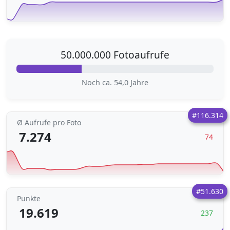
50.000.000 Fotoaufrufe
Noch ca. 54,0 Jahre
#116.314
Ø Aufrufe pro Foto
7.274
74
#51.630
Punkte
19.619
237