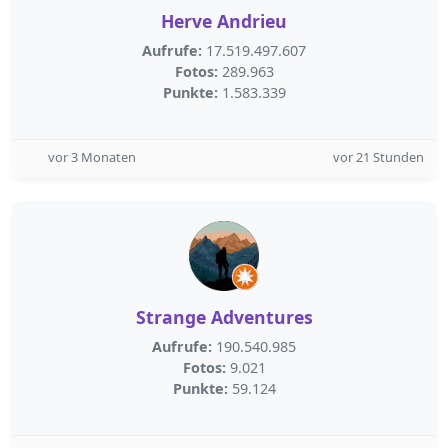
Herve Andrieu
Aufrufe:
17.519.497.607
Fotos:
289.963
Punkte:
1.583.339
vor 3 Monaten
vor 21 Stunden
Strange Adventures
Aufrufe:
190.540.985
Fotos:
9.021
Punkte:
59.124