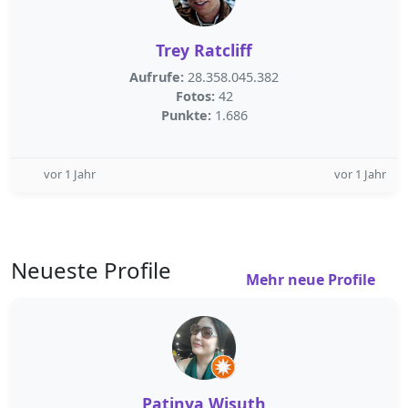
Trey Ratcliff
Aufrufe:
28.358.045.382
Fotos:
42
Punkte:
1.686
vor 1 Jahr
vor 1 Jahr
Neueste Profile
Mehr neue Profile
Patinya Wisuth