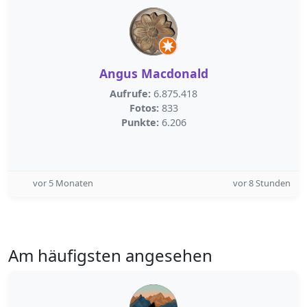
Angus Macdonald
Aufrufe:
6.875.418
Fotos:
833
Punkte:
6.206
vor 5 Monaten
vor 8 Stunden
Am häufigsten angesehen