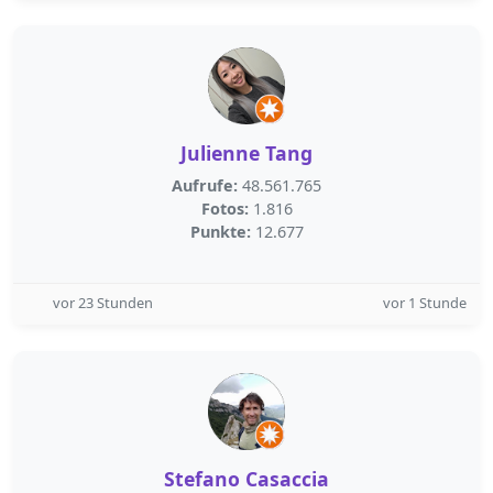
Julienne Tang
Aufrufe:
48.561.765
Fotos:
1.816
Punkte:
12.677
vor 23 Stunden
vor 1 Stunde
Stefano Casaccia