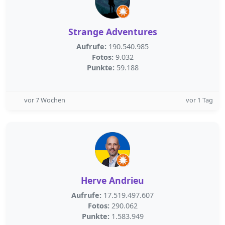
Strange Adventures
Aufrufe:
190.540.985
Fotos:
9.032
Punkte:
59.188
vor 7 Wochen
vor 1 Tag
Herve Andrieu
Aufrufe:
17.519.497.607
Fotos:
290.062
Punkte:
1.583.949