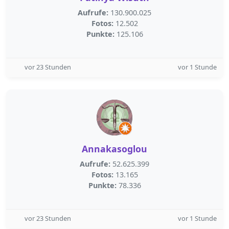
Aufrufe:
130.900.025
Fotos:
12.502
Punkte:
125.106
vor 23 Stunden
vor 1 Stunde
Annakasoglou
Aufrufe:
52.625.399
Fotos:
13.165
Punkte:
78.336
vor 23 Stunden
vor 1 Stunde