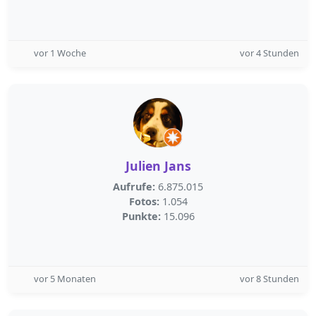
vor 1 Woche
vor 4 Stunden
Julien Jans
Aufrufe:
6.875.015
Fotos:
1.054
Punkte:
15.096
vor 5 Monaten
vor 8 Stunden