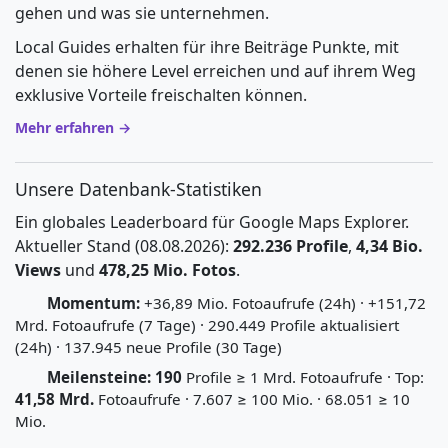
gehen und was sie unternehmen.
Local Guides erhalten für ihre Beiträge Punkte, mit
denen sie höhere Level erreichen und auf ihrem Weg
exklusive Vorteile freischalten können.
Mehr erfahren →
Unsere Datenbank-Statistiken
Ein globales Leaderboard für Google Maps Explorer.
Aktueller Stand (08.08.2026):
292.236 Profile
,
4,34 Bio.
Views
und
478,25 Mio. Fotos
.
Momentum:
+36,89 Mio. Fotoaufrufe (24h) · +151,72
Mrd. Fotoaufrufe (7 Tage) · 290.449 Profile aktualisiert
(24h) · 137.945 neue Profile (30 Tage)
Meilensteine:
190
Profile ≥ 1 Mrd. Fotoaufrufe · Top:
41,58 Mrd.
Fotoaufrufe · 7.607 ≥ 100 Mio. · 68.051 ≥ 10
Mio.