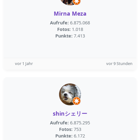
Mirna Meza
Aufrufe:
6.875.068
Fotos:
1.018
Punkte:
7.413
vor 1 Jahr
vor 9 Stunden
shinシェリー
Aufrufe:
6.875.295
Fotos:
753
Punkte:
6.172