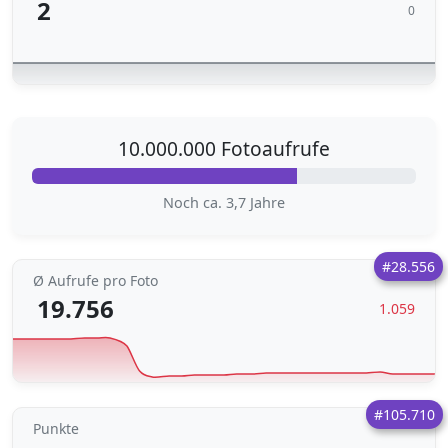
2
0
10.000.000 Fotoaufrufe
Noch ca. 3,7 Jahre
#28.556
Ø Aufrufe pro Foto
19.756
1.059
#105.710
Punkte