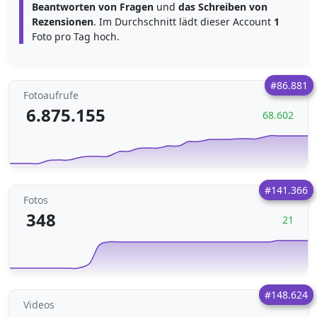
Beantworten von Fragen
und
das Schreiben von
Rezensionen
. Im Durchschnitt lädt dieser Account
1
Foto pro Tag hoch.
#86.881
Fotoaufrufe
6.875.155
68.602
#141.366
Fotos
348
21
#148.624
Videos