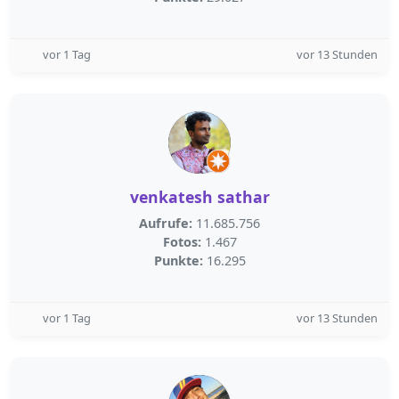
vor 1 Tag
vor 13 Stunden
venkatesh sathar
Aufrufe:
11.685.756
Fotos:
1.467
Punkte:
16.295
vor 1 Tag
vor 13 Stunden