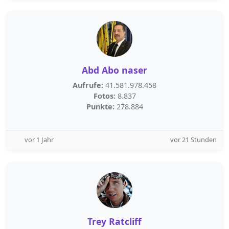
Abd Abo naser
Aufrufe:
41.581.978.458
Fotos:
8.837
Punkte:
278.884
vor 1 Jahr
vor 21 Stunden
Trey Ratcliff