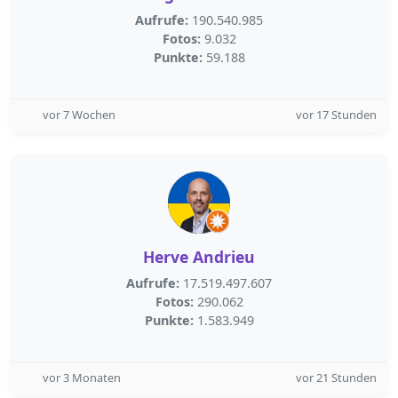
Aufrufe:
190.540.985
Fotos:
9.032
Punkte:
59.188
vor 7 Wochen
vor 17 Stunden
Herve Andrieu
Aufrufe:
17.519.497.607
Fotos:
290.062
Punkte:
1.583.949
vor 3 Monaten
vor 21 Stunden