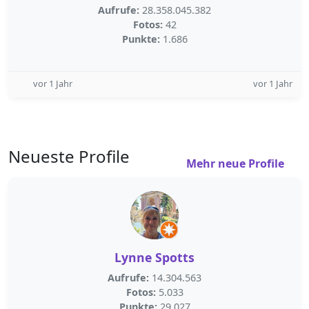
Aufrufe:
28.358.045.382
Fotos:
42
Punkte:
1.686
vor 1 Jahr
vor 1 Jahr
Neueste Profile
Mehr neue Profile
Lynne Spotts
Aufrufe:
14.304.563
Fotos:
5.033
Punkte:
29.027