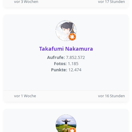
vor 3 Wochen
vor 17 Stunden
Takafumi Nakamura
Aufrufe:
7.852.572
Fotos:
1.185
Punkte:
12.474
vor 1 Woche
vor 16 Stunden