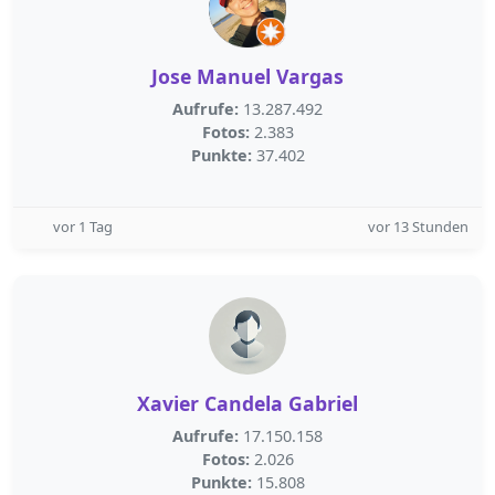
Jose Manuel Vargas
Aufrufe:
13.287.492
Fotos:
2.383
Punkte:
37.402
vor 1 Tag
vor 13 Stunden
Xavier Candela Gabriel
Aufrufe:
17.150.158
Fotos:
2.026
Punkte:
15.808