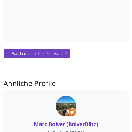
Was bedeuten diese Kennzahlen?
Ähnliche Profile
Marc Bolver (BolverBlitz)