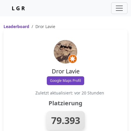
L G R
Leaderboard
Dror Lavie
Dror Lavie
Google Maps Profil
Zuletzt aktualisiert: vor 20 Stunden
Platzierung
79.393