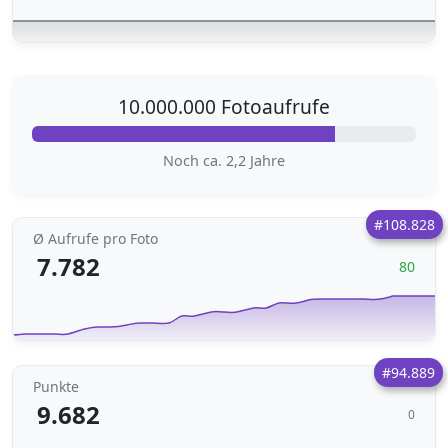
10.000.000 Fotoaufrufe
Noch ca. 2,2 Jahre
#108.828
Ø Aufrufe pro Foto
7.782
80
#94.889
Punkte
9.682
0