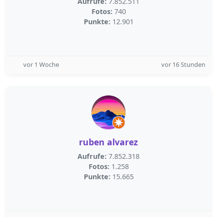
Aufrufe:
7.852.511
Fotos:
740
Punkte:
12.901
vor 1 Woche
vor 16 Stunden
ruben alvarez
Aufrufe:
7.852.318
Fotos:
1.258
Punkte:
15.665