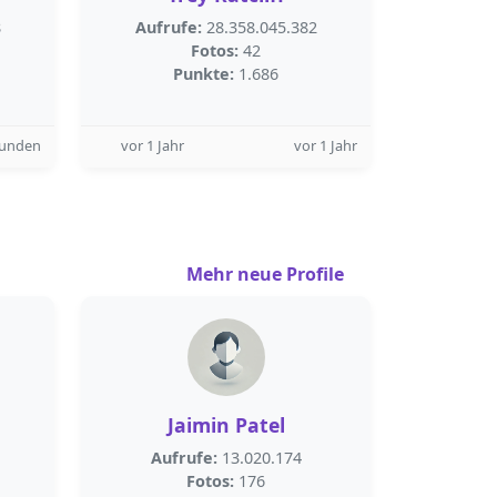
8
Aufrufe:
28.358.045.382
Fotos:
42
Punkte:
1.686
tunden
vor 1 Jahr
vor 1 Jahr
Mehr neue Profile
Jaimin Patel
Aufrufe:
13.020.174
Fotos:
176