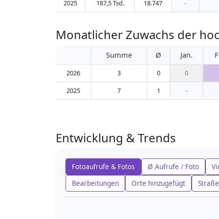
2025
187,5 Tsd.
18.747
-
Monatlicher Zuwachs der ho
Summe
Ø
Jan.
F
2026
3
0
0
2025
7
1
-
Entwicklung & Trends
Fotoaufrufe & Fotos
Ø Aufrufe / Foto
Vi
Bearbeitungen
Orte hinzugefügt
Straße