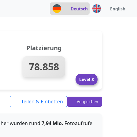
Deutsch
English
Platzierung
78.858
Level 8
Teilen & Einbetten
Vergleichen
isher wurden rund
7,94 Mio.
Fotoaufrufe