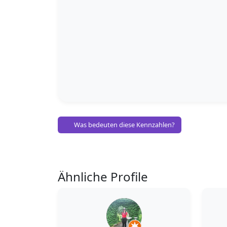
Was bedeuten diese Kennzahlen?
Ähnliche Profile