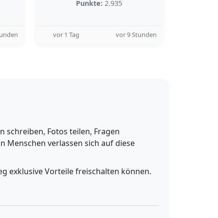
Punkte:
2.935
tunden
vor 1 Tag
vor 9 Stunden
schreiben, Fotos teilen, Fragen
n Menschen verlassen sich auf diese
g exklusive Vorteile freischalten können.