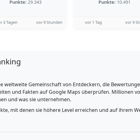
Punkte:
29.343
Punkte:
10.491
r 3 Tagen
vor 9 Stunden
vor 1 Tag
vor 9 S
anking
e weltweite Gemeinschaft von Entdeckern, die Bewertungen 
iten und Fakten auf Google Maps überprüfen. Millionen vo
ehen und was sie unternehmen.
nkte, mit denen sie höhere Level erreichen und auf ihrem We