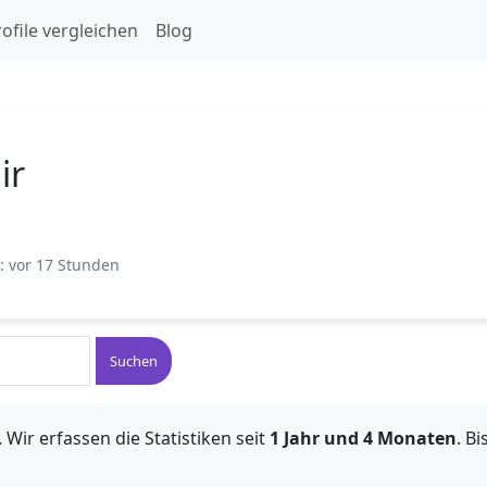
ofile vergleichen
Blog
ir
t: vor 17 Stunden
Suchen
 Wir erfassen die Statistiken seit
1 Jahr und 4 Monaten
. B