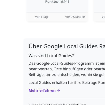
Punkte:
16.941
vor 1 Tag
vor 9 Stunden
vo
Über Google Local Guides R
Was sind Local Guides?
Das Google-Local-Guides-Programm ist ein
beantworten, Orte hinzufügen oder bearbe
Beiträge, um zu entscheiden, wohin sie g
Local Guides erhalten für ihre Beiträge Pu
Mehr erfahren →