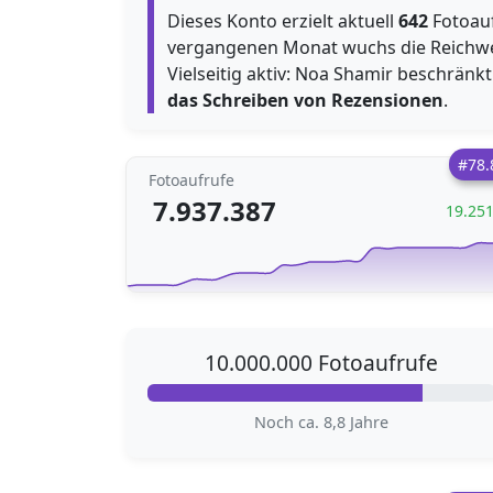
Dieses Konto erzielt aktuell
642
Fotoauf
vergangenen Monat wuchs die Reichwe
Vielseitig aktiv: Noa Shamir beschränkt
das Schreiben von Rezensionen
.
#78.
Fotoaufrufe
7.937.387
19.25
10.000.000 Fotoaufrufe
Noch ca. 8,8 Jahre