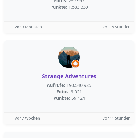
Fotos:
289.963
Punkte:
1.583.339
vor 3 Monaten
vor 15 Stunden
Strange Adventures
Aufrufe:
190.540.985
Fotos:
9.021
Punkte:
59.124
vor 7 Wochen
vor 11 Stunden