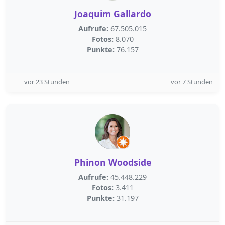
Joaquim Gallardo
Aufrufe:
67.505.015
Fotos:
8.070
Punkte:
76.157
vor 23 Stunden
vor 7 Stunden
Phinon Woodside
Aufrufe:
45.448.229
Fotos:
3.411
Punkte:
31.197