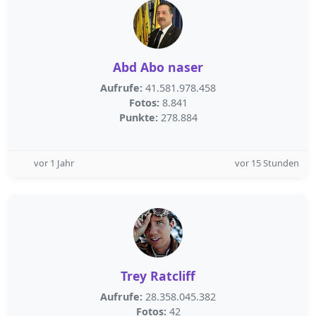
Abd Abo naser
Aufrufe:
41.581.978.458
Fotos:
8.841
Punkte:
278.884
vor 1 Jahr
vor 15 Stunden
Trey Ratcliff
Aufrufe:
28.358.045.382
Fotos:
42