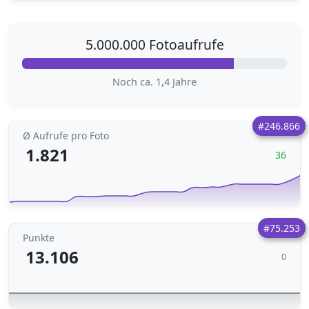
5.000.000 Fotoaufrufe
Noch ca. 1,4 Jahre
#246.866
Ø Aufrufe pro Foto
1.821
36
#75.253
Punkte
13.106
0