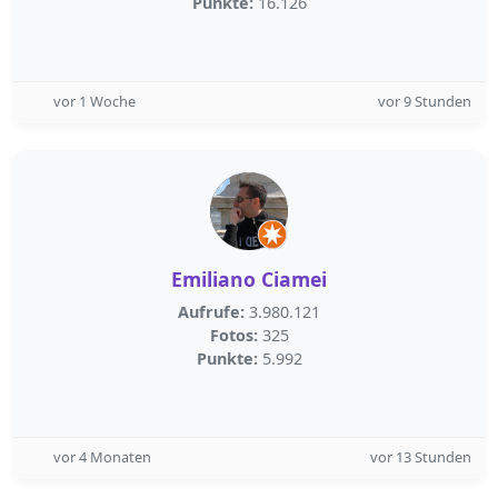
Punkte:
16.126
vor 1 Woche
vor 9 Stunden
Emiliano Ciamei
Aufrufe:
3.980.121
Fotos:
325
Punkte:
5.992
vor 4 Monaten
vor 13 Stunden