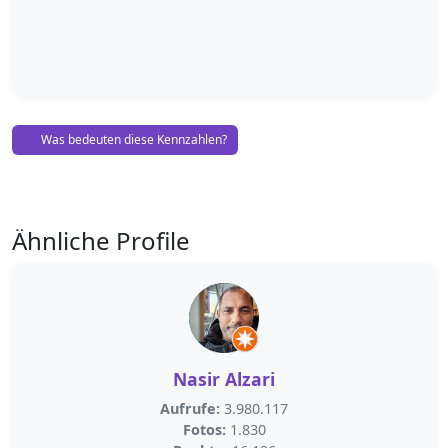
Was bedeuten diese Kennzahlen?
Ähnliche Profile
Nasir Alzari
Aufrufe:
3.980.117
Fotos:
1.830