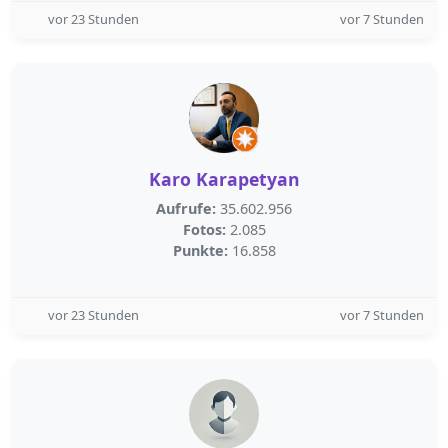
vor 23 Stunden
vor 7 Stunden
Karo Karapetyan
Aufrufe:
35.602.956
Fotos:
2.085
Punkte:
16.858
vor 23 Stunden
vor 7 Stunden