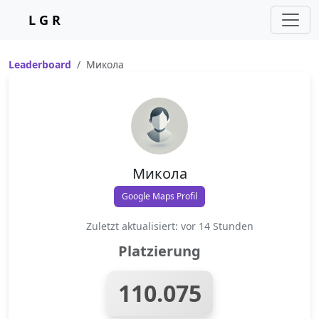
L G R
Leaderboard
Микола
Микола
Google Maps Profil
Zuletzt aktualisiert: vor 14 Stunden
Platzierung
110.075