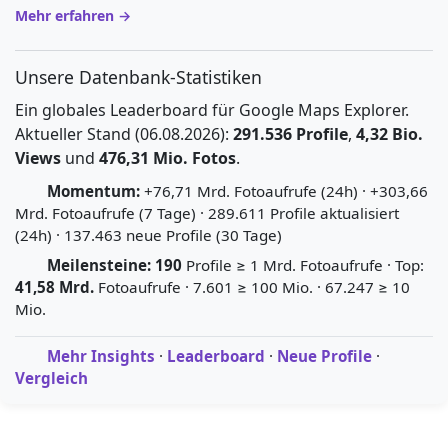
Mehr erfahren →
Unsere Datenbank-Statistiken
Ein globales Leaderboard für Google Maps Explorer.
Aktueller Stand (06.08.2026):
291.536 Profile
,
4,32 Bio.
Views
und
476,31 Mio. Fotos
.
Momentum:
+76,71 Mrd. Fotoaufrufe (24h) · +303,66
Mrd. Fotoaufrufe (7 Tage) · 289.611 Profile aktualisiert
(24h) · 137.463 neue Profile (30 Tage)
Meilensteine:
190
Profile ≥ 1 Mrd. Fotoaufrufe · Top:
41,58 Mrd.
Fotoaufrufe · 7.601 ≥ 100 Mio. · 67.247 ≥ 10
Mio.
Mehr Insights
·
Leaderboard
·
Neue Profile
·
Vergleich