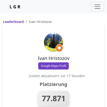
L G R
Leaderboard
Ivan Hristozov
Ivan Hristozov
Google Maps Profil
Zuletzt aktualisiert: vor 17 Stunden
Platzierung
77.871