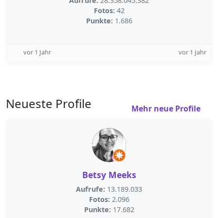
Aufrufe:
28.358.045.382
Fotos:
42
Punkte:
1.686
vor 1 Jahr
vor 1 Jahr
Neueste Profile
Mehr neue Profile
Betsy Meeks
Aufrufe:
13.189.033
Fotos:
2.096
Punkte:
17.682