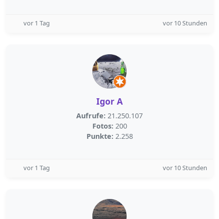
vor 1 Tag
vor 10 Stunden
Igor A
Aufrufe:
21.250.107
Fotos:
200
Punkte:
2.258
vor 1 Tag
vor 10 Stunden