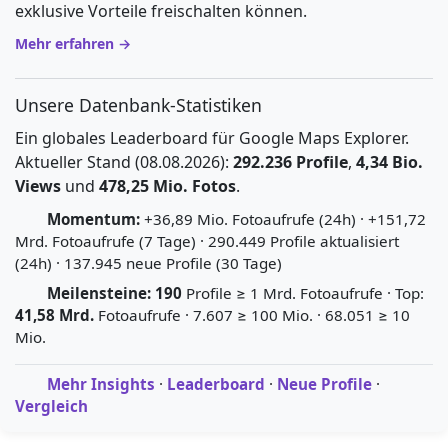
exklusive Vorteile freischalten können.
Mehr erfahren →
Unsere Datenbank-Statistiken
Ein globales Leaderboard für Google Maps Explorer.
Aktueller Stand (08.08.2026):
292.236 Profile
,
4,34 Bio.
Views
und
478,25 Mio. Fotos
.
Momentum:
+36,89 Mio. Fotoaufrufe (24h) · +151,72
Mrd. Fotoaufrufe (7 Tage) · 290.449 Profile aktualisiert
(24h) · 137.945 neue Profile (30 Tage)
Meilensteine:
190
Profile ≥ 1 Mrd. Fotoaufrufe · Top:
41,58 Mrd.
Fotoaufrufe · 7.607 ≥ 100 Mio. · 68.051 ≥ 10
Mio.
Mehr Insights
·
Leaderboard
·
Neue Profile
·
Vergleich