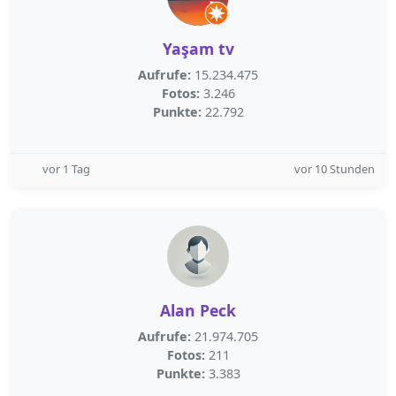
Yaşam tv
Aufrufe:
15.234.475
Fotos:
3.246
Punkte:
22.792
vor 1 Tag
vor 10 Stunden
Alan Peck
Aufrufe:
21.974.705
Fotos:
211
Punkte:
3.383