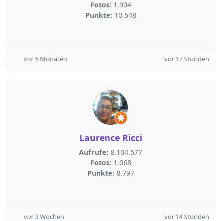
Fotos:
1.904
Punkte:
10.548
vor 5 Monaten
vor 17 Stunden
Laurence Ricci
Aufrufe:
8.104.577
Fotos:
1.068
Punkte:
8.797
vor 3 Wochen
vor 14 Stunden