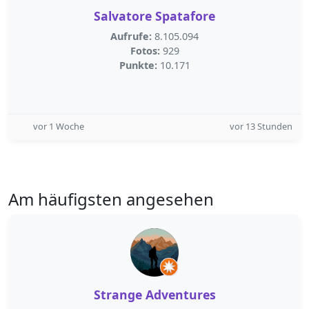
Salvatore Spatafore
Aufrufe:
8.105.094
Fotos:
929
Punkte:
10.171
vor 1 Woche
vor 13 Stunden
Am häufigsten angesehen
Strange Adventures