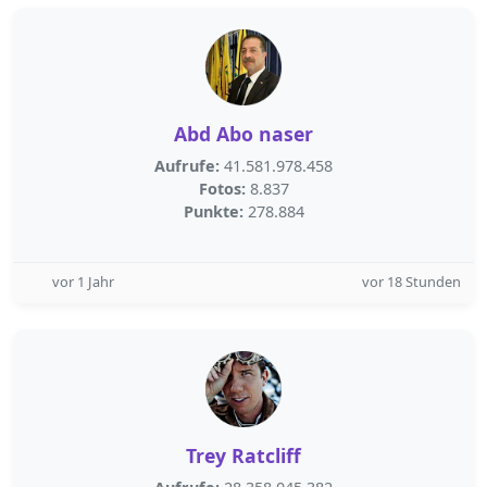
Abd Abo naser
Aufrufe:
41.581.978.458
Fotos:
8.837
Punkte:
278.884
vor 1 Jahr
vor 18 Stunden
Trey Ratcliff