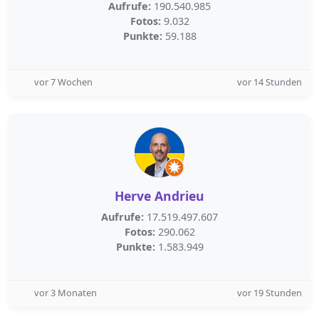
Aufrufe:
190.540.985
Fotos:
9.032
Punkte:
59.188
vor 7 Wochen
vor 14 Stunden
Herve Andrieu
Aufrufe:
17.519.497.607
Fotos:
290.062
Punkte:
1.583.949
vor 3 Monaten
vor 19 Stunden