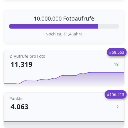
10.000.000 Fotoaufrufe
Noch ca. 11,4 Jahre
#68.563
Ø Aufrufe pro Foto
11.319
19
#156.213
Punkte
4.063
0