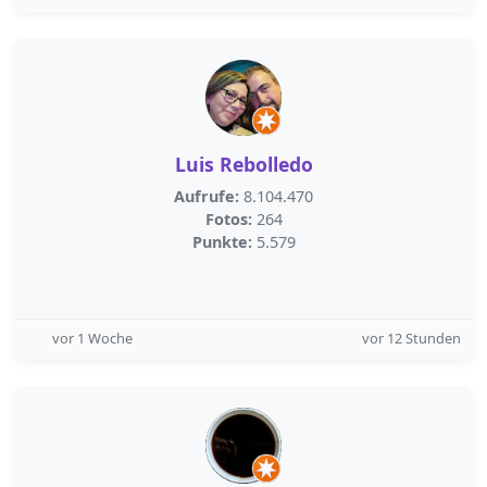
Luis Rebolledo
Aufrufe:
8.104.470
Fotos:
264
Punkte:
5.579
vor 1 Woche
vor 12 Stunden