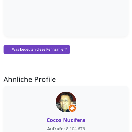
Was bedeuten diese Kennzahlen?
Ähnliche Profile
Cocos Nucifera
Aufrufe:
8.104.676