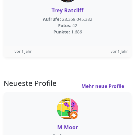
Trey Ratcliff
Aufrufe:
28.358.045.382
Fotos:
42
Punkte:
1.686
vor 1 Jahr
vor 1 Jahr
Neueste Profile
Mehr neue Profile
M Moor