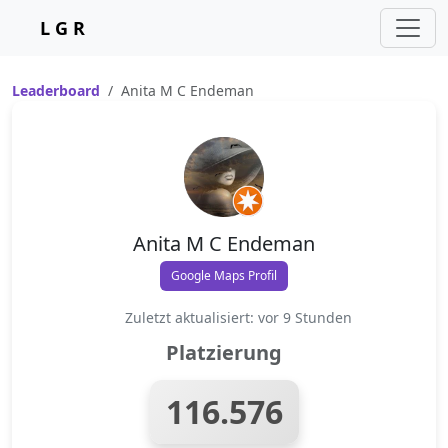
L G R
Leaderboard
Anita M C Endeman
Anita M C Endeman
Google Maps Profil
Zuletzt aktualisiert: vor 9 Stunden
Platzierung
116.576