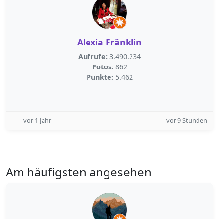
Alexia Fränklin
Aufrufe:
3.490.234
Fotos:
862
Punkte:
5.462
vor 1 Jahr
vor 9 Stunden
Am häufigsten angesehen