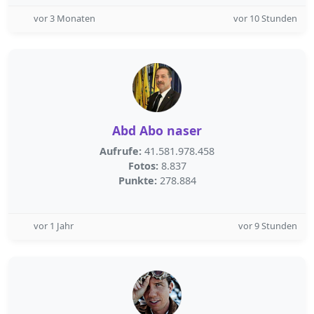
vor 3 Monaten
vor 10 Stunden
Abd Abo naser
Aufrufe:
41.581.978.458
Fotos:
8.837
Punkte:
278.884
vor 1 Jahr
vor 9 Stunden