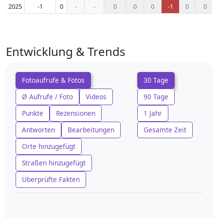
2025
-1
0
-
-
0
0
0
-1
0
0
Entwicklung & Trends
Fotoaufrufe & Fotos
30 Tage
Ø Aufrufe / Foto
Videos
90 Tage
Punkte
Rezensionen
1 Jahr
Antworten
Bearbeitungen
Gesamte Zeit
Orte hinzugefügt
Straßen hinzugefügt
Überprüfte Fakten