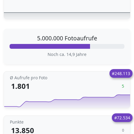
5.000.000 Fotoaufrufe
Noch ca. 14,9 Jahre
#248.113
Ø Aufrufe pro Foto
1.801
5
#72.534
Punkte
13.850
0