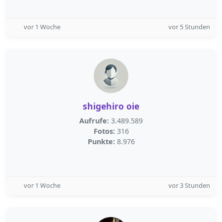
vor 1 Woche
vor 5 Stunden
shigehiro oie
Aufrufe:
3.489.589
Fotos:
316
Punkte:
8.976
vor 1 Woche
vor 3 Stunden