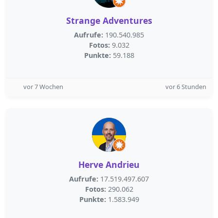
Strange Adventures
Aufrufe:
190.540.985
Fotos:
9.032
Punkte:
59.188
vor 7 Wochen
vor 6 Stunden
Herve Andrieu
Aufrufe:
17.519.497.607
Fotos:
290.062
Punkte:
1.583.949