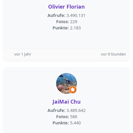
Olivier Florian
Aufrufe:
3.490.131
Fotos:
229
Punkte:
2.183
vor 1 Jahr
vor 9 Stunden
JaiMai Chu
Aufrufe:
3.489.642
Fotos:
586
Punkte:
5.440