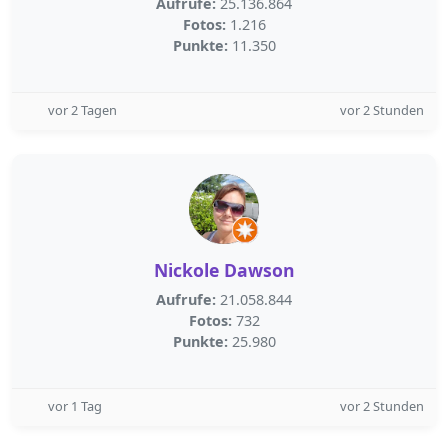
Aufrufe:
25.136.864
Fotos:
1.216
Punkte:
11.350
vor 2 Tagen
vor 2 Stunden
Nickole Dawson
Aufrufe:
21.058.844
Fotos:
732
Punkte:
25.980
vor 1 Tag
vor 2 Stunden