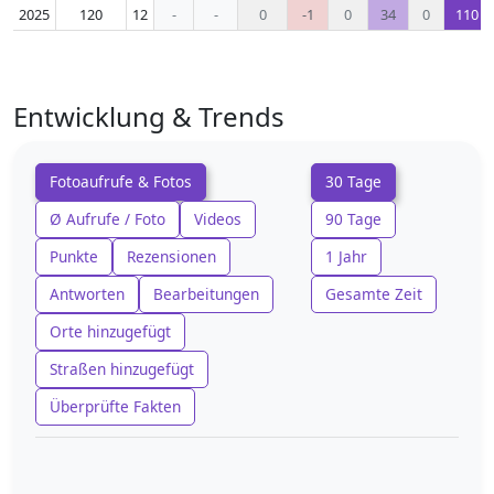
2025
120
12
-
-
0
-1
0
34
0
110
Entwicklung & Trends
Fotoaufrufe & Fotos
30 Tage
Ø Aufrufe / Foto
Videos
90 Tage
Punkte
Rezensionen
1 Jahr
Antworten
Bearbeitungen
Gesamte Zeit
Orte hinzugefügt
Straßen hinzugefügt
Überprüfte Fakten