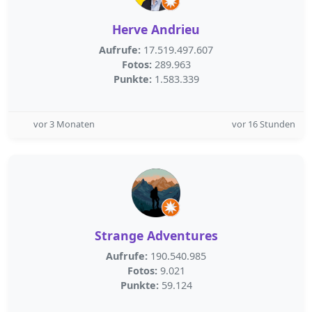
Herve Andrieu
Aufrufe:
17.519.497.607
Fotos:
289.963
Punkte:
1.583.339
vor 3 Monaten
vor 16 Stunden
Strange Adventures
Aufrufe:
190.540.985
Fotos:
9.021
Punkte:
59.124