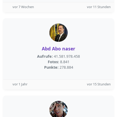
vor 7 Wochen
vor 11 Stunden
Abd Abo naser
Aufrufe:
41.581.978.458
Fotos:
8.841
Punkte:
278.884
vor 1 Jahr
vor 15 Stunden