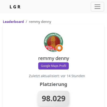
L G R
Leaderboard
remmy denny
remmy denny
Google Maps Profil
Zuletzt aktualisiert: vor 14 Stunden
Platzierung
98.029