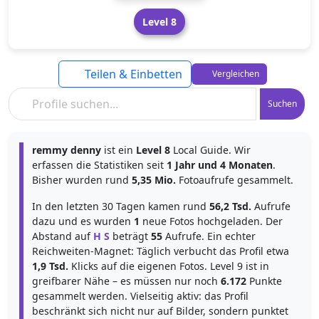
Level 8
Teilen & Einbetten
Vergleichen
Suchen
remmy denny
ist ein
Level 8
Local Guide. Wir
erfassen die Statistiken seit
1 Jahr und 4 Monaten
.
Bisher wurden rund
5,35 Mio.
Fotoaufrufe gesammelt.
In den letzten 30 Tagen kamen rund
56,2 Tsd.
Aufrufe
dazu und es wurden
1
neue Fotos hochgeladen. Der
Abstand auf
H S
beträgt
55
Aufrufe. Ein echter
Reichweiten-Magnet: Täglich verbucht das Profil etwa
1,9 Tsd.
Klicks auf die eigenen Fotos. Level 9 ist in
greifbarer Nähe – es müssen nur noch
6.172
Punkte
gesammelt werden. Vielseitig aktiv: das Profil
beschränkt sich nicht nur auf Bilder, sondern punktet