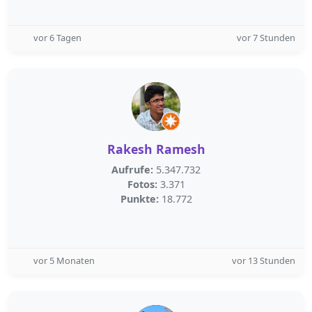
vor 6 Tagen
vor 7 Stunden
Rakesh Ramesh
Aufrufe:
5.347.732
Fotos:
3.371
Punkte:
18.772
vor 5 Monaten
vor 13 Stunden