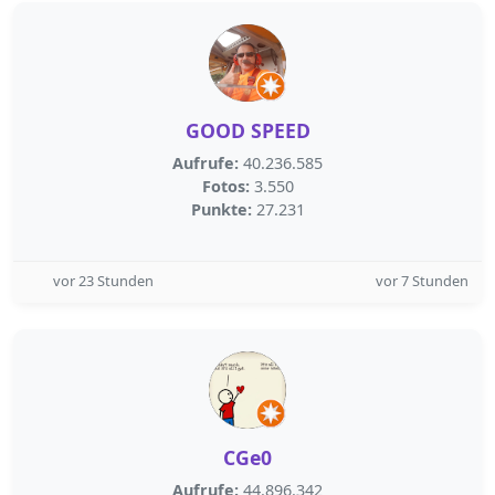
GOOD SPEED
Aufrufe:
40.236.585
Fotos:
3.550
Punkte:
27.231
vor 23 Stunden
vor 7 Stunden
CGe0
Aufrufe:
44.896.342