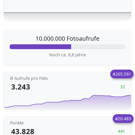
10.000.000 Fotoaufrufe
Noch ca. 6,8 Jahre
#205.591
Ø Aufrufe pro Foto
3.243
32
#20.483
Punkte
43.828
441