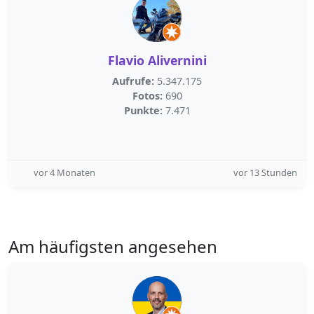
Flavio Alivernini
Aufrufe:
5.347.175
Fotos:
690
Punkte:
7.471
vor 4 Monaten
vor 13 Stunden
Am häufigsten angesehen