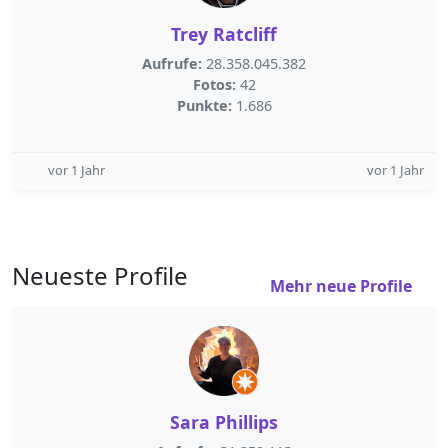
Trey Ratcliff
Aufrufe:
28.358.045.382
Fotos:
42
Punkte:
1.686
vor 1 Jahr
vor 1 Jahr
Neueste Profile
Mehr neue Profile
Sara Phillips