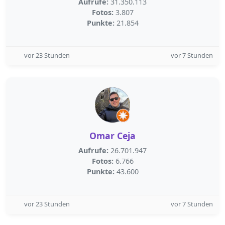
Aufrufe:
31.350.113
Fotos:
3.807
Punkte:
21.854
vor 23 Stunden
vor 7 Stunden
Omar Ceja
Aufrufe:
26.701.947
Fotos:
6.766
Punkte:
43.600
vor 23 Stunden
vor 7 Stunden