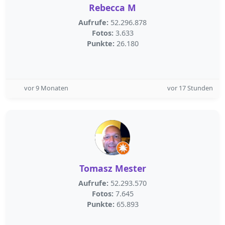
Rebecca M
Aufrufe:
52.296.878
Fotos:
3.633
Punkte:
26.180
vor 9 Monaten
vor 17 Stunden
Tomasz Mester
Aufrufe:
52.293.570
Fotos:
7.645
Punkte:
65.893