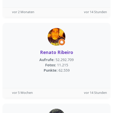
vor 2 Monaten
vor 14 Stunden
Renato Ribeiro
Aufrufe:
52.292.709
Fotos:
11.215
Punkte:
62.559
vor 5 Wochen
vor 14 Stunden