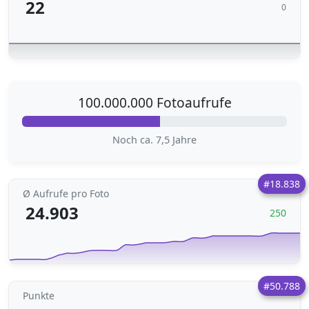
22
0
100.000.000 Fotoaufrufe
Noch ca. 7,5 Jahre
#18.838
Ø Aufrufe pro Foto
24.903
250
#50.788
Punkte