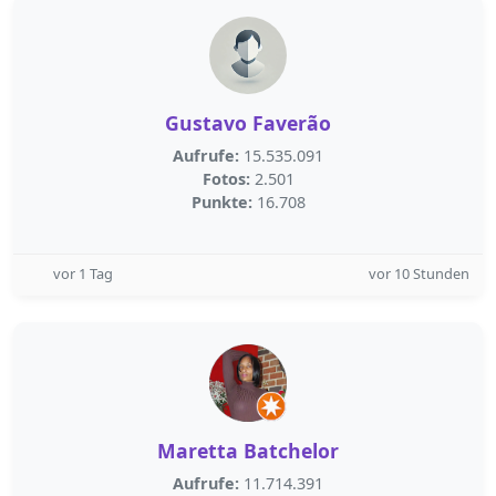
Gustavo Faverão
Aufrufe:
15.535.091
Fotos:
2.501
Punkte:
16.708
vor 1 Tag
vor 10 Stunden
Maretta Batchelor
Aufrufe:
11.714.391