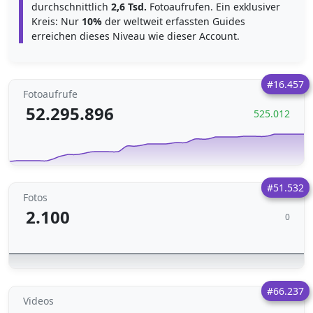
durchschnittlich
2,6 Tsd.
Fotoaufrufen. Ein exklusiver
Kreis: Nur
10%
der weltweit erfassten Guides
erreichen dieses Niveau wie dieser Account.
#16.457
Fotoaufrufe
52.295.896
525.012
#51.532
Fotos
2.100
0
#66.237
Videos