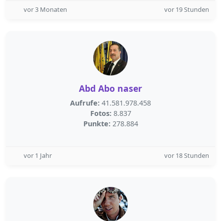
vor 3 Monaten
vor 19 Stunden
Abd Abo naser
Aufrufe:
41.581.978.458
Fotos:
8.837
Punkte:
278.884
vor 1 Jahr
vor 18 Stunden