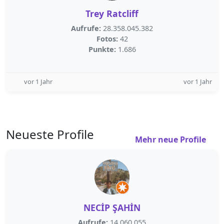
Trey Ratcliff
Aufrufe:
28.358.045.382
Fotos:
42
Punkte:
1.686
vor 1 Jahr
vor 1 Jahr
Neueste Profile
Mehr neue Profile
NECİP ŞAHİN
Aufrufe:
14.060.055