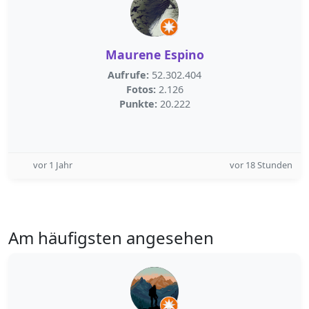
Maurene Espino
Aufrufe:
52.302.404
Fotos:
2.126
Punkte:
20.222
vor 1 Jahr
vor 18 Stunden
Am häufigsten angesehen