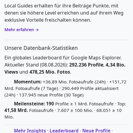
Local Guides erhalten für ihre Beiträge Punkte, mit
denen sie höhere Level erreichen und auf ihrem Weg
exklusive Vorteile freischalten können.
Mehr erfahren →
Unsere Datenbank-Statistiken
Ein globales Leaderboard für Google Maps Explorer.
Aktueller Stand (08.08.2026):
292.236 Profile
,
4,34 Bio.
Views
und
478,25 Mio. Fotos
.
Momentum:
+36,89 Mio. Fotoaufrufe (24h) · +151,72
Mrd. Fotoaufrufe (7 Tage) · 290.449 Profile aktualisiert
(24h) · 137.945 neue Profile (30 Tage)
Meilensteine:
190
Profile ≥ 1 Mrd. Fotoaufrufe · Top:
41,58 Mrd.
Fotoaufrufe · 7.607 ≥ 100 Mio. · 68.051 ≥ 10
Mio.
Mehr Insights
·
Leaderboard
·
Neue Profile
·