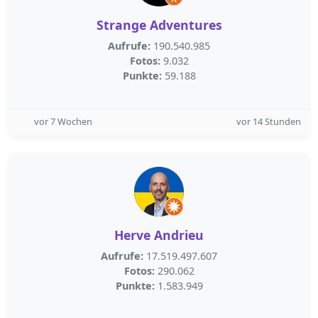
Strange Adventures
Aufrufe:
190.540.985
Fotos:
9.032
Punkte:
59.188
vor 7 Wochen
vor 14 Stunden
Herve Andrieu
Aufrufe:
17.519.497.607
Fotos:
290.062
Punkte:
1.583.949