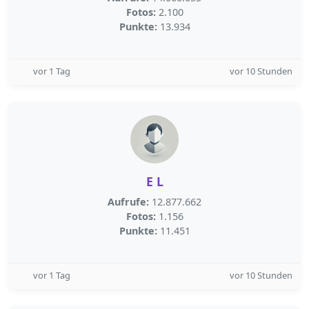
Fotos:
2.100
Punkte:
13.934
vor 1 Tag
vor 10 Stunden
E L
Aufrufe:
12.877.662
Fotos:
1.156
Punkte:
11.451
vor 1 Tag
vor 10 Stunden