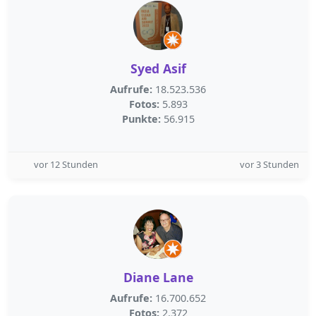
Syed Asif
Aufrufe:
18.523.536
Fotos:
5.893
Punkte:
56.915
vor 12 Stunden
vor 3 Stunden
Diane Lane
Aufrufe:
16.700.652
Fotos:
2.372