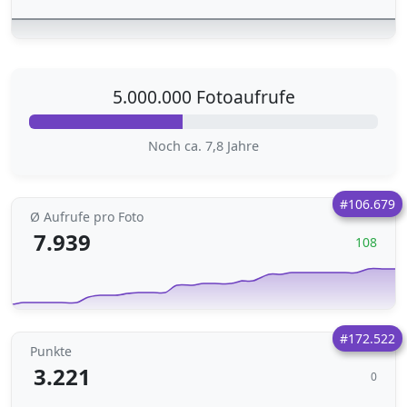
5.000.000 Fotoaufrufe
Noch ca. 7,8 Jahre
#106.679
Ø Aufrufe pro Foto
7.939
108
#172.522
Punkte
3.221
0