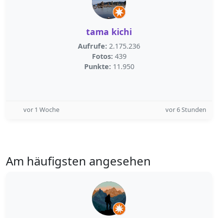
tama kichi
Aufrufe:
2.175.236
Fotos:
439
Punkte:
11.950
vor 1 Woche
vor 6 Stunden
Am häufigsten angesehen