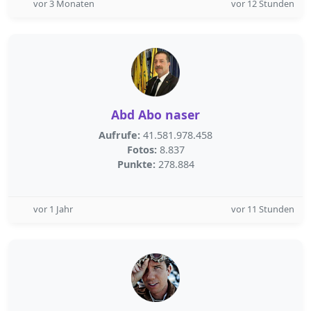
vor 3 Monaten
vor 12 Stunden
Abd Abo naser
Aufrufe:
41.581.978.458
Fotos:
8.837
Punkte:
278.884
vor 1 Jahr
vor 11 Stunden