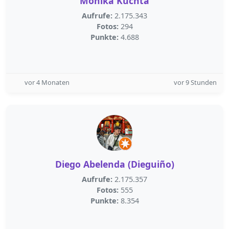
Monika Kuchta
Aufrufe:
2.175.343
Fotos:
294
Punkte:
4.688
vor 4 Monaten
vor 9 Stunden
Diego Abelenda (Dieguiño)
Aufrufe:
2.175.357
Fotos:
555
Punkte:
8.354