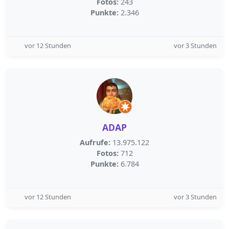
Fotos:
243
Punkte:
2.346
vor 12 Stunden
vor 3 Stunden
ADAP
Aufrufe:
13.975.122
Fotos:
712
Punkte:
6.784
vor 12 Stunden
vor 3 Stunden