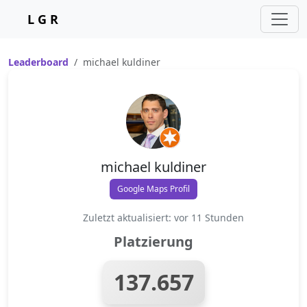
L G R
Leaderboard
michael kuldiner
michael kuldiner
Google Maps Profil
Zuletzt aktualisiert: vor 11 Stunden
Platzierung
137.657