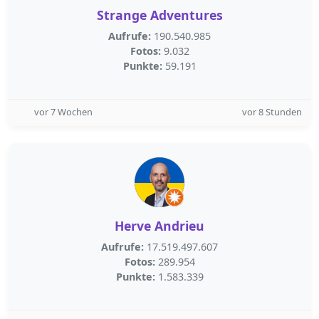
Strange Adventures
Aufrufe:
190.540.985
Fotos:
9.032
Punkte:
59.191
vor 7 Wochen
vor 8 Stunden
Herve Andrieu
Aufrufe:
17.519.497.607
Fotos:
289.954
Punkte:
1.583.339