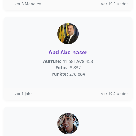
vor 3 Monaten
vor 19 Stunden
Abd Abo naser
Aufrufe:
41.581.978.458
Fotos:
8.837
Punkte:
278.884
vor 1 Jahr
vor 19 Stunden