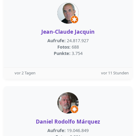
Jean-Claude Jacquin
Aufrufe:
24.817.927
Fotos:
688
Punkte:
3.754
vor 2 Tagen
vor 11 Stunden
Daniel Rodolfo Márquez
Aufrufe:
19.046.849