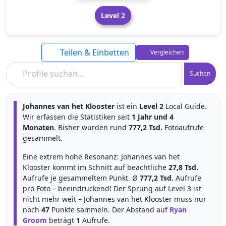
Level 2
Teilen & Einbetten
Vergleichen
Suchen
Johannes van het Klooster
ist ein
Level 2
Local Guide.
Wir erfassen die Statistiken seit
1 Jahr und 4
Monaten
. Bisher wurden rund
777,2 Tsd.
Fotoaufrufe
gesammelt.
Eine extrem hohe Resonanz: Johannes van het
Klooster kommt im Schnitt auf beachtliche
27,8 Tsd.
Aufrufe je gesammeltem Punkt. Ø
777,2 Tsd.
Aufrufe
pro Foto – beeindruckend! Der Sprung auf Level 3 ist
nicht mehr weit – Johannes van het Klooster muss nur
noch
47
Punkte sammeln. Der Abstand auf
Ryan
Groom
beträgt
1
Aufrufe.