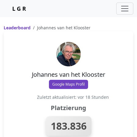
L G R
Leaderboard
Johannes van het Klooster
Johannes van het Klooster
Google Maps Profil
Zuletzt aktualisiert: vor 18 Stunden
Platzierung
183.836