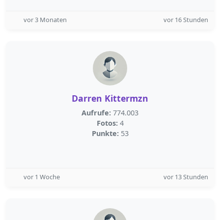
vor 3 Monaten
vor 16 Stunden
Darren Kittermzn
Aufrufe:
774.003
Fotos:
4
Punkte:
53
vor 1 Woche
vor 13 Stunden