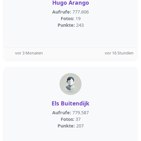
Hugo Arango
Aufrufe:
777.606
Fotos:
19
Punkte:
243
vor 3 Monaten
vor 16 Stunden
Els Buitendijk
Aufrufe:
779.587
Fotos:
37
Punkte:
207