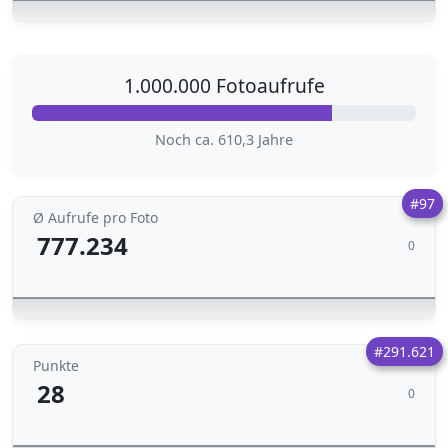
1.000.000 Fotoaufrufe
Noch ca. 610,3 Jahre
#97
Ø Aufrufe pro Foto
777.234
0
#291.621
Punkte
28
0