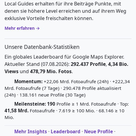
Local Guides erhalten für ihre Beiträge Punkte, mit
denen sie höhere Level erreichen und auf ihrem Weg
exklusive Vorteile freischalten können.
Mehr erfahren →
Unsere Datenbank-Statistiken
Ein globales Leaderboard für Google Maps Explorer.
Aktueller Stand (07.08.2026):
292.437 Profile
,
4,34 Bio.
Views
und
478,79 Mio. Fotos
.
Momentum:
+22,06 Mrd. Fotoaufrufe (24h) · +222,34
Mrd. Fotoaufrufe (7 Tage) · 290.478 Profile aktualisiert
(24h) · 138.161 neue Profile (30 Tage)
Meilensteine:
190
Profile ≥ 1 Mrd. Fotoaufrufe · Top:
41,58 Mrd.
Fotoaufrufe · 7.619 ≥ 100 Mio. · 68.146 ≥ 10
Mio.
Mehr Insights
·
Leaderboard
·
Neue Profile
·