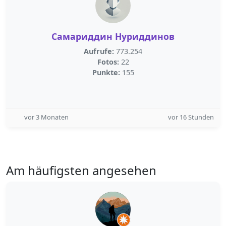
Самариддин Нуриддинов
Aufrufe:
773.254
Fotos:
22
Punkte:
155
vor 3 Monaten
vor 16 Stunden
Am häufigsten angesehen