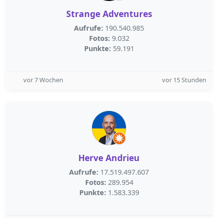
Strange Adventures
Aufrufe:
190.540.985
Fotos:
9.032
Punkte:
59.191
vor 7 Wochen
vor 15 Stunden
Herve Andrieu
Aufrufe:
17.519.497.607
Fotos:
289.954
Punkte:
1.583.339