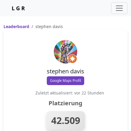
L G R
Leaderboard
stephen davis
stephen davis
Google Maps Profil
Zuletzt aktualisiert: vor 22 Stunden
Platzierung
42.509