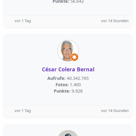
Punkte:
56.642
vor 1 Tag
vor 14 Stunden
César Colera Bernal
Aufrufe:
40.342.765
Fotos:
1.400
Punkte:
9.928
vor 1 Tag
vor 14 Stunden