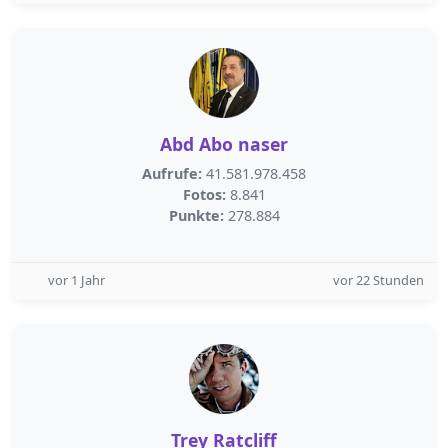
Abd Abo naser
Aufrufe:
41.581.978.458
Fotos:
8.841
Punkte:
278.884
vor 1 Jahr
vor 22 Stunden
Trey Ratcliff