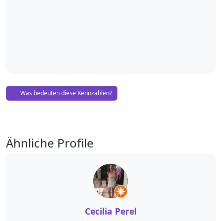
Was bedeuten diese Kennzahlen?
Ähnliche Profile
Cecilia Perel