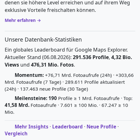
denen sie höhere Level erreichen und auf ihrem Weg
exklusive Vorteile freischalten können.
Mehr erfahren →
Unsere Datenbank-Statistiken
Ein globales Leaderboard für Google Maps Explorer.
Aktueller Stand (06.08.2026):
291.536 Profile
,
4,32 Bio.
Views
und
476,31 Mio. Fotos
.
Momentum:
+76,71 Mrd. Fotoaufrufe (24h) · +303,66
Mrd. Fotoaufrufe (7 Tage) · 289.611 Profile aktualisiert
(24h) · 137.463 neue Profile (30 Tage)
Meilensteine:
190
Profile ≥ 1 Mrd. Fotoaufrufe · Top:
41,58 Mrd.
Fotoaufrufe · 7.601 ≥ 100 Mio. · 67.247 ≥ 10
Mio.
Mehr Insights
·
Leaderboard
·
Neue Profile
·
Vergleich