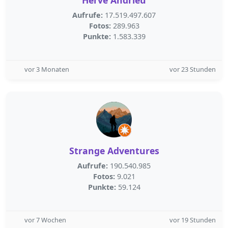
Herve Andrieu
Aufrufe:
17.519.497.607
Fotos:
289.963
Punkte:
1.583.339
vor 3 Monaten
vor 23 Stunden
Strange Adventures
Aufrufe:
190.540.985
Fotos:
9.021
Punkte:
59.124
vor 7 Wochen
vor 19 Stunden