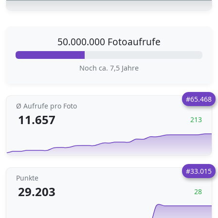
50.000.000 Fotoaufrufe
Noch ca. 7,5 Jahre
#65.468
Ø Aufrufe pro Foto
11.657
213
#33.015
Punkte
29.203
28