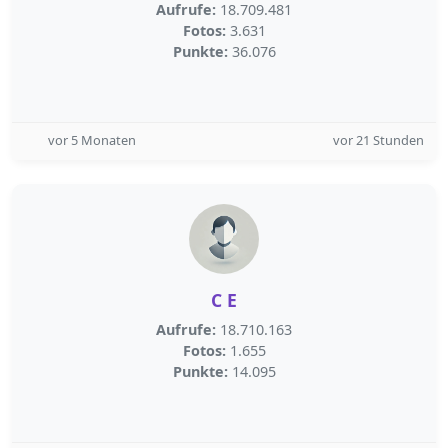
Aufrufe:
18.709.481
Fotos:
3.631
Punkte:
36.076
vor 5 Monaten
vor 21 Stunden
C E
Aufrufe:
18.710.163
Fotos:
1.655
Punkte:
14.095