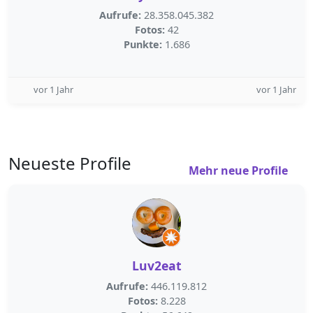
Aufrufe:
28.358.045.382
Fotos:
42
Punkte:
1.686
vor 1 Jahr
vor 1 Jahr
Neueste Profile
Mehr neue Profile
Luv2eat
Aufrufe:
446.119.812
Fotos:
8.228