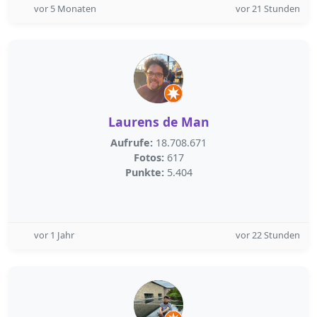
vor 5 Monaten
vor 21 Stunden
Laurens de Man
Aufrufe:
18.708.671
Fotos:
617
Punkte:
5.404
vor 1 Jahr
vor 22 Stunden