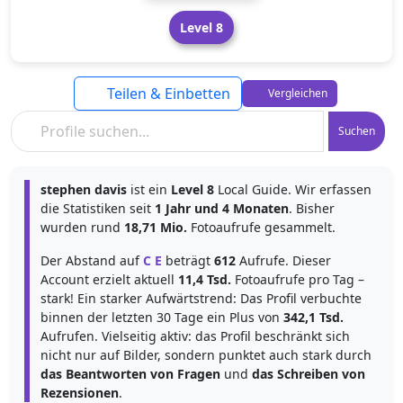
Level 8
Teilen & Einbetten
Vergleichen
Suchen
stephen davis
ist ein
Level 8
Local Guide. Wir erfassen
die Statistiken seit
1 Jahr und 4 Monaten
. Bisher
wurden rund
18,71 Mio.
Fotoaufrufe gesammelt.
Der Abstand auf
C E
beträgt
612
Aufrufe. Dieser
Account erzielt aktuell
11,4 Tsd.
Fotoaufrufe pro Tag –
stark! Ein starker Aufwärtstrend: Das Profil verbuchte
binnen der letzten 30 Tage ein Plus von
342,1 Tsd.
Aufrufen. Vielseitig aktiv: das Profil beschränkt sich
nicht nur auf Bilder, sondern punktet auch stark durch
das Beantworten von Fragen
und
das Schreiben von
Rezensionen
.