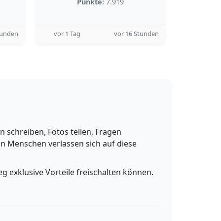
Punkte:
7.919
tunden
vor 1 Tag
vor 16 Stunden
schreiben, Fotos teilen, Fragen
n Menschen verlassen sich auf diese
g exklusive Vorteile freischalten können.