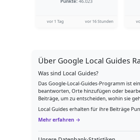
Punkte:
46.023
vor 1 Tag
vor 16 Stunden
vo
Über Google Local Guides R
Was sind Local Guides?
Das Google-Local-Guides-Programm ist ein
beantworten, Orte hinzufügen oder bearbe
Beiträge, um zu entscheiden, wohin sie g
Local Guides erhalten für ihre Beiträge Pu
Mehr erfahren →
Unsere Datenbank-Statistiken