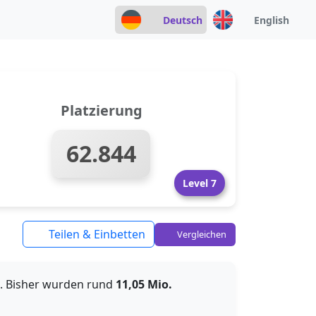
Deutsch
English
Platzierung
62.844
Level 7
Teilen & Einbetten
Vergleichen
. Bisher wurden rund
11,05 Mio.