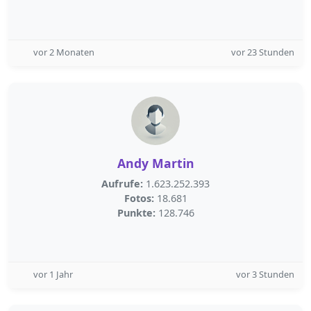
vor 2 Monaten
vor 23 Stunden
Andy Martin
Aufrufe:
1.623.252.393
Fotos:
18.681
Punkte:
128.746
vor 1 Jahr
vor 3 Stunden