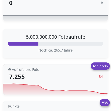
0
0
5.000.000.000 Fotoaufrufe
Noch ca. 265,7 Jahre
#117.605
Ø Aufrufe pro Foto
7.255
34
#35
Punkte