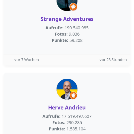
Strange Adventures
Aufrufe:
190.540.985
Fotos:
9.036
Punkte:
59.208
vor 7 Wochen
vor 23 Stunden
Herve Andrieu
Aufrufe:
17.519.497.607
Fotos:
290.285
Punkte:
1.585.104