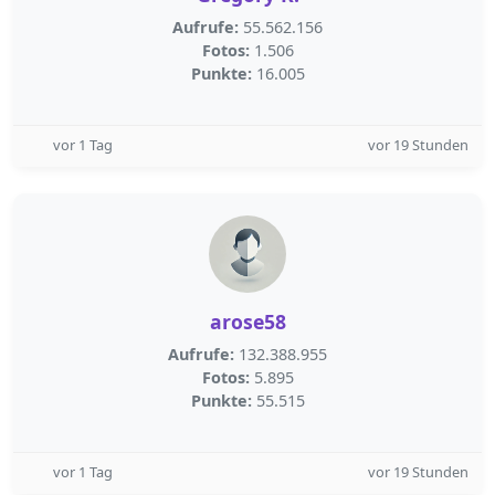
Aufrufe:
55.562.156
Fotos:
1.506
Punkte:
16.005
vor 1 Tag
vor 19 Stunden
arose58
Aufrufe:
132.388.955
Fotos:
5.895
Punkte:
55.515
vor 1 Tag
vor 19 Stunden