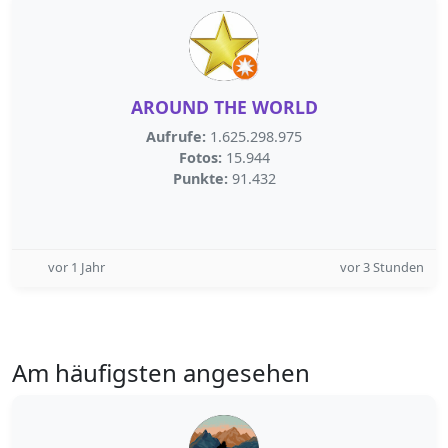
AROUND THE WORLD
Aufrufe:
1.625.298.975
Fotos:
15.944
Punkte:
91.432
vor 1 Jahr
vor 3 Stunden
Am häufigsten angesehen