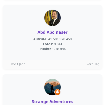
Abd Abo naser
Aufrufe:
41.581.978.458
Fotos:
8.841
Punkte:
278.884
vor 1 Jahr
vor 1 Tag
Strange Adventures