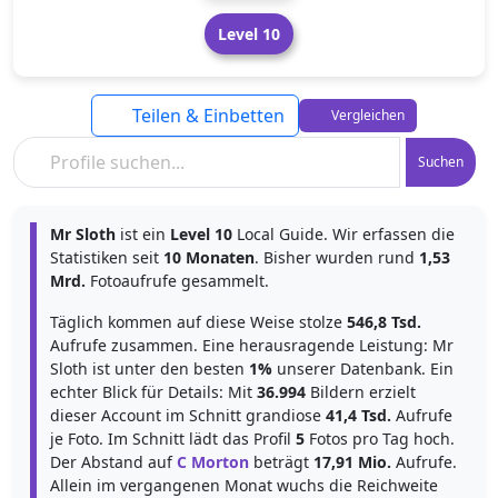
Level 10
Teilen & Einbetten
Vergleichen
Suchen
Mr Sloth
ist ein
Level 10
Local Guide. Wir erfassen die
Statistiken seit
10 Monaten
. Bisher wurden rund
1,53
Mrd.
Fotoaufrufe gesammelt.
Täglich kommen auf diese Weise stolze
546,8 Tsd.
Aufrufe zusammen. Eine herausragende Leistung: Mr
Sloth ist unter den besten
1%
unserer Datenbank. Ein
echter Blick für Details: Mit
36.994
Bildern erzielt
dieser Account im Schnitt grandiose
41,4 Tsd.
Aufrufe
je Foto. Im Schnitt lädt das Profil
5
Fotos pro Tag hoch.
Der Abstand auf
C Morton
beträgt
17,91 Mio.
Aufrufe.
Allein im vergangenen Monat wuchs die Reichweite