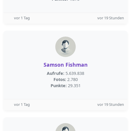
vor 1 Tag
vor 19 Stunden
Samson Fishman
Aufrufe:
5.639.838
Fotos:
2.780
Punkte:
29.351
vor 1 Tag
vor 19 Stunden