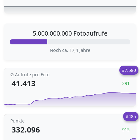
5.000.000.000 Fotoaufrufe
Noch ca. 17,4 Jahre
#7.580
Ø Aufrufe pro Foto
41.413
291
#485
Punkte
332.096
915