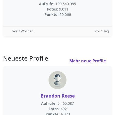
Aufrufe:
190.540.985
Fotos:
9.011
Punkte:
59.066
vor 7 Wochen
vor 1 Tag
Neueste Profile
Mehr neue Profile
Brandon Reese
Aufrufe:
5.465.087
Fotos:
492
Punkte:
4.373