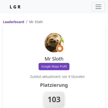
L G R
Leaderboard
Mr Sloth
Mr Sloth
Google Maps Profil
Zuletzt aktualisiert: vor 4 Stunden
Platzierung
103