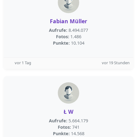
Fabian Müller
Aufrufe:
8.494.077
Fotos:
1.486
Punkte:
10.104
vor 1 Tag
vor 19 Stunden
Ł W
Aufrufe:
5.664.179
Fotos:
741
Punkte:
14.568