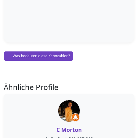
Was bedeuten diese Kennzahlen?
Ähnliche Profile
C Morton