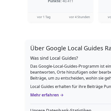
Punkte:
40.411
vor 1 Tag
vor 4 Stunden
vo
Über Google Local Guides R
Was sind Local Guides?
Das Google-Local-Guides-Programm ist ein
beantworten, Orte hinzufügen oder bearbe
Beiträge, um zu entscheiden, wohin sie g
Local Guides erhalten für ihre Beiträge Pu
Mehr erfahren →
Unsere Datenbank-Statistiken