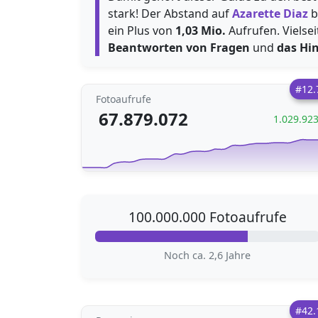
stark! Der Abstand auf
Azarette Diaz
b
ein Plus von
1,03 Mio.
Aufrufen. Vielsei
Beantworten von Fragen
und
das Hi
#12.
Fotoaufrufe
67.879.072
1.029.92
100.000.000 Fotoaufrufe
Noch ca. 2,6 Jahre
#42.