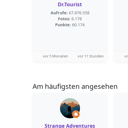
Dr.Tourist
Aufrufe:
67.876.558
Fotos:
6.178
Punkte:
60.174
vor 5 Monaten
vor 11 Stunden
vo
Am häufigsten angesehen
Strange Adventures