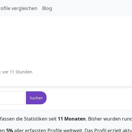
ofile vergleichen
Blog
t: vor 11 Stunden
Suchen
fassen die Statistiken seit
11 Monaten
. Bisher wurden run
ten
5%
aller erfassten Profile weltweit. Das Profil erzielt akt