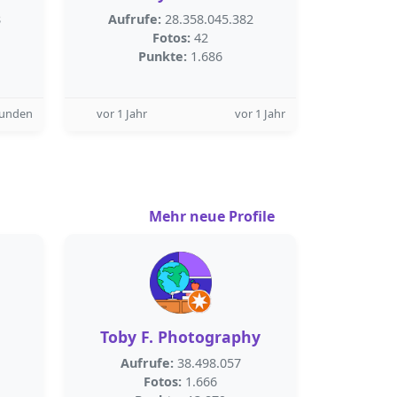
8
Aufrufe:
28.358.045.382
Fotos:
42
Punkte:
1.686
tunden
vor 1 Jahr
vor 1 Jahr
Mehr neue Profile
Toby F. Photography
Aufrufe:
38.498.057
Fotos:
1.666