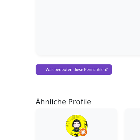
Was bedeuten diese Kennzahlen?
Ähnliche Profile