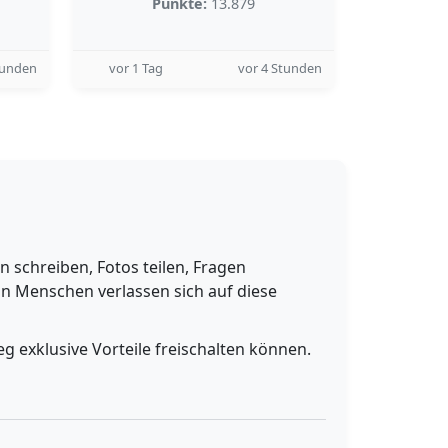
Punkte:
13.879
tunden
vor 1 Tag
vor 4 Stunden
schreiben, Fotos teilen, Fragen
n Menschen verlassen sich auf diese
g exklusive Vorteile freischalten können.