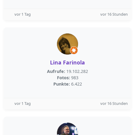
vor 1 Tag
vor 16 Stunden
Lina Farinola
Aufrufe:
19.102.282
Fotos:
983
Punkte:
6.422
vor 1 Tag
vor 16 Stunden