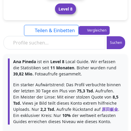
Level 8
Teilen & Einbetten
Vergleichen
Suchen
Ana Pineda
ist ein
Level 8
Local Guide. Wir erfassen
die Statistiken seit
11 Monaten
. Bisher wurden rund
39,82 Mio.
Fotoaufrufe gesammelt.
Ein starker Aufwärtstrend: Das Profil verbuchte binnen
der letzten 30 Tage ein Plus von
75,3 Tsd.
Aufrufen.
Ein Meister der Linse: Mit einer stolzen Quote von
8,5
Tsd.
Views je Bild teilt dieses Konto extrem hilfreiche
Uploads. Nur
2,2 Tsd.
Aufrufe Rückstand auf
原田鈑金
.
Ein exklusiver Kreis: Nur
10%
der weltweit erfassten
Guides erreichen dieses Niveau wie dieses Konto.