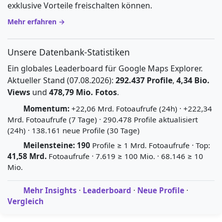
exklusive Vorteile freischalten können.
Mehr erfahren →
Unsere Datenbank-Statistiken
Ein globales Leaderboard für Google Maps Explorer.
Aktueller Stand (07.08.2026):
292.437 Profile
,
4,34 Bio.
Views
und
478,79 Mio. Fotos
.
Momentum:
+22,06 Mrd. Fotoaufrufe (24h) · +222,34
Mrd. Fotoaufrufe (7 Tage) · 290.478 Profile aktualisiert
(24h) · 138.161 neue Profile (30 Tage)
Meilensteine:
190
Profile ≥ 1 Mrd. Fotoaufrufe · Top:
41,58 Mrd.
Fotoaufrufe · 7.619 ≥ 100 Mio. · 68.146 ≥ 10
Mio.
Mehr Insights
·
Leaderboard
·
Neue Profile
·
Vergleich