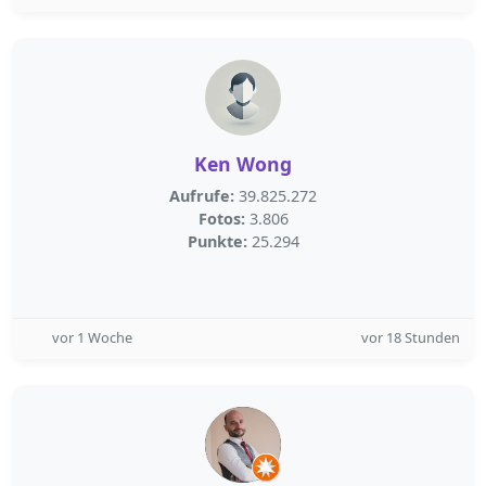
Ken Wong
Aufrufe:
39.825.272
Fotos:
3.806
Punkte:
25.294
vor 1 Woche
vor 18 Stunden