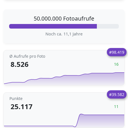
50.000.000 Fotoaufrufe
Noch ca. 11,1 Jahre
#98.419
Ø Aufrufe pro Foto
8.526
16
#39.582
Punkte
25.117
11