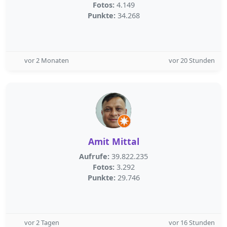
Fotos:
4.149
Punkte:
34.268
vor 2 Monaten
vor 20 Stunden
Amit Mittal
Aufrufe:
39.822.235
Fotos:
3.292
Punkte:
29.746
vor 2 Tagen
vor 16 Stunden