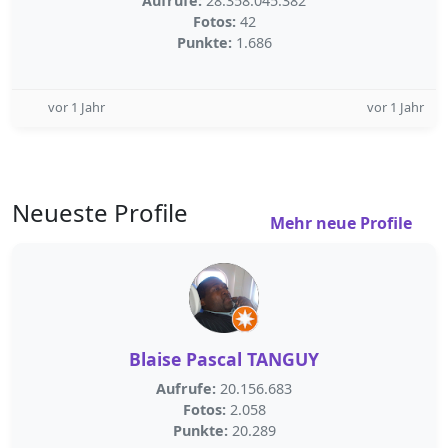
Aufrufe:
28.358.045.382
Fotos:
42
Punkte:
1.686
vor 1 Jahr
vor 1 Jahr
Neueste Profile
Mehr neue Profile
Blaise Pascal TANGUY
Aufrufe:
20.156.683
Fotos:
2.058
Punkte:
20.289