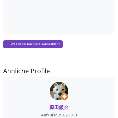
Was bedeuten diese Kennzahlen?
Ähnliche Profile
原田鈑金
Aufrufe:
39.820.313