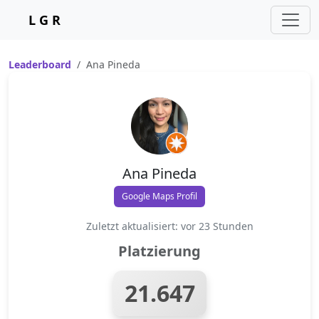
L G R
Leaderboard
Ana Pineda
Ana Pineda
Google Maps Profil
Zuletzt aktualisiert: vor 23 Stunden
Platzierung
21.647