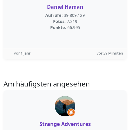
Daniel Haman
Aufrufe:
39.809.129
Fotos:
7.319
Punkte:
66.995
vor 1 Jahr
vor 39 Minuten
Am häufigsten angesehen
Strange Adventures