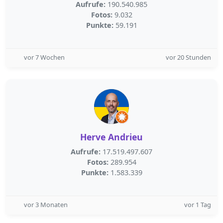
Aufrufe:
190.540.985
Fotos:
9.032
Punkte:
59.191
vor 7 Wochen
vor 20 Stunden
Herve Andrieu
Aufrufe:
17.519.497.607
Fotos:
289.954
Punkte:
1.583.339
vor 3 Monaten
vor 1 Tag