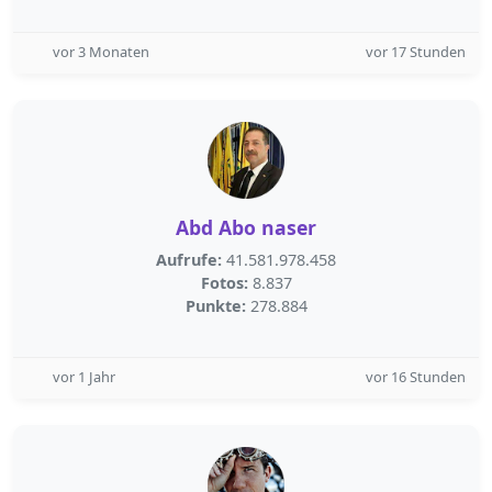
vor 3 Monaten
vor 17 Stunden
Abd Abo naser
Aufrufe:
41.581.978.458
Fotos:
8.837
Punkte:
278.884
vor 1 Jahr
vor 16 Stunden