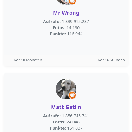
Mr Wrong
Aufrufe:
1.839.915.237
Fotos:
14.190
Punkte:
116.944
vor 10 Monaten
vor 16 Stunden
Matt Gatlin
Aufrufe:
1.856.745.741
Fotos:
24.048
Punkte:
151.837