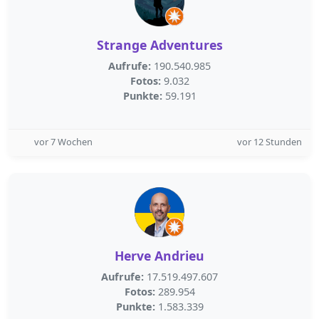
Strange Adventures
Aufrufe:
190.540.985
Fotos:
9.032
Punkte:
59.191
vor 7 Wochen
vor 12 Stunden
Herve Andrieu
Aufrufe:
17.519.497.607
Fotos:
289.954
Punkte:
1.583.339