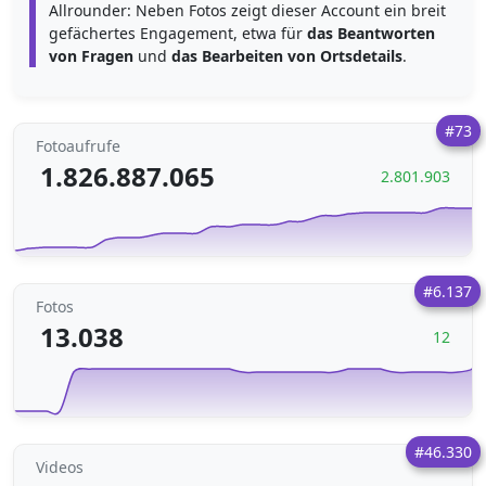
Allrounder: Neben Fotos zeigt dieser Account ein breit
gefächertes Engagement, etwa für
das Beantworten
von Fragen
und
das Bearbeiten von Ortsdetails
.
#73
Fotoaufrufe
1.826.887.065
2.801.903
#6.137
Fotos
13.038
12
#46.330
Videos