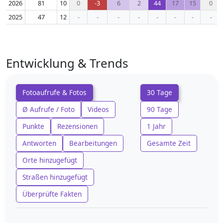
2026
81
10
0
-3
6
2
44
17
15
0
2025
47
12
-
-
-
-
-
-
-
-
Entwicklung & Trends
Fotoaufrufe & Fotos
30 Tage
Ø Aufrufe / Foto
Videos
90 Tage
Punkte
Rezensionen
1 Jahr
Antworten
Bearbeitungen
Gesamte Zeit
Orte hinzugefügt
Straßen hinzugefügt
Überprüfte Fakten