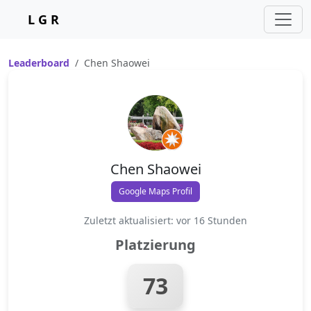
L G R
Leaderboard
Chen Shaowei
Chen Shaowei
Google Maps Profil
Zuletzt aktualisiert: vor 16 Stunden
Platzierung
73