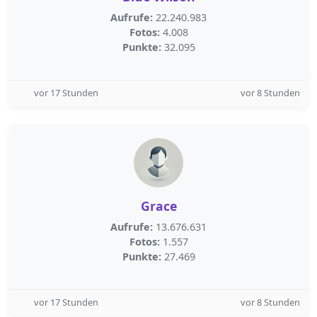
Aufrufe:
22.240.983
Fotos:
4.008
Punkte:
32.095
vor 17 Stunden
vor 8 Stunden
Grace
Aufrufe:
13.676.631
Fotos:
1.557
Punkte:
27.469
vor 17 Stunden
vor 8 Stunden