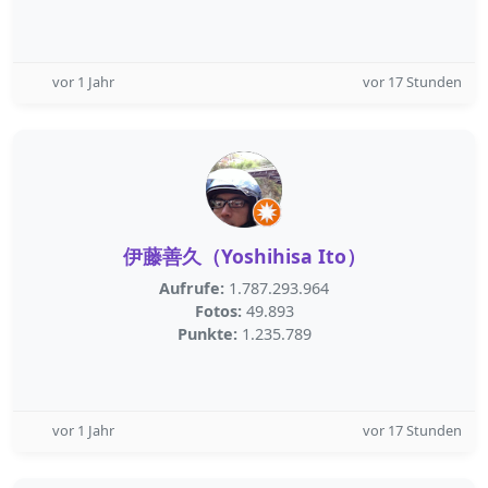
vor 1 Jahr
vor 17 Stunden
伊藤善久（Yoshihisa Ito）
Aufrufe:
1.787.293.964
Fotos:
49.893
Punkte:
1.235.789
vor 1 Jahr
vor 17 Stunden