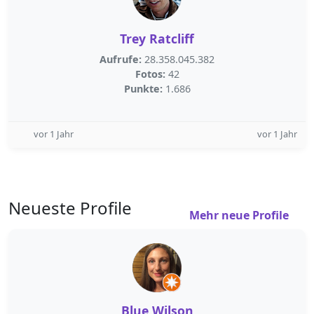
Trey Ratcliff
Aufrufe:
28.358.045.382
Fotos:
42
Punkte:
1.686
vor 1 Jahr
vor 1 Jahr
Neueste Profile
Mehr neue Profile
Blue Wilson