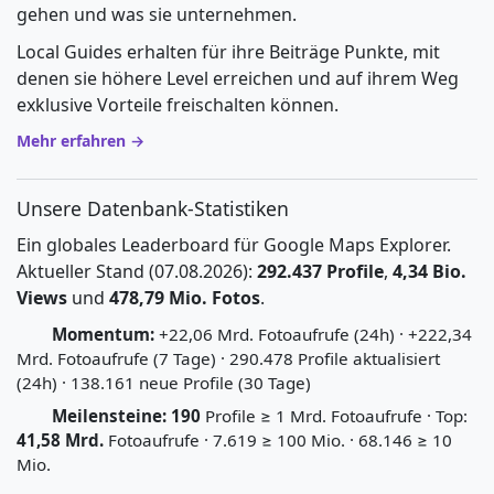
gehen und was sie unternehmen.
Local Guides erhalten für ihre Beiträge Punkte, mit
denen sie höhere Level erreichen und auf ihrem Weg
exklusive Vorteile freischalten können.
Mehr erfahren →
Unsere Datenbank-Statistiken
Ein globales Leaderboard für Google Maps Explorer.
Aktueller Stand (07.08.2026):
292.437 Profile
,
4,34 Bio.
Views
und
478,79 Mio. Fotos
.
Momentum:
+22,06 Mrd. Fotoaufrufe (24h) · +222,34
Mrd. Fotoaufrufe (7 Tage) · 290.478 Profile aktualisiert
(24h) · 138.161 neue Profile (30 Tage)
Meilensteine:
190
Profile ≥ 1 Mrd. Fotoaufrufe · Top:
41,58 Mrd.
Fotoaufrufe · 7.619 ≥ 100 Mio. · 68.146 ≥ 10
Mio.