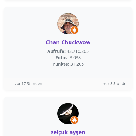
Chan Chuckwow
Aufrufe:
43.710.865
Fotos:
3.038
Punkte:
31.205
vor 17 Stunden
vor 8 Stunden
selçuk ayşen