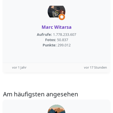
Marc Witarsa
Aufrufe:
1.778.233.607
Fotos:
50.837
Punkte:
299.012
vor 1 Jahr
vor 17 Stunden
Am häufigsten angesehen