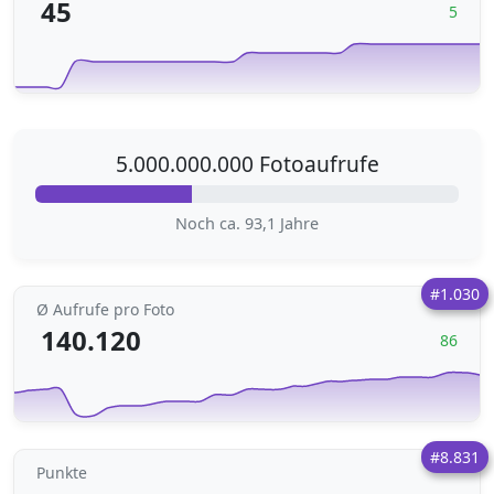
45
5
5.000.000.000 Fotoaufrufe
Noch ca. 93,1 Jahre
#1.030
Ø Aufrufe pro Foto
140.120
86
#8.831
Punkte