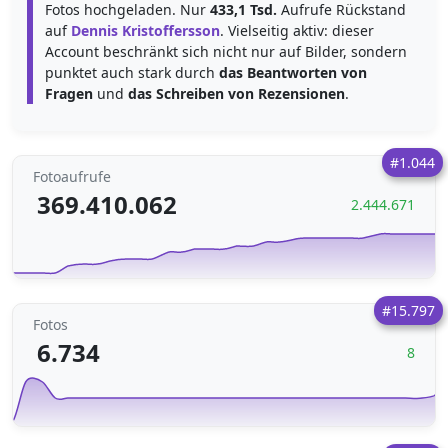
Fotos hochgeladen. Nur
433,1 Tsd.
Aufrufe Rückstand
auf
Dennis Kristoffersson
. Vielseitig aktiv: dieser
Account beschränkt sich nicht nur auf Bilder, sondern
punktet auch stark durch
das Beantworten von
Fragen
und
das Schreiben von Rezensionen
.
#1.044
Fotoaufrufe
369.410.062
2.444.671
#15.797
Fotos
6.734
8