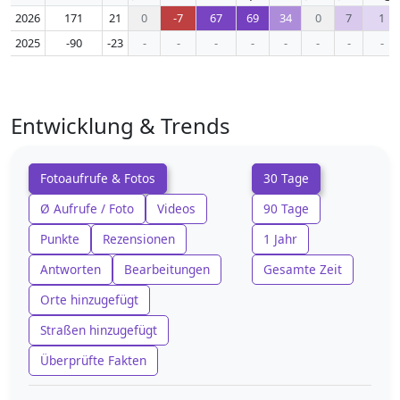
2026
171
21
0
-7
67
69
34
0
7
1
2025
-90
-23
-
-
-
-
-
-
-
-
Entwicklung & Trends
Fotoaufrufe & Fotos
30 Tage
Ø Aufrufe / Foto
Videos
90 Tage
Punkte
Rezensionen
1 Jahr
Antworten
Bearbeitungen
Gesamte Zeit
Orte hinzugefügt
Straßen hinzugefügt
Überprüfte Fakten