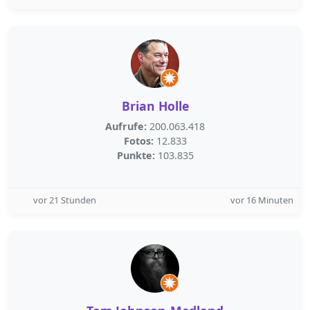
Brian Holle
Aufrufe:
200.063.418
Fotos:
12.833
Punkte:
103.835
vor 21 Stunden
vor 16 Minuten