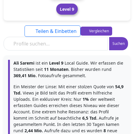
Level 9
Teilen & Einbetten
Vergleichen
Suchen
Ali Saremi
ist ein
Level 9
Local Guide. Wir erfassen die
Statistiken seit
11 Monaten
. Bisher wurden rund
369,41 Mio.
Fotoaufrufe gesammelt.
Ein Meister der Linse: Mit einer stolzen Quote von
54,9
Tsd.
Views je Bild teilt das Profil extrem hilfreiche
Uploads. Ein exklusiver Kreis: Nur
1%
der weltweit
erfassten Guides erreichen dieses Niveau wie dieser
Account. Eine extrem hohe Resonanz: das Profil
kommt im Schnitt auf beachtliche
6,5 Tsd.
Aufrufe je
gesammeltem Punkt. In den letzten 30 Tagen kamen
rund
2,44 Mio.
Aufrufe dazu und es wurden
8
neue