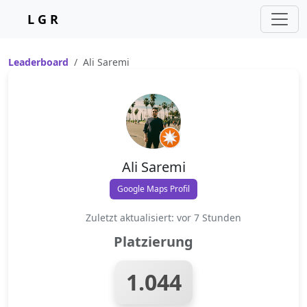
L G R
Leaderboard
Ali Saremi
Ali Saremi
Google Maps Profil
Zuletzt aktualisiert: vor 7 Stunden
Platzierung
1.044