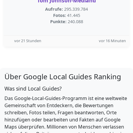
Tom Johnson-Medland
Aufrufe:
295.339.784
Fotos:
41.445
Punkte:
240.088
vor 21 Stunden
vor 16 Minuten
Über Google Local Guides Ranking
Was sind Local Guides?
Das Google-Local-Guides-Programm ist eine weltweite
Gemeinschaft von Entdeckern, die Bewertungen
schreiben, Fotos teilen, Fragen beantworten, Orte
hinzufügen oder bearbeiten und Fakten auf Google
Maps überprüfen. Millionen von Menschen verlassen