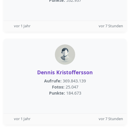
Punkte:
532.937
vor 1 Jahr
vor 7 Stunden
Dennis Kristoffersson
Aufrufe:
369.843.139
Fotos:
25.047
Punkte:
184.673
vor 1 Jahr
vor 7 Stunden