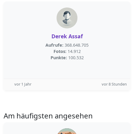
Derek Assaf
Aufrufe:
368.648.705
Fotos:
14.912
Punkte:
100.532
vor 1 Jahr
vor 8 Stunden
Am häufigsten angesehen