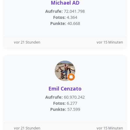
Michael AD
Aufrufe:
72.041.798
Fotos:
4.364
Punkte:
40.668
vor 21 Stunden
vor 15 Minuten
Emil Cenzato
Aufrufe:
60.970.242
Fotos:
6.277
Punkte:
57.599
vor 21 Stunden
vor 15 Minuten