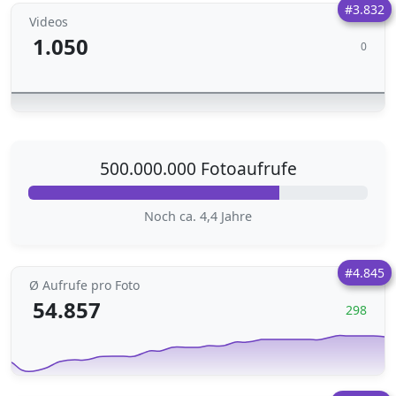
#3.832
Videos
1.050
0
500.000.000 Fotoaufrufe
Noch ca. 4,4 Jahre
#4.845
Ø Aufrufe pro Foto
54.857
298