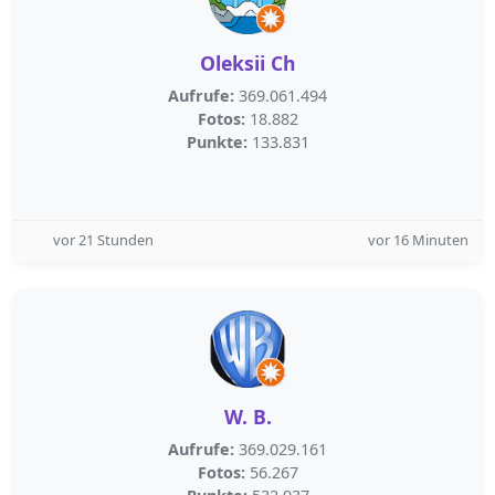
Oleksii Ch
Aufrufe:
369.061.494
Fotos:
18.882
Punkte:
133.831
vor 21 Stunden
vor 16 Minuten
W. B.
Aufrufe:
369.029.161
Fotos:
56.267