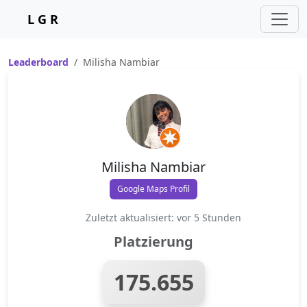
L G R
Leaderboard
Milisha Nambiar
Milisha Nambiar
Google Maps Profil
Zuletzt aktualisiert: vor 5 Stunden
Platzierung
175.655