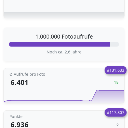
1.000.000 Fotoaufrufe
Noch ca. 2,6 Jahre
#131.633
Ø Aufrufe pro Foto
6.401
18
#117.807
Punkte
6.936
0