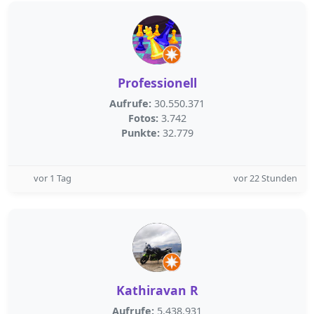
Professionell
Aufrufe:
30.550.371
Fotos:
3.742
Punkte:
32.779
vor 1 Tag
vor 22 Stunden
Kathiravan R
Aufrufe:
5.438.931