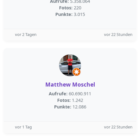
Aufrufe:
5.358.064
Fotos:
220
Punkte:
3.015
vor 2 Tagen
vor 22 Stunden
Matthew Moschel
Aufrufe:
60.690.911
Fotos:
1.242
Punkte:
12.086
vor 1 Tag
vor 22 Stunden