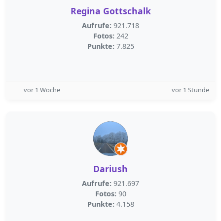
Regina Gottschalk
Aufrufe:
921.718
Fotos:
242
Punkte:
7.825
vor 1 Woche
vor 1 Stunde
Dariush
Aufrufe:
921.697
Fotos:
90
Punkte:
4.158