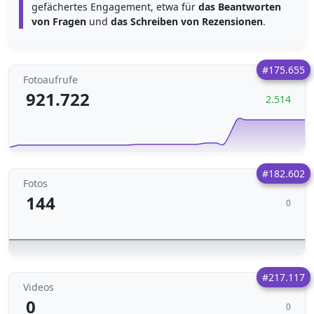
gefächertes Engagement, etwa für
das Beantworten
von Fragen
und
das Schreiben von Rezensionen
.
#175.655
Fotoaufrufe
921.722
2.514
#182.602
Fotos
144
0
#217.117
Videos
0
0