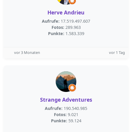
Herve Andrieu
Aufrufe:
17.519.497.607
Fotos:
289.963
Punkte:
1.583.339
vor 3 Monaten
vor 1 Tag
Strange Adventures
Aufrufe:
190.540.985
Fotos:
9.021
Punkte:
59.124