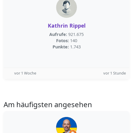
Kathrin Rippel
Aufrufe:
921.675
Fotos:
140
Punkte:
1.743
vor 1 Woche
vor 1 Stunde
Am häufigsten angesehen