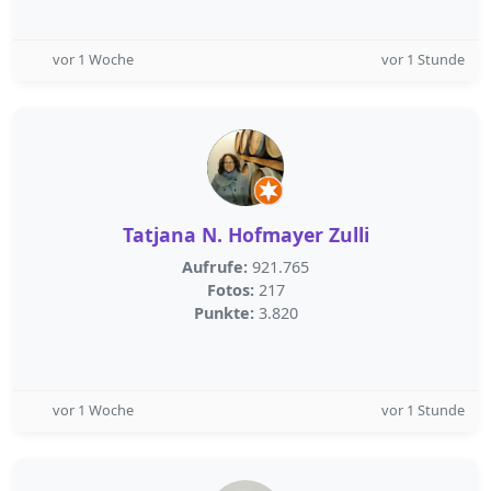
vor 1 Woche
vor 1 Stunde
Tatjana N. Hofmayer Zulli
Aufrufe:
921.765
Fotos:
217
Punkte:
3.820
vor 1 Woche
vor 1 Stunde