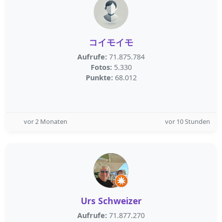
コイモイモ
Aufrufe:
71.875.784
Fotos:
5.330
Punkte:
68.012
vor 2 Monaten
vor 10 Stunden
Urs Schweizer
Aufrufe:
71.877.270