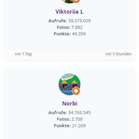
Viktoriia L
Aufrufe:
39.273.029
Fotos:
7.882
Punkte:
49.359
vor 1 Tag
vor 5 Stunden
Norbi
Aufrufe:
34.763.545
Fotos:
2.700
Punkte:
21.269