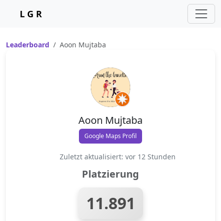
L G R
Leaderboard
Aoon Mujtaba
Aoon Mujtaba
Google Maps Profil
Zuletzt aktualisiert: vor 12 Stunden
Platzierung
11.891