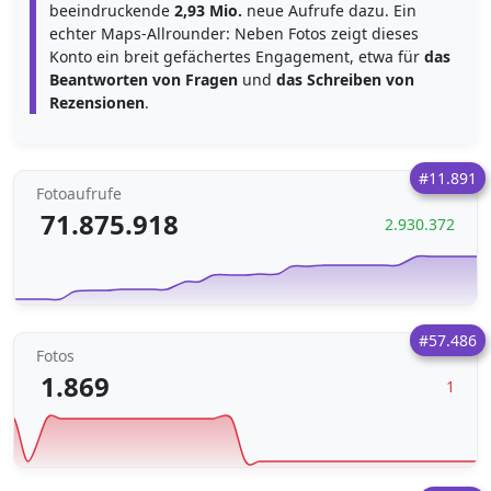
beeindruckende
2,93 Mio.
neue Aufrufe dazu. Ein
echter Maps-Allrounder: Neben Fotos zeigt dieses
Konto ein breit gefächertes Engagement, etwa für
das
Beantworten von Fragen
und
das Schreiben von
Rezensionen
.
#11.891
Fotoaufrufe
71.875.918
2.930.372
#57.486
Fotos
1.869
1