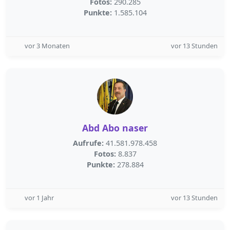
Fotos:
290.285
Punkte:
1.585.104
vor 3 Monaten
vor 13 Stunden
Abd Abo naser
Aufrufe:
41.581.978.458
Fotos:
8.837
Punkte:
278.884
vor 1 Jahr
vor 13 Stunden