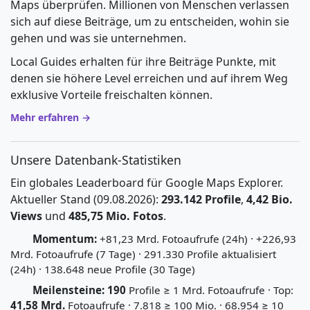
Maps überprüfen. Millionen von Menschen verlassen
sich auf diese Beiträge, um zu entscheiden, wohin sie
gehen und was sie unternehmen.
Local Guides erhalten für ihre Beiträge Punkte, mit
denen sie höhere Level erreichen und auf ihrem Weg
exklusive Vorteile freischalten können.
Mehr erfahren →
Unsere Datenbank-Statistiken
Ein globales Leaderboard für Google Maps Explorer.
Aktueller Stand (09.08.2026):
293.142 Profile
,
4,42 Bio.
Views
und
485,75 Mio. Fotos
.
Momentum:
+81,23 Mrd. Fotoaufrufe (24h) · +226,93
Mrd. Fotoaufrufe (7 Tage) · 291.330 Profile aktualisiert
(24h) · 138.648 neue Profile (30 Tage)
Meilensteine:
190
Profile ≥ 1 Mrd. Fotoaufrufe · Top:
41,58 Mrd.
Fotoaufrufe · 7.818 ≥ 100 Mio. · 68.954 ≥ 10