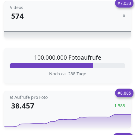
#7.033
Videos
574
0
100.000.000 Fotoaufrufe
Noch ca. 288 Tage
#8.885
Ø Aufrufe pro Foto
38.457
1.588