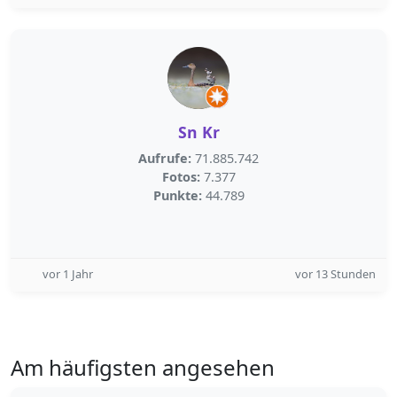
Sn Kr
Aufrufe:
71.885.742
Fotos:
7.377
Punkte:
44.789
vor 1 Jahr
vor 13 Stunden
Am häufigsten angesehen