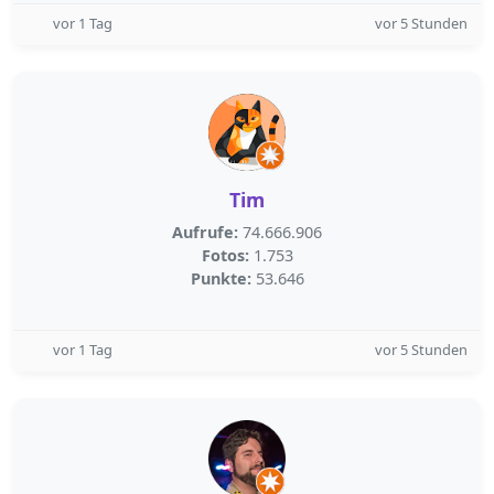
vor 1 Tag
vor 5 Stunden
Tim
Aufrufe:
74.666.906
Fotos:
1.753
Punkte:
53.646
vor 1 Tag
vor 5 Stunden