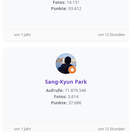
Fotos:
14.151
Punkte:
93.612
vor 1 Jahr
vor 12 Stunden
Sang-Kyun Park
Aufrufe:
71.879.548
Fotos:
3.614
Punkte:
37.686
vor 1 Jahr
vor 12 Stunden