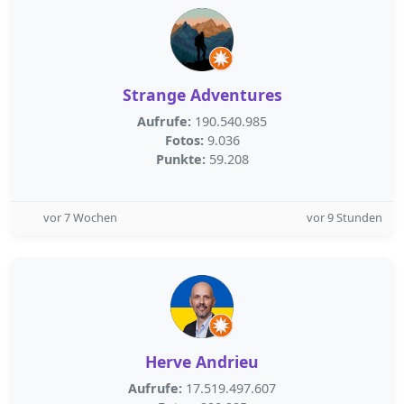
Strange Adventures
Aufrufe:
190.540.985
Fotos:
9.036
Punkte:
59.208
vor 7 Wochen
vor 9 Stunden
Herve Andrieu
Aufrufe:
17.519.497.607