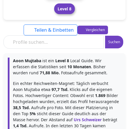
Level 8
Teilen & Einbetten
Vergleichen
Suchen
Aoon Mujtaba
ist ein
Level 8
Local Guide. Wir
erfassen die Statistiken seit
10 Monaten
. Bisher
wurden rund
71,88 Mio.
Fotoaufrufe gesammelt.
Ein echter Reichweiten-Magnet: Täglich verbucht
Aoon Mujtaba etwa
97,7 Tsd.
Klicks auf die eigenen
Fotos. Hochwertiger Content: Obwohl erst
1.869
Bilder
hochgeladen wurden, erzielt das Profil herausragende
38,5 Tsd.
Aufrufe pro Foto. Mit dieser Platzierung in
den Top
5%
sticht dieser Guide deutlich aus der
Masse hervor. Der Abstand auf
Urs Schweizer
beträgt
1,4 Tsd.
Aufrufe. In den letzten 30 Tagen kamen