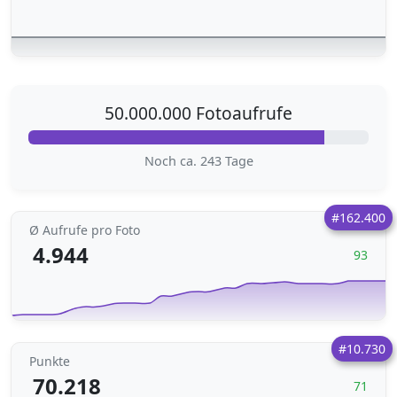
50.000.000 Fotoaufrufe
Noch ca. 243 Tage
#162.400
Ø Aufrufe pro Foto
4.944
93
#10.730
Punkte
70.218
71