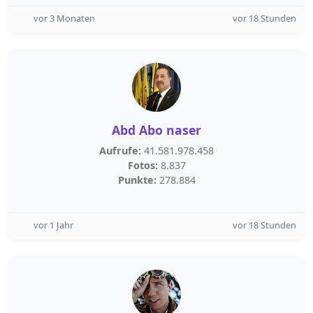
vor 3 Monaten
vor 18 Stunden
Abd Abo naser
Aufrufe:
41.581.978.458
Fotos:
8.837
Punkte:
278.884
vor 1 Jahr
vor 18 Stunden