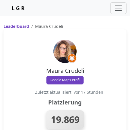
L G R
Leaderboard
Maura Crudeli
Maura Crudeli
Google Maps Profil
Zuletzt aktualisiert: vor 17 Stunden
Platzierung
19.869