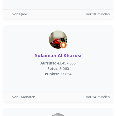
vor 1 Jahr
vor 18 Stunden
Sulaiman Al Kharusi
Aufrufe:
43.457.655
Fotos:
3.060
Punkte:
27.854
vor 2 Monaten
vor 14 Stunden