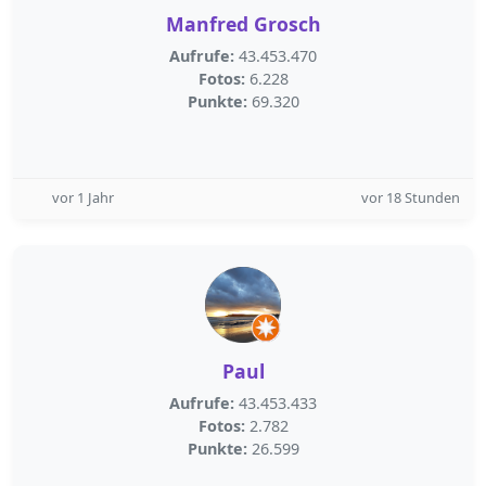
Manfred Grosch
Aufrufe:
43.453.470
Fotos:
6.228
Punkte:
69.320
vor 1 Jahr
vor 18 Stunden
Paul
Aufrufe:
43.453.433
Fotos:
2.782
Punkte:
26.599