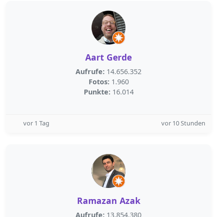
Aart Gerde
Aufrufe:
14.656.352
Fotos:
1.960
Punkte:
16.014
vor 1 Tag
vor 10 Stunden
Ramazan Azak
Aufrufe:
13.854.380