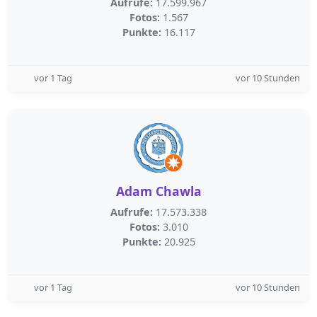
Aufrufe:
17.599.967
Fotos:
1.567
Punkte:
16.117
vor 1 Tag
vor 10 Stunden
Adam Chawla
Aufrufe:
17.573.338
Fotos:
3.010
Punkte:
20.925
vor 1 Tag
vor 10 Stunden