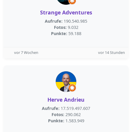
Strange Adventures
Aufrufe:
190.540.985
Fotos:
9.032
Punkte:
59.188
vor 7 Wochen
vor 14 Stunden
Herve Andrieu
Aufrufe:
17.519.497.607
Fotos:
290.062
Punkte:
1.583.949