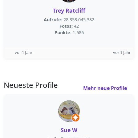
Trey Ratcliff
Aufrufe:
28.358.045.382
Fotos:
42
Punkte:
1.686
vor 1 Jahr
vor 1 Jahr
Neueste Profile
Mehr neue Profile
Sue W