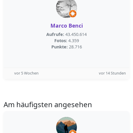
Marco Benci
Aufrufe:
43.450.614
Fotos:
4.359
Punkte:
28.716
vor 5 Wochen
vor 14 Stunden
Am häufigsten angesehen