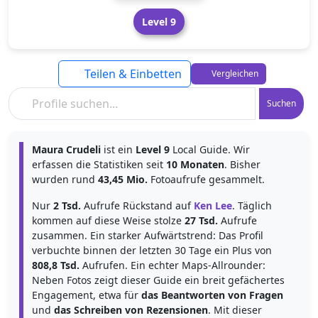
Level 9
Teilen & Einbetten
Vergleichen
Suchen
Maura Crudeli
ist ein
Level 9
Local Guide. Wir
erfassen die Statistiken seit
10 Monaten
. Bisher
wurden rund
43,45 Mio.
Fotoaufrufe gesammelt.
Nur
2 Tsd.
Aufrufe Rückstand auf
Ken Lee
. Täglich
kommen auf diese Weise stolze
27 Tsd.
Aufrufe
zusammen. Ein starker Aufwärtstrend: Das Profil
verbuchte binnen der letzten 30 Tage ein Plus von
808,8 Tsd.
Aufrufen. Ein echter Maps-Allrounder:
Neben Fotos zeigt dieser Guide ein breit gefächertes
Engagement, etwa für
das Beantworten von Fragen
und
das Schreiben von Rezensionen
. Mit dieser