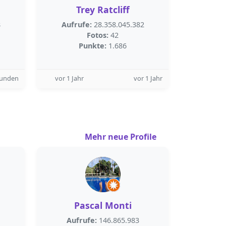
Trey Ratcliff
8
Aufrufe:
28.358.045.382
Fotos:
42
Punkte:
1.686
tunden
vor 1 Jahr
vor 1 Jahr
Mehr neue Profile
Pascal Monti
Aufrufe:
146.865.983