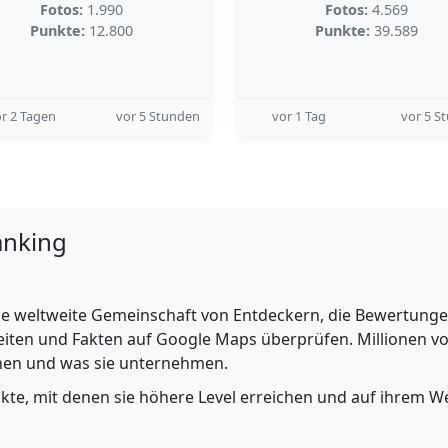
Fotos:
1.990
Fotos:
4.569
Punkte:
12.800
Punkte:
39.589
r 2 Tagen
vor 5 Stunden
vor 1 Tag
vor 5 S
anking
e weltweite Gemeinschaft von Entdeckern, die Bewertungen 
iten und Fakten auf Google Maps überprüfen. Millionen vo
ehen und was sie unternehmen.
nkte, mit denen sie höhere Level erreichen und auf ihrem We