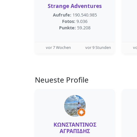
Strange Adventures
Aufrufe:
190.540.985
Fotos:
9.036
Punkte:
59.208
vor 7 Wochen
vor 9 Stunden
v
Neueste Profile
ΚΩΝΣΤΑΝΤΙΝΟΣ
ΑΓΡΑΠΙΔΗΣ