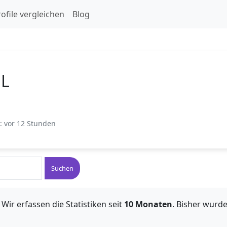
ofile vergleichen
Blog
 L
t: vor 12 Stunden
Suchen
Wir erfassen die Statistiken seit
10 Monaten
. Bisher wurd