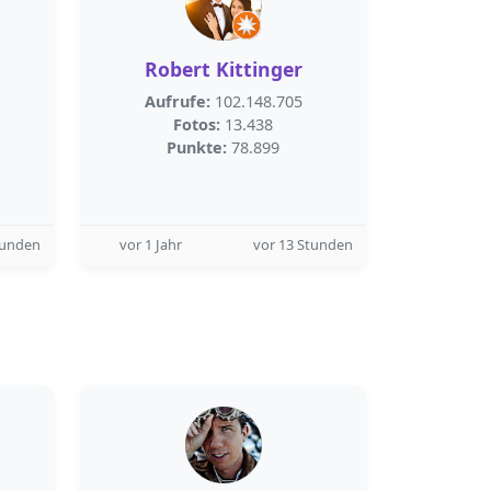
Robert Kittinger
Aufrufe:
102.148.705
Fotos:
13.438
Punkte:
78.899
tunden
vor 1 Jahr
vor 13 Stunden