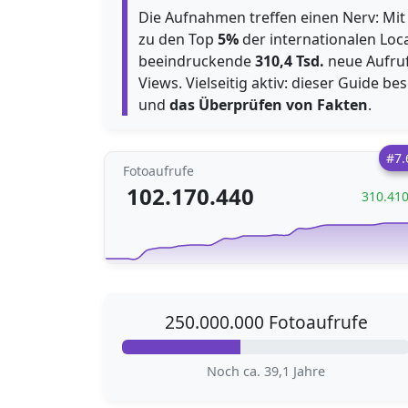
Die Aufnahmen treffen einen Nerv: Mit
zu den Top
5%
der internationalen Loc
beeindruckende
310,4 Tsd.
neue Aufruf
Views. Vielseitig aktiv: dieser Guide b
und
das Überprüfen von Fakten
.
#7.
Fotoaufrufe
102.170.440
310.41
250.000.000 Fotoaufrufe
Noch ca. 39,1 Jahre