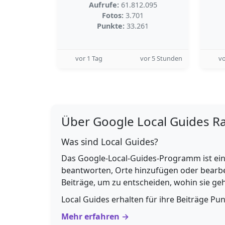
Aufrufe:
61.812.095
Fotos:
3.701
Punkte:
33.261
vor 1 Tag
vor 5 Stunden
vo
Über Google Local Guides R
Was sind Local Guides?
Das Google-Local-Guides-Programm ist ein
beantworten, Orte hinzufügen oder bearbe
Beiträge, um zu entscheiden, wohin sie g
Local Guides erhalten für ihre Beiträge Pu
Mehr erfahren →