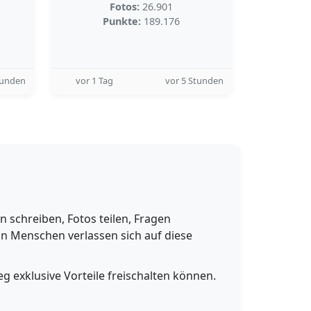
Fotos:
26.901
Punkte:
189.176
tunden
vor 1 Tag
vor 5 Stunden
schreiben, Fotos teilen, Fragen
n Menschen verlassen sich auf diese
g exklusive Vorteile freischalten können.