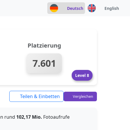
Deutsch
English
Platzierung
7.601
Level 8
Teilen & Einbetten
Vergleichen
en rund
102,17 Mio.
Fotoaufrufe