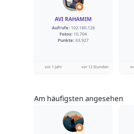
AVI RAHAMIM
Aufrufe:
102.180.126
Fotos:
10.704
Punkte:
63.927
vor 1 Jahr
vor 12 Stunden
v
Am häufigsten angesehen