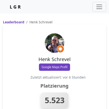
L G R
Leaderboard
Henk Schrevel
Henk Schrevel
Google Maps Profil
Zuletzt aktualisiert: vor 6 Stunden
Platzierung
5.523