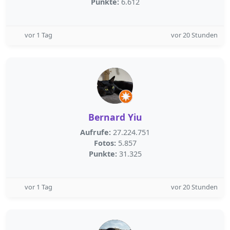
Punkte:
6.612
vor 1 Tag
vor 20 Stunden
Bernard Yiu
Aufrufe:
27.224.751
Fotos:
5.857
Punkte:
31.325
vor 1 Tag
vor 20 Stunden