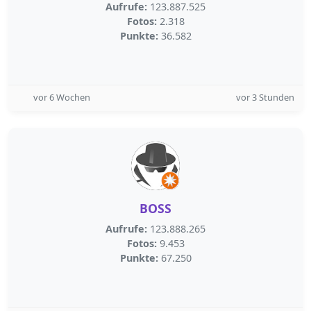
Aufrufe:
123.887.525
Fotos:
2.318
Punkte:
36.582
vor 6 Wochen
vor 3 Stunden
BOSS
Aufrufe:
123.888.265
Fotos:
9.453
Punkte:
67.250