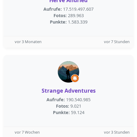
Herve Andrieu
Aufrufe:
17.519.497.607
Fotos:
289.963
Punkte:
1.583.339
vor 3 Monaten
vor 7 Stunden
Strange Adventures
Aufrufe:
190.540.985
Fotos:
9.021
Punkte:
59.124
vor 7 Wochen
vor 3 Stunden