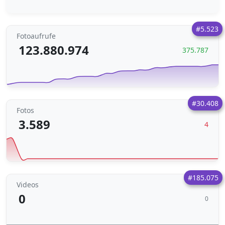
#5.523
Fotoaufrufe
123.880.974
375.787
#30.408
Fotos
3.589
4
#185.075
Videos
0
0