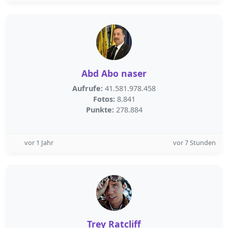
Abd Abo naser
Aufrufe:
41.581.978.458
Fotos:
8.841
Punkte:
278.884
vor 1 Jahr
vor 7 Stunden
Trey Ratcliff