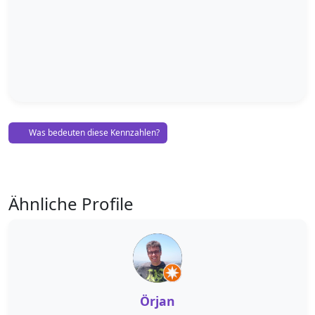
Was bedeuten diese Kennzahlen?
Ähnliche Profile
Örjan