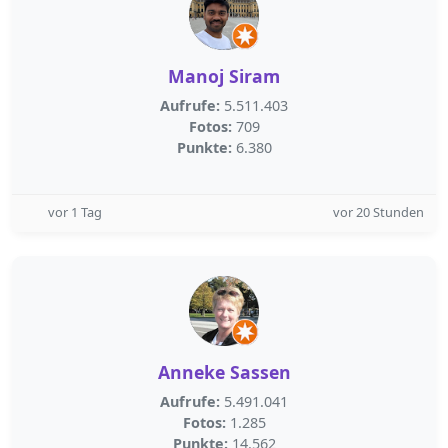
Manoj Siram
Aufrufe:
5.511.403
Fotos:
709
Punkte:
6.380
vor 1 Tag
vor 20 Stunden
Anneke Sassen
Aufrufe:
5.491.041
Fotos:
1.285
Punkte:
14.562