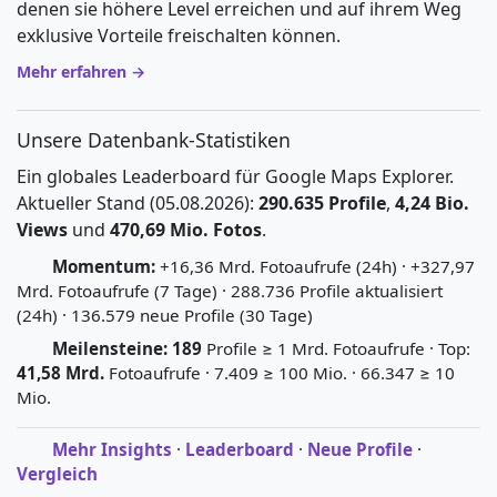
denen sie höhere Level erreichen und auf ihrem Weg
exklusive Vorteile freischalten können.
Mehr erfahren →
Unsere Datenbank-Statistiken
Ein globales Leaderboard für Google Maps Explorer.
Aktueller Stand (05.08.2026):
290.635 Profile
,
4,24 Bio.
Views
und
470,69 Mio. Fotos
.
Momentum:
+16,36 Mrd. Fotoaufrufe (24h) · +327,97
Mrd. Fotoaufrufe (7 Tage) · 288.736 Profile aktualisiert
(24h) · 136.579 neue Profile (30 Tage)
Meilensteine:
189
Profile ≥ 1 Mrd. Fotoaufrufe · Top:
41,58 Mrd.
Fotoaufrufe · 7.409 ≥ 100 Mio. · 66.347 ≥ 10
Mio.
Mehr Insights
·
Leaderboard
·
Neue Profile
·
Vergleich