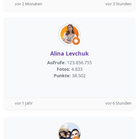
vor 2 Monaten
vor 3 Stunden
Alina Levchuk
Aufrufe:
123.856.755
Fotos:
4.833
Punkte:
38.502
vor 1 Jahr
vor 6 Stunden