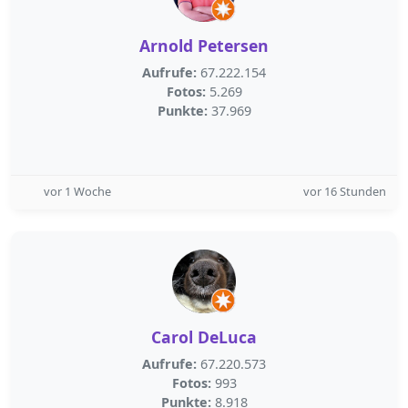
Arnold Petersen
Aufrufe:
67.222.154
Fotos:
5.269
Punkte:
37.969
vor 1 Woche
vor 16 Stunden
Carol DeLuca
Aufrufe:
67.220.573
Fotos:
993
Punkte:
8.918