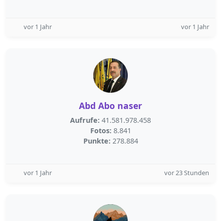
vor 1 Jahr
vor 1 Jahr
Abd Abo naser
Aufrufe:
41.581.978.458
Fotos:
8.841
Punkte:
278.884
vor 1 Jahr
vor 23 Stunden