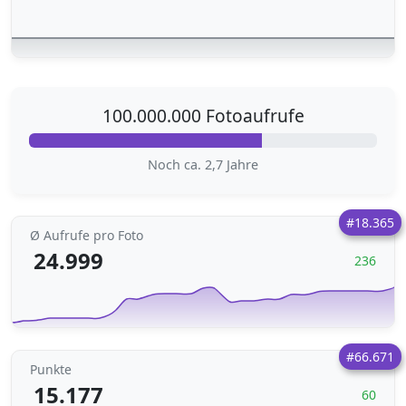
100.000.000 Fotoaufrufe
Noch ca. 2,7 Jahre
#18.365
Ø Aufrufe pro Foto
24.999
236
#66.671
Punkte
15.177
60