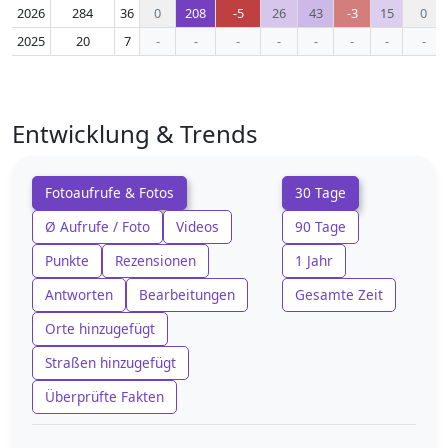
2026
284
36
0
208
-5
26
43
-3
15
0
2025
20
7
-
-
-
-
-
-
-
-
Entwicklung & Trends
Fotoaufrufe & Fotos
30 Tage
Ø Aufrufe / Foto
Videos
90 Tage
Punkte
Rezensionen
1 Jahr
Antworten
Bearbeitungen
Gesamte Zeit
Orte hinzugefügt
Straßen hinzugefügt
Überprüfte Fakten