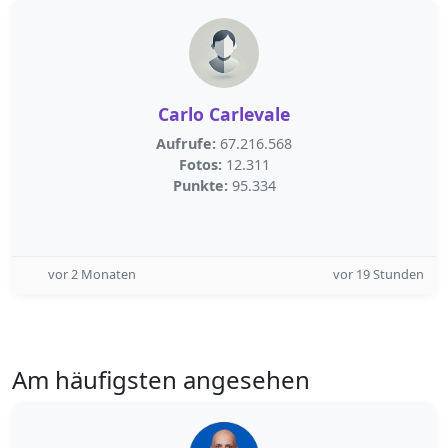
Carlo Carlevale
Aufrufe:
67.216.568
Fotos:
12.311
Punkte:
95.334
vor 2 Monaten
vor 19 Stunden
Am häufigsten angesehen