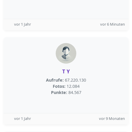
vor 1 Jahr
vor 6 Minuten
T Y
Aufrufe:
67.220.130
Fotos:
12.084
Punkte:
84.567
vor 1 Jahr
vor 9 Monaten