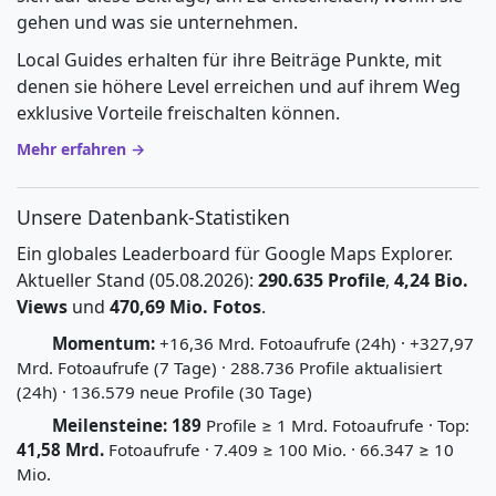
gehen und was sie unternehmen.
Local Guides erhalten für ihre Beiträge Punkte, mit
denen sie höhere Level erreichen und auf ihrem Weg
exklusive Vorteile freischalten können.
Mehr erfahren →
Unsere Datenbank-Statistiken
Ein globales Leaderboard für Google Maps Explorer.
Aktueller Stand (05.08.2026):
290.635 Profile
,
4,24 Bio.
Views
und
470,69 Mio. Fotos
.
Momentum:
+16,36 Mrd. Fotoaufrufe (24h) · +327,97
Mrd. Fotoaufrufe (7 Tage) · 288.736 Profile aktualisiert
(24h) · 136.579 neue Profile (30 Tage)
Meilensteine:
189
Profile ≥ 1 Mrd. Fotoaufrufe · Top:
41,58 Mrd.
Fotoaufrufe · 7.409 ≥ 100 Mio. · 66.347 ≥ 10
Mio.