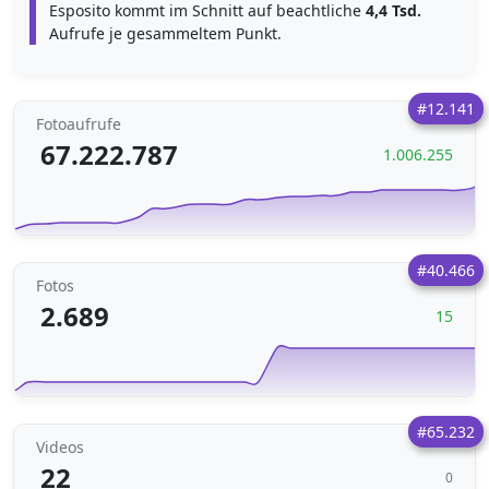
Esposito kommt im Schnitt auf beachtliche
4,4 Tsd.
Aufrufe je gesammeltem Punkt.
#12.141
Fotoaufrufe
67.222.787
1.006.255
#40.466
Fotos
2.689
15
#65.232
Videos
22
0