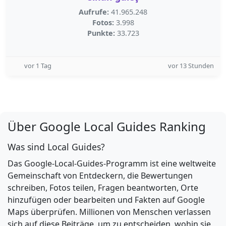
Aufrufe:
41.965.248
Fotos:
3.998
Punkte:
33.723
vor 1 Tag
vor 13 Stunden
Über Google Local Guides Ranking
Was sind Local Guides?
Das Google-Local-Guides-Programm ist eine weltweite
Gemeinschaft von Entdeckern, die Bewertungen
schreiben, Fotos teilen, Fragen beantworten, Orte
hinzufügen oder bearbeiten und Fakten auf Google
Maps überprüfen. Millionen von Menschen verlassen
sich auf diese Beiträge, um zu entscheiden, wohin sie