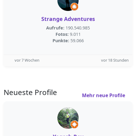
Strange Adventures
Aufrufe:
190.540.985
Fotos:
9.011
Punkte:
59.066
vor 7 Wochen
vor 18 Stunden
Neueste Profile
Mehr neue Profile