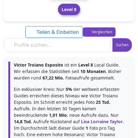
Level 8
Teilen & Einbetten
Vergleichen
Suchen
Victor Troiano Esposito
ist ein
Level 8
Local Guide.
Wir erfassen die Statistiken seit
10 Monaten
. Bisher
wurden rund
67,22 Mio.
Fotoaufrufe gesammelt.
Ein exklusiver Kreis: Nur
5%
der weltweit erfassten
Guides erreichen dieses Niveau wie Victor Troiano
Esposito. Im Schnitt erreicht jedes Foto
25 Tsd.
Aufrufe. In den letzten 30 Tagen kamen
beeindruckende
1,01 Mio.
neue Aufrufe dazu. Nur
14,8 Tsd.
Aufrufe Rückstand auf
Lisa Lorraine Taylor
.
Im Durchschnitt lädt dieser Guide
1
Foto pro Tag
hoch. Eine extrem hohe Resonanz: Victor Troiano