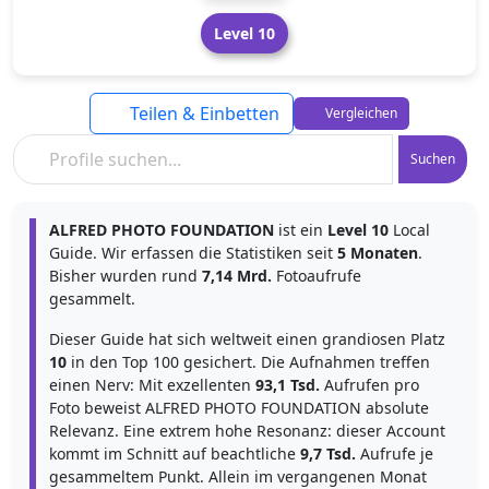
Level 10
Teilen & Einbetten
Vergleichen
Suchen
ALFRED PHOTO FOUNDATION
ist ein
Level 10
Local
Guide. Wir erfassen die Statistiken seit
5 Monaten
.
Bisher wurden rund
7,14 Mrd.
Fotoaufrufe
gesammelt.
Dieser Guide hat sich weltweit einen grandiosen Platz
10
in den Top 100 gesichert. Die Aufnahmen treffen
einen Nerv: Mit exzellenten
93,1 Tsd.
Aufrufen pro
Foto beweist ALFRED PHOTO FOUNDATION absolute
Relevanz. Eine extrem hohe Resonanz: dieser Account
kommt im Schnitt auf beachtliche
9,7 Tsd.
Aufrufe je
gesammeltem Punkt. Allein im vergangenen Monat