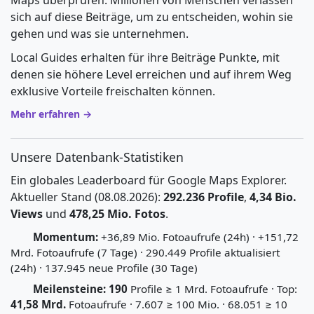
Maps überprüfen. Millionen von Menschen verlassen
sich auf diese Beiträge, um zu entscheiden, wohin sie
gehen und was sie unternehmen.
Local Guides erhalten für ihre Beiträge Punkte, mit
denen sie höhere Level erreichen und auf ihrem Weg
exklusive Vorteile freischalten können.
Mehr erfahren →
Unsere Datenbank-Statistiken
Ein globales Leaderboard für Google Maps Explorer.
Aktueller Stand (08.08.2026):
292.236 Profile
,
4,34 Bio.
Views
und
478,25 Mio. Fotos
.
Momentum:
+36,89 Mio. Fotoaufrufe (24h) · +151,72
Mrd. Fotoaufrufe (7 Tage) · 290.449 Profile aktualisiert
(24h) · 137.945 neue Profile (30 Tage)
Meilensteine:
190
Profile ≥ 1 Mrd. Fotoaufrufe · Top:
41,58 Mrd.
Fotoaufrufe · 7.607 ≥ 100 Mio. · 68.051 ≥ 10