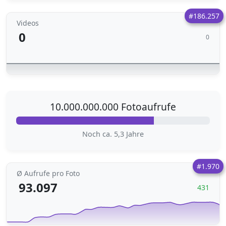
#186.257
Videos
0
0
10.000.000.000 Fotoaufrufe
Noch ca. 5,3 Jahre
#1.970
Ø Aufrufe pro Foto
93.097
431