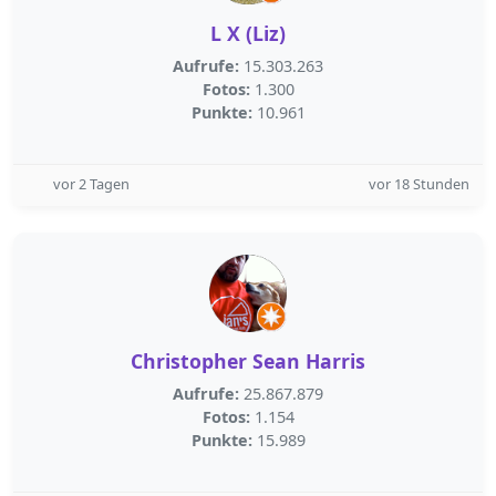
L X (Liz)
Aufrufe:
15.303.263
Fotos:
1.300
Punkte:
10.961
vor 2 Tagen
vor 18 Stunden
Christopher Sean Harris
Aufrufe:
25.867.879
Fotos:
1.154
Punkte:
15.989