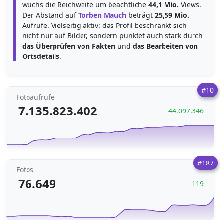
wuchs die Reichweite um beachtliche
44,1 Mio.
Views.
Der Abstand auf
Torben Mauch
beträgt
25,59 Mio.
Aufrufe. Vielseitig aktiv: das Profil beschränkt sich
nicht nur auf Bilder, sondern punktet auch stark durch
das Überprüfen von Fakten
und
das Bearbeiten von
Ortsdetails
.
#10
Fotoaufrufe
7.135.823.402
44.097.346
#187
Fotos
76.649
119