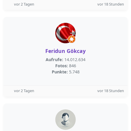
vor 2 Tagen
vor 18 Stunden
Feridun Gökcay
Aufrufe:
14.012.634
Fotos:
846
Punkte:
5.748
vor 2 Tagen
vor 18 Stunden