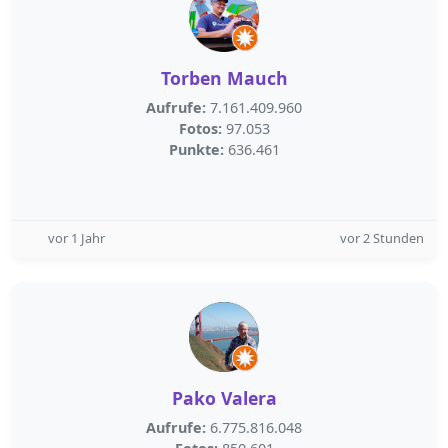
Torben Mauch
Aufrufe:
7.161.409.960
Fotos:
97.053
Punkte:
636.461
vor 1 Jahr
vor 2 Stunden
Pako Valera
Aufrufe:
6.775.816.048