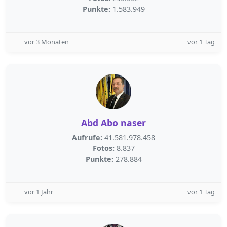
Punkte:
1.583.949
vor 3 Monaten
vor 1 Tag
Abd Abo naser
Aufrufe:
41.581.978.458
Fotos:
8.837
Punkte:
278.884
vor 1 Jahr
vor 1 Tag