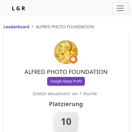
L G R
Leaderboard
ALFRED PHOTO FOUNDATION
ALFRED PHOTO FOUNDATION
Google Maps Profil
Zuletzt aktualisiert: vor 1 Stunde
Platzierung
10