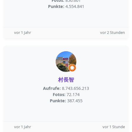
Fotos:
850.601
Punkte:
4.554.841
vor 1 Jahr
vor 2 Stunden
村長智
Aufrufe:
8.743.656.213
Fotos:
72.174
Punkte:
387.455
vor 1 Jahr
vor 1 Stunde