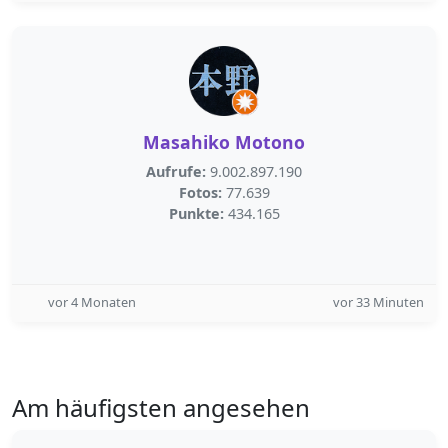
Masahiko Motono
Aufrufe:
9.002.897.190
Fotos:
77.639
Punkte:
434.165
vor 4 Monaten
vor 33 Minuten
Am häufigsten angesehen