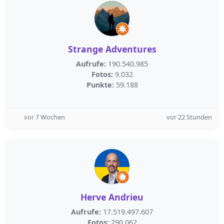
Strange Adventures
Aufrufe:
190.540.985
Fotos:
9.032
Punkte:
59.188
vor 7 Wochen
vor 22 Stunden
Herve Andrieu
Aufrufe:
17.519.497.607
Fotos:
290.062