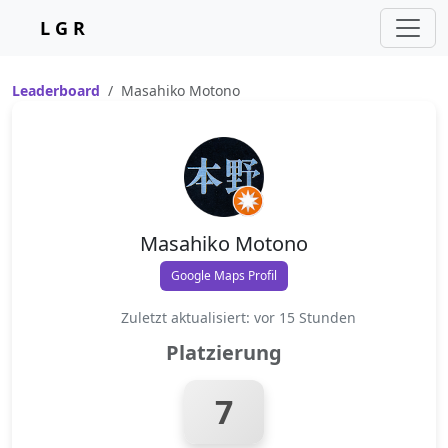
L G R
Leaderboard
Masahiko Motono
Masahiko Motono
Google Maps Profil
Zuletzt aktualisiert: vor 15 Stunden
Platzierung
7