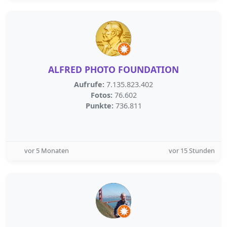
ALFRED PHOTO FOUNDATION
Aufrufe:
7.135.823.402
Fotos:
76.602
Punkte:
736.811
vor 5 Monaten
vor 15 Stunden