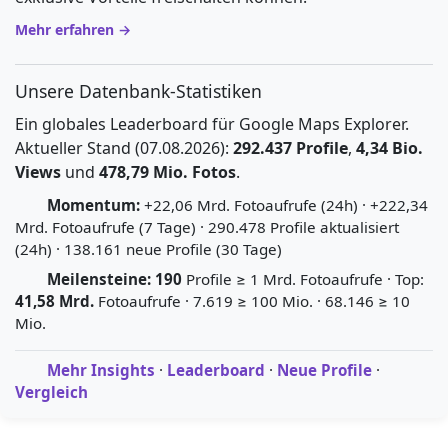
Mehr erfahren →
Unsere Datenbank-Statistiken
Ein globales Leaderboard für Google Maps Explorer.
Aktueller Stand (07.08.2026):
292.437 Profile
,
4,34 Bio.
Views
und
478,79 Mio. Fotos
.
Momentum:
+22,06 Mrd. Fotoaufrufe (24h) · +222,34
Mrd. Fotoaufrufe (7 Tage) · 290.478 Profile aktualisiert
(24h) · 138.161 neue Profile (30 Tage)
Meilensteine:
190
Profile ≥ 1 Mrd. Fotoaufrufe · Top:
41,58 Mrd.
Fotoaufrufe · 7.619 ≥ 100 Mio. · 68.146 ≥ 10
Mio.
Mehr Insights
·
Leaderboard
·
Neue Profile
·
Vergleich