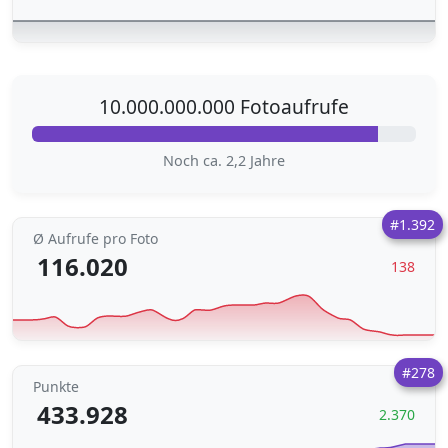
10.000.000.000 Fotoaufrufe
Noch ca. 2,2 Jahre
#1.392
Ø Aufrufe pro Foto
116.020
138
#278
Punkte
433.928
2.370