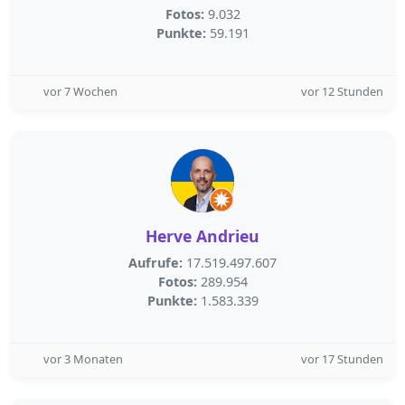
Fotos:
9.032
Punkte:
59.191
vor 7 Wochen
vor 12 Stunden
Herve Andrieu
Aufrufe:
17.519.497.607
Fotos:
289.954
Punkte:
1.583.339
vor 3 Monaten
vor 17 Stunden