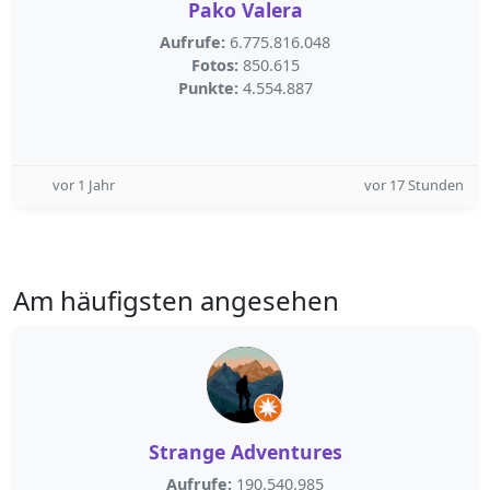
Pako Valera
Aufrufe:
6.775.816.048
Fotos:
850.615
Punkte:
4.554.887
vor 1 Jahr
vor 17 Stunden
Am häufigsten angesehen
Strange Adventures
Aufrufe:
190.540.985