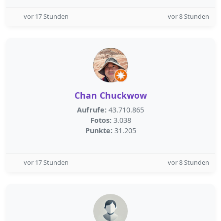
vor 17 Stunden
vor 8 Stunden
Chan Chuckwow
Aufrufe:
43.710.865
Fotos:
3.038
Punkte:
31.205
vor 17 Stunden
vor 8 Stunden