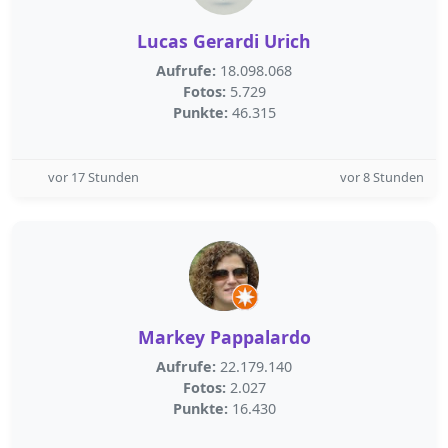
Lucas Gerardi Urich
Aufrufe:
18.098.068
Fotos:
5.729
Punkte:
46.315
vor 17 Stunden
vor 8 Stunden
Markey Pappalardo
Aufrufe:
22.179.140
Fotos:
2.027
Punkte:
16.430