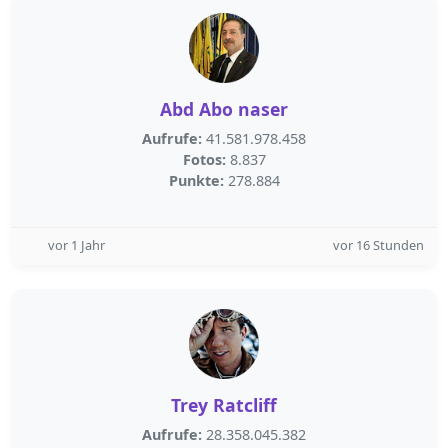
Abd Abo naser
Aufrufe:
41.581.978.458
Fotos:
8.837
Punkte:
278.884
vor 1 Jahr
vor 16 Stunden
Trey Ratcliff
Aufrufe:
28.358.045.382