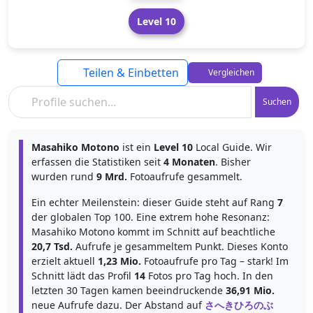
Level 10
Teilen & Einbetten
Vergleichen
Suchen
Masahiko Motono
ist ein
Level 10
Local Guide. Wir
erfassen die Statistiken seit
4 Monaten
. Bisher
wurden rund
9 Mrd.
Fotoaufrufe gesammelt.
Ein echter Meilenstein: dieser Guide steht auf Rang
7
der globalen Top 100. Eine extrem hohe Resonanz:
Masahiko Motono kommt im Schnitt auf beachtliche
20,7 Tsd.
Aufrufe je gesammeltem Punkt. Dieses Konto
erzielt aktuell
1,23 Mio.
Fotoaufrufe pro Tag – stark! Im
Schnitt lädt das Profil
14
Fotos pro Tag hoch. In den
letzten 30 Tagen kamen beeindruckende
36,91 Mio.
neue Aufrufe dazu. Der Abstand auf
さへきひろのぶ