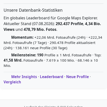
Unsere Datenbank-Statistiken
Ein globales Leaderboard für Google Maps Explorer.
Aktueller Stand (07.08.2026):
292.437 Profile
,
4,34 Bio.
Views
und
478,79 Mio. Fotos
.
Momentum:
+22,06 Mrd. Fotoaufrufe (24h) · +222,34
Mrd. Fotoaufrufe (7 Tage) · 290.478 Profile aktualisiert
(24h) · 138.161 neue Profile (30 Tage)
Meilensteine:
190
Profile ≥ 1 Mrd. Fotoaufrufe · Top:
41,58 Mrd.
Fotoaufrufe · 7.619 ≥ 100 Mio. · 68.146 ≥ 10
Mio.
Mehr Insights
·
Leaderboard
·
Neue Profile
·
Vergleich