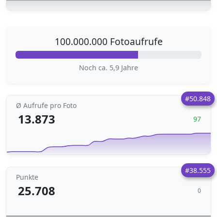
100.000.000 Fotoaufrufe
Noch ca. 5,9 Jahre
#50.848
Ø Aufrufe pro Foto
13.873
97
#38.555
Punkte
25.708
0