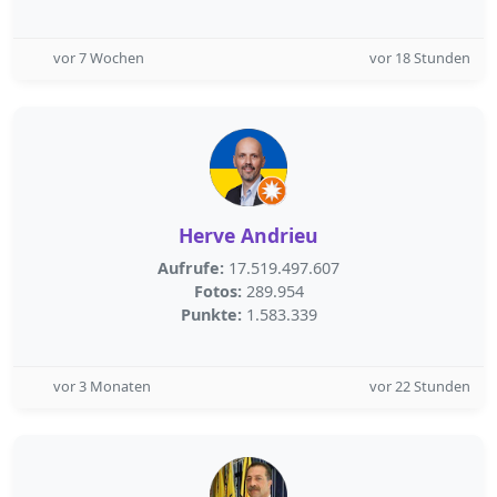
vor 7 Wochen
vor 18 Stunden
Herve Andrieu
Aufrufe:
17.519.497.607
Fotos:
289.954
Punkte:
1.583.339
vor 3 Monaten
vor 22 Stunden