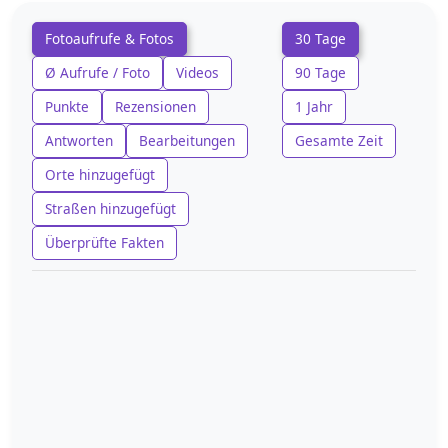
Fotoaufrufe & Fotos
30 Tage
Ø Aufrufe / Foto
Videos
90 Tage
Punkte
Rezensionen
1 Jahr
Antworten
Bearbeitungen
Gesamte Zeit
Orte hinzugefügt
Straßen hinzugefügt
Überprüfte Fakten