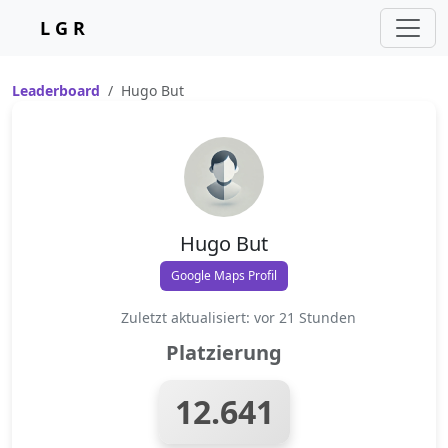
L G R
Leaderboard
Hugo But
Hugo But
Google Maps Profil
Zuletzt aktualisiert: vor 21 Stunden
Platzierung
12.641