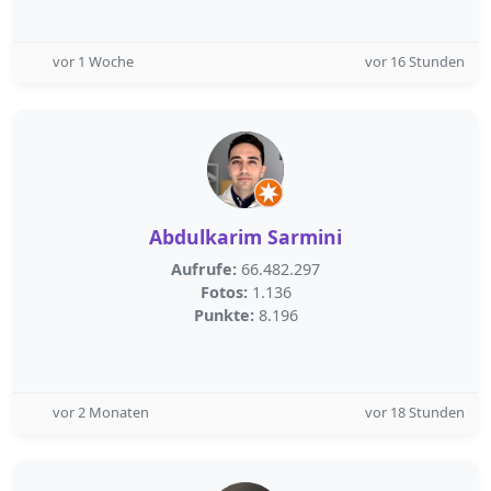
vor 1 Woche
vor 16 Stunden
Abdulkarim Sarmini
Aufrufe:
66.482.297
Fotos:
1.136
Punkte:
8.196
vor 2 Monaten
vor 18 Stunden