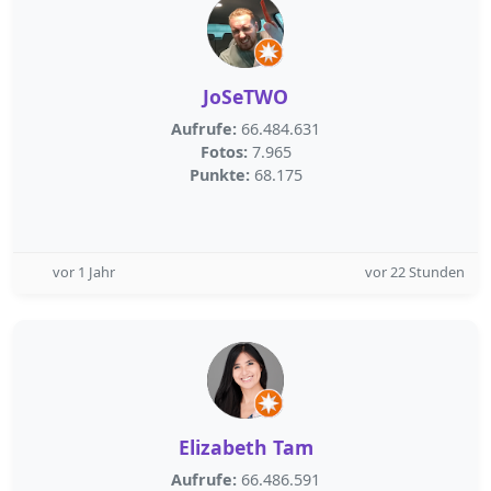
JoSeTWO
Aufrufe:
66.484.631
Fotos:
7.965
Punkte:
68.175
vor 1 Jahr
vor 22 Stunden
Elizabeth Tam
Aufrufe:
66.486.591