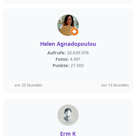
Helen Agnadopoulou
Aufrufe:
28.639.978
Fotos:
4.991
Punkte:
27.505
vor 23 Stunden
vor 13 Stunden
Erm K