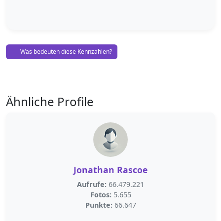
Was bedeuten diese Kennzahlen?
Ähnliche Profile
Jonathan Rascoe
Aufrufe:
66.479.221
Fotos:
5.655
Punkte:
66.647