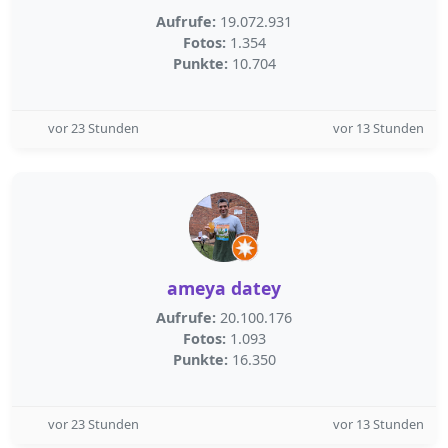
Aufrufe:
19.072.931
Fotos:
1.354
Punkte:
10.704
vor 23 Stunden
vor 13 Stunden
ameya datey
Aufrufe:
20.100.176
Fotos:
1.093
Punkte:
16.350
vor 23 Stunden
vor 13 Stunden