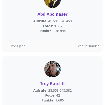
Abd Abo naser
Aufrufe:
41.581.978.458
Fotos:
8.837
Punkte:
278.884
vor 1 Jahr
vor 22 Stunden
Trey Ratcliff
Aufrufe:
28.358.045.382
Fotos:
42
Punkte:
1.686