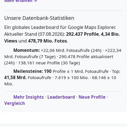
Mehr erfahren →
Unsere Datenbank-Statistiken
Ein globales Leaderboard für Google Maps Explorer.
Aktueller Stand (07.08.2026):
292.437 Profile
,
4,34 Bio.
Views
und
478,79 Mio. Fotos
.
Momentum:
+22,06 Mrd. Fotoaufrufe (24h) · +222,34
Mrd. Fotoaufrufe (7 Tage) · 290.478 Profile aktualisiert
(24h) · 138.161 neue Profile (30 Tage)
Meilensteine:
190
Profile ≥ 1 Mrd. Fotoaufrufe · Top:
41,58 Mrd.
Fotoaufrufe · 7.619 ≥ 100 Mio. · 68.146 ≥ 10
Mio.
Mehr Insights
·
Leaderboard
·
Neue Profile
·
Vergleich