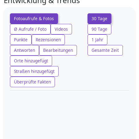
Entwicklung & Trends
Fotoaufrufe & Fotos
30 Tage
Ø Aufrufe / Foto
Videos
90 Tage
Punkte
Rezensionen
1 Jahr
Antworten
Bearbeitungen
Gesamte Zeit
Orte hinzugefügt
Straßen hinzugefügt
Überprüfte Fakten