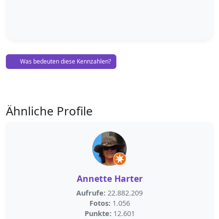
Was bedeuten diese Kennzahlen?
Ähnliche Profile
Annette Harter
Aufrufe:
22.882.209
Fotos:
1.056
Punkte:
12.601