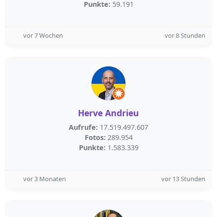
Punkte:
59.191
vor 7 Wochen
vor 8 Stunden
Herve Andrieu
Aufrufe:
17.519.497.607
Fotos:
289.954
Punkte:
1.583.339
vor 3 Monaten
vor 13 Stunden