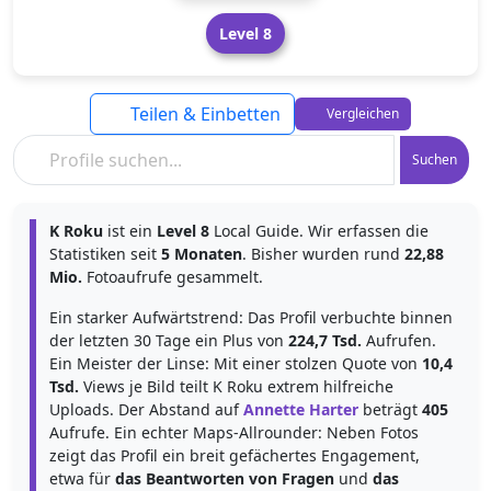
Level 8
Teilen & Einbetten
Vergleichen
Suchen
K Roku
ist ein
Level 8
Local Guide. Wir erfassen die
Statistiken seit
5 Monaten
. Bisher wurden rund
22,88
Mio.
Fotoaufrufe gesammelt.
Ein starker Aufwärtstrend: Das Profil verbuchte binnen
der letzten 30 Tage ein Plus von
224,7 Tsd.
Aufrufen.
Ein Meister der Linse: Mit einer stolzen Quote von
10,4
Tsd.
Views je Bild teilt K Roku extrem hilfreiche
Uploads. Der Abstand auf
Annette Harter
beträgt
405
Aufrufe. Ein echter Maps-Allrounder: Neben Fotos
zeigt das Profil ein breit gefächertes Engagement,
etwa für
das Beantworten von Fragen
und
das