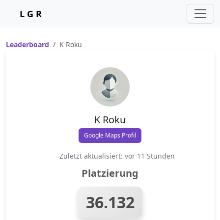
L G R
Leaderboard
K Roku
K Roku
Google Maps Profil
Zuletzt aktualisiert: vor 11 Stunden
Platzierung
36.132