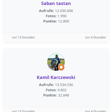
Saban tastan
Aufrufe:
12.030.606
Fotos:
1.990
Punkte:
12.800
vor 13 Stunden
vor 4 Stunden
Kamil Karczewski
Aufrufe:
13.534.536
Fotos:
4.802
Punkte:
32.848
vor 13 Stunden
vor 4 Stunden