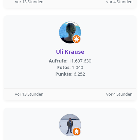
vor 13 Stunden
vor 4 Stunden
Uli Krause
Aufrufe:
11.697.630
Fotos:
1.040
Punkte:
6.252
vor 13 Stunden
vor 4 Stunden