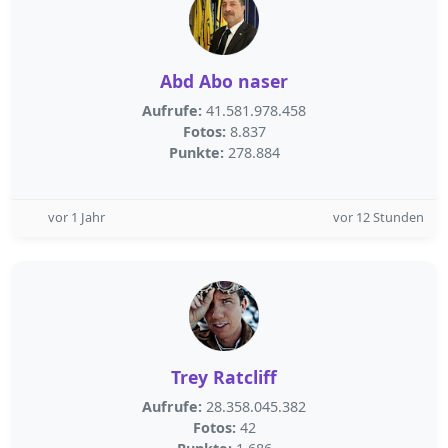
Abd Abo naser
Aufrufe:
41.581.978.458
Fotos:
8.837
Punkte:
278.884
vor 1 Jahr
vor 12 Stunden
Trey Ratcliff
Aufrufe:
28.358.045.382
Fotos:
42