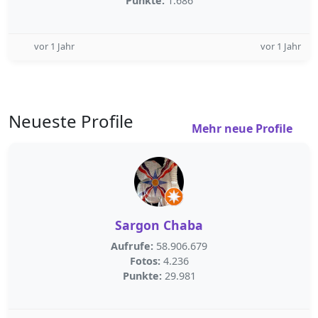
Punkte:
1.686
vor 1 Jahr
vor 1 Jahr
Neueste Profile
Mehr neue Profile
Sargon Chaba
Aufrufe:
58.906.679
Fotos:
4.236
Punkte:
29.981