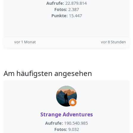
Aufrufe:
22.879.814
Fotos:
2.387
Punkte:
15.447
vor 1 Monat
vor 8 Stunden
Am häufigsten angesehen
Strange Adventures
Aufrufe:
190.540.985
Fotos:
9.032