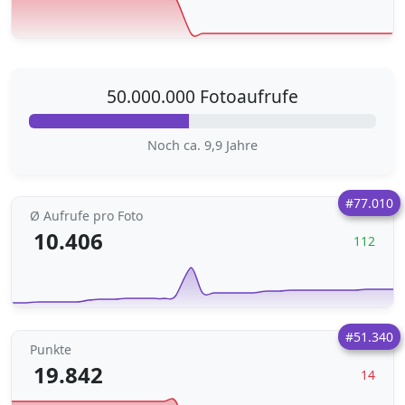
50.000.000 Fotoaufrufe
Noch ca. 9,9 Jahre
#77.010
Ø Aufrufe pro Foto
10.406
112
#51.340
Punkte
19.842
14