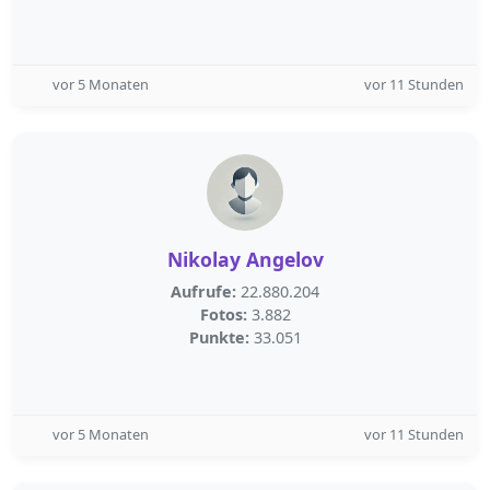
vor 5 Monaten
vor 11 Stunden
Nikolay Angelov
Aufrufe:
22.880.204
Fotos:
3.882
Punkte:
33.051
vor 5 Monaten
vor 11 Stunden