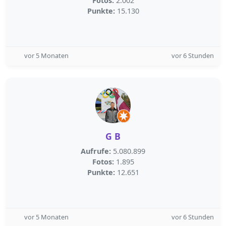
Fotos:
2.002
Punkte:
15.130
vor 5 Monaten
vor 6 Stunden
G B
Aufrufe:
5.080.899
Fotos:
1.895
Punkte:
12.651
vor 5 Monaten
vor 6 Stunden