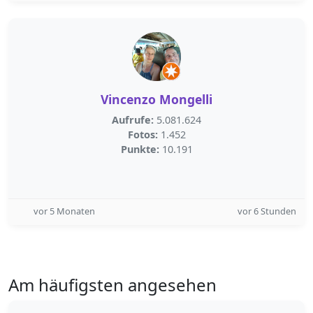
Vincenzo Mongelli
Aufrufe:
5.081.624
Fotos:
1.452
Punkte:
10.191
vor 5 Monaten
vor 6 Stunden
Am häufigsten angesehen