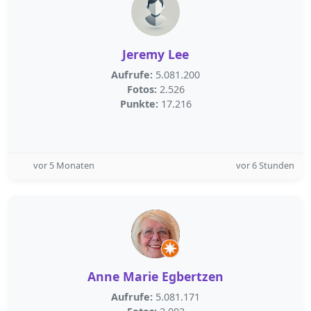
Jeremy Lee
Aufrufe:
5.081.200
Fotos:
2.526
Punkte:
17.216
vor 5 Monaten
vor 6 Stunden
Anne Marie Egbertzen
Aufrufe:
5.081.171