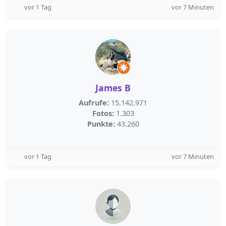
vor 1 Tag
vor 7 Minuten
James B
Aufrufe:
15.142.971
Fotos:
1.303
Punkte:
43.260
vor 1 Tag
vor 7 Minuten