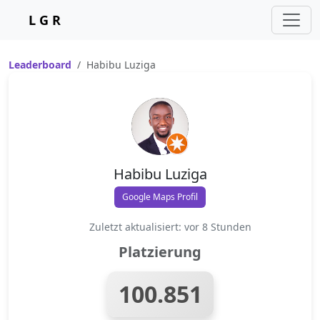
L G R
Leaderboard
Habibu Luziga
Habibu Luziga
Google Maps Profil
Zuletzt aktualisiert: vor 8 Stunden
Platzierung
100.851