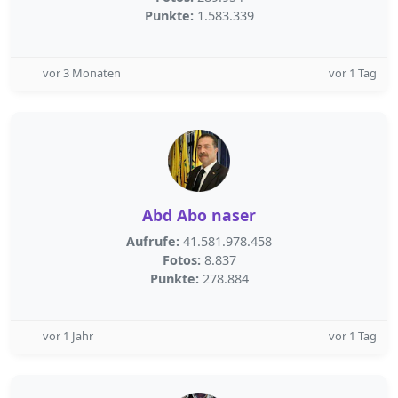
Punkte:
1.583.339
vor 3 Monaten
vor 1 Tag
Abd Abo naser
Aufrufe:
41.581.978.458
Fotos:
8.837
Punkte:
278.884
vor 1 Jahr
vor 1 Tag