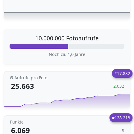
10.000.000 Fotoaufrufe
Noch ca. 1,0 Jahre
#17.882
Ø Aufrufe pro Foto
25.663
2.032
#128.218
Punkte
6.069
0