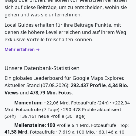
Maps überprüfen. Millionen von Menschen verlassen
sich auf diese Beiträge, um zu entscheiden, wohin sie
gehen und was sie unternehmen.
Local Guides erhalten für ihre Beiträge Punkte, mit
denen sie höhere Level erreichen und auf ihrem Weg
exklusive Vorteile freischalten können.
Mehr erfahren →
Unsere Datenbank-Statistiken
Ein globales Leaderboard für Google Maps Explorer.
Aktueller Stand (07.08.2026):
292.437 Profile
,
4,34 Bio.
Views
und
478,79 Mio. Fotos
.
Momentum:
+22,06 Mrd. Fotoaufrufe (24h) · +222,34
Mrd. Fotoaufrufe (7 Tage) · 290.478 Profile aktualisiert
(24h) · 138.161 neue Profile (30 Tage)
Meilensteine:
190
Profile ≥ 1 Mrd. Fotoaufrufe · Top:
41,58 Mrd.
Fotoaufrufe · 7.619 ≥ 100 Mio. · 68.146 ≥ 10