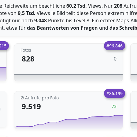
e Reichweite um beachtliche
60,2 Tsd.
Views. Nur
208
Aufru
uote von
9,5 Tsd.
Views je Bild teilt diese Person extrem hilf
nötigt nur noch
9.048
Punkte bis Level 8. Ein echter Maps-Al
t, etwa für
das Beantworten von Fragen
und
das Schrei
215
#96.846
Fotos
828
0
7
#86.199
Ø Aufrufe pro Foto
9.519
73