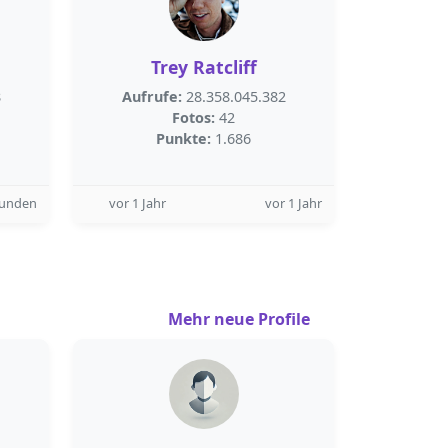
Trey Ratcliff
8
Aufrufe:
28.358.045.382
Fotos:
42
Punkte:
1.686
tunden
vor 1 Jahr
vor 1 Jahr
Mehr neue Profile