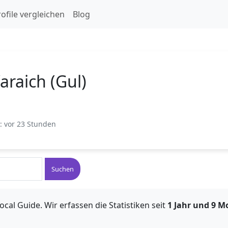
ofile vergleichen
Blog
araich (Gul)
t: vor 23 Stunden
Suchen
ocal Guide. Wir erfassen die Statistiken seit
1 Jahr und 9 