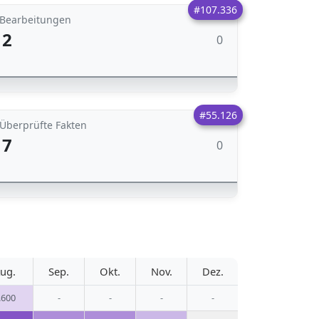
#107.336
Bearbeitungen
2
0
#55.126
Überprüfte Fakten
7
0
ug.
Sep.
Okt.
Nov.
Dez.
.600
-
-
-
-