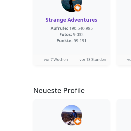
Strange Adventures
Aufrufe:
190.540.985
Fotos:
9.032
Punkte:
59.191
vor 7 Wochen
vor 18 Stunden
v
Neueste Profile