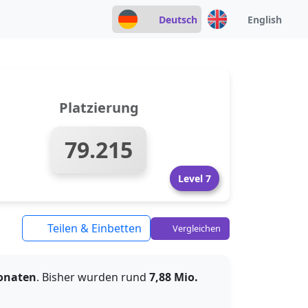
Deutsch
English
Platzierung
79.215
Level 7
Teilen & Einbetten
Vergleichen
Monaten
. Bisher wurden rund
7,88 Mio.