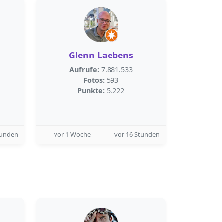
Glenn Laebens
Aufrufe:
7.881.533
Fotos:
593
Punkte:
5.222
tunden
vor 1 Woche
vor 16 Stunden