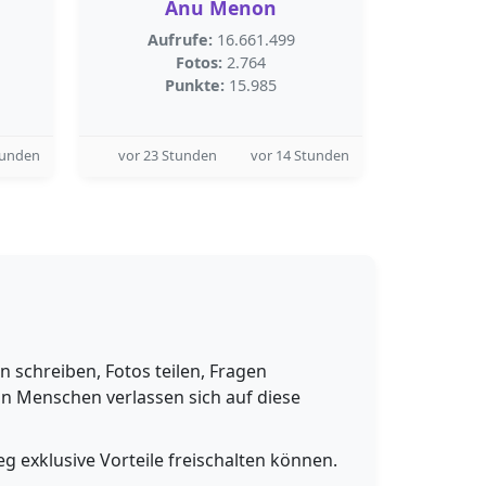
Anu Menon
Aufrufe:
16.661.499
Fotos:
2.764
Punkte:
15.985
tunden
vor 23 Stunden
vor 14 Stunden
schreiben, Fotos teilen, Fragen
n Menschen verlassen sich auf diese
g exklusive Vorteile freischalten können.