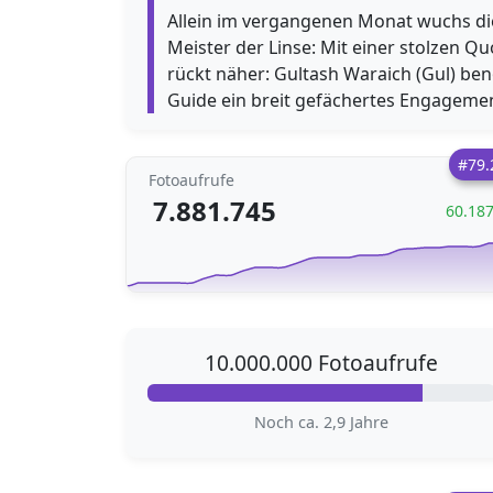
Allein im vergangenen Monat wuchs di
Meister der Linse: Mit einer stolzen Q
rückt näher: Gultash Waraich (Gul) be
Guide ein breit gefächertes Engagemen
#79.
Fotoaufrufe
7.881.745
60.18
10.000.000 Fotoaufrufe
Noch ca. 2,9 Jahre