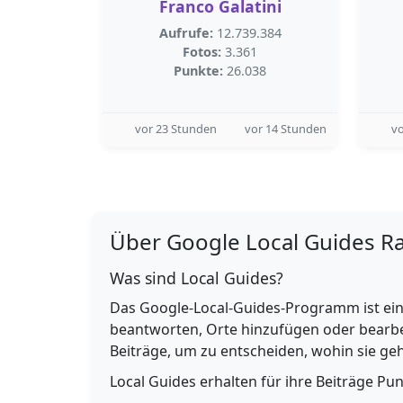
Franco Galatini
Aufrufe:
12.739.384
Fotos:
3.361
Punkte:
26.038
vor 23 Stunden
vor 14 Stunden
vo
Über Google Local Guides R
Was sind Local Guides?
Das Google-Local-Guides-Programm ist ein
beantworten, Orte hinzufügen oder bearbe
Beiträge, um zu entscheiden, wohin sie g
Local Guides erhalten für ihre Beiträge Pu