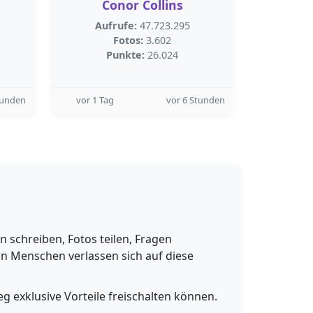
Conor Collins
Aufrufe:
47.723.295
Fotos:
3.602
Punkte:
26.024
tunden
vor 1 Tag
vor 6 Stunden
schreiben, Fotos teilen, Fragen
n Menschen verlassen sich auf diese
g exklusive Vorteile freischalten können.