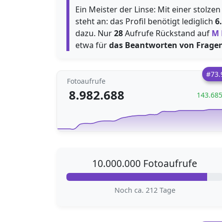
Ein Meister der Linse: Mit einer stolz
steht an: das Profil benötigt lediglich
6
dazu. Nur
28
Aufrufe Rückstand auf
M 
etwa für
das Beantworten von Frage
#73.
Fotoaufrufe
8.982.688
143.68
10.000.000 Fotoaufrufe
Noch ca. 212 Tage