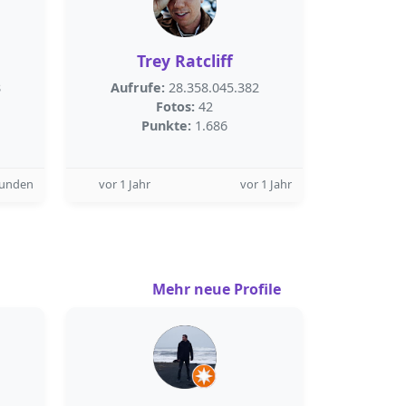
Trey Ratcliff
8
Aufrufe:
28.358.045.382
Fotos:
42
Punkte:
1.686
tunden
vor 1 Jahr
vor 1 Jahr
Mehr neue Profile