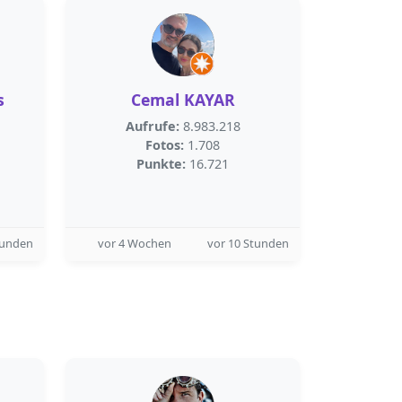
s
Cemal KAYAR
Aufrufe:
8.983.218
Fotos:
1.708
Punkte:
16.721
tunden
vor 4 Wochen
vor 10 Stunden