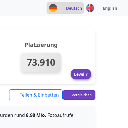
Deutsch
English
Platzierung
73.910
Level 7
Teilen & Einbetten
Vergleichen
 wurden rund
8,98 Mio.
Fotoaufrufe