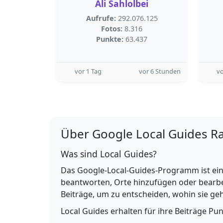
Ali Sahlolbei
Aufrufe:
292.076.125
Fotos:
8.316
Punkte:
63.437
vor 1 Tag
vor 6 Stunden
vo
Über Google Local Guides R
Was sind Local Guides?
Das Google-Local-Guides-Programm ist ein
beantworten, Orte hinzufügen oder bearbe
Beiträge, um zu entscheiden, wohin sie g
Local Guides erhalten für ihre Beiträge Pu