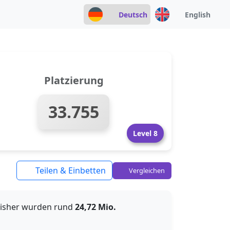
Deutsch
English
Platzierung
33.755
Level 8
Teilen & Einbetten
Vergleichen
Bisher wurden rund
24,72 Mio.