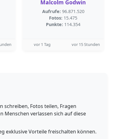
Malcolm Godwin
Aufrufe:
96.871.520
Fotos:
15.475
Punkte:
114.354
tunden
vor 1 Tag
vor 15 Stunden
schreiben, Fotos teilen, Fragen
n Menschen verlassen sich auf diese
g exklusive Vorteile freischalten können.