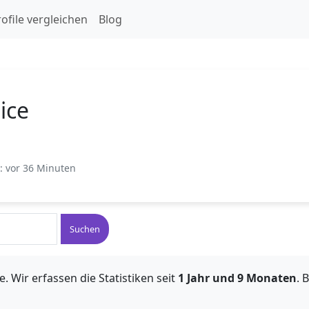
ofile vergleichen
Blog
ice
t: vor 36 Minuten
Suchen
. Wir erfassen die Statistiken seit
1 Jahr und 9 Monaten
. 