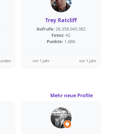
Trey Ratcliff
8
Aufrufe:
28.358.045.382
Fotos:
42
Punkte:
1.686
tunden
vor 1 Jahr
vor 1 Jahr
Mehr neue Profile