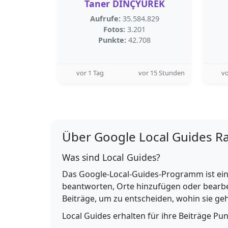
Taner DİNÇYÜREK
Aufrufe:
35.584.829
Fotos:
3.201
Punkte:
42.708
vor 1 Tag
vor 15 Stunden
vo
Über Google Local Guides R
Was sind Local Guides?
Das Google-Local-Guides-Programm ist ein
beantworten, Orte hinzufügen oder bearbe
Beiträge, um zu entscheiden, wohin sie g
Local Guides erhalten für ihre Beiträge Pu