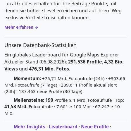
Local Guides erhalten für ihre Beiträge Punkte, mit
denen sie höhere Level erreichen und auf ihrem Weg
exklusive Vorteile freischalten können.
Mehr erfahren →
Unsere Datenbank-Statistiken
Ein globales Leaderboard für Google Maps Explorer.
Aktueller Stand (06.08.2026):
291.536 Profile
,
4,32 Bio.
Views
und
476,31 Mio. Fotos
.
Momentum:
+76,71 Mrd. Fotoaufrufe (24h) · +303,66
Mrd. Fotoaufrufe (7 Tage) · 289.611 Profile aktualisiert
(24h) · 137.463 neue Profile (30 Tage)
Meilensteine:
190
Profile ≥ 1 Mrd. Fotoaufrufe · Top:
41,58 Mrd.
Fotoaufrufe · 7.601 ≥ 100 Mio. · 67.247 ≥ 10
Mio.
Mehr Insights
·
Leaderboard
·
Neue Profile
·