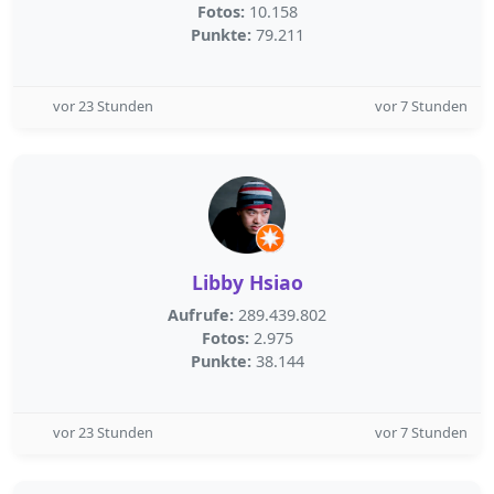
Fotos:
10.158
Punkte:
79.211
vor 23 Stunden
vor 7 Stunden
Libby Hsiao
Aufrufe:
289.439.802
Fotos:
2.975
Punkte:
38.144
vor 23 Stunden
vor 7 Stunden