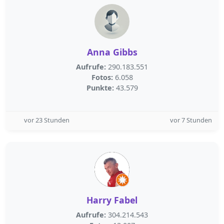
Anna Gibbs
Aufrufe:
290.183.551
Fotos:
6.058
Punkte:
43.579
vor 23 Stunden
vor 7 Stunden
Harry Fabel
Aufrufe:
304.214.543