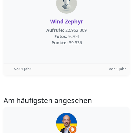
Wind Zephyr
Aufrufe:
22.962.309
Fotos:
9.704
Punkte:
59.536
vor 1 Jahr
vor 1 Jahr
Am häufigsten angesehen