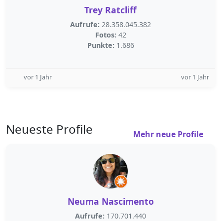
Trey Ratcliff
Aufrufe:
28.358.045.382
Fotos:
42
Punkte:
1.686
vor 1 Jahr
vor 1 Jahr
Neueste Profile
Mehr neue Profile
Neuma Nascimento
Aufrufe:
170.701.440