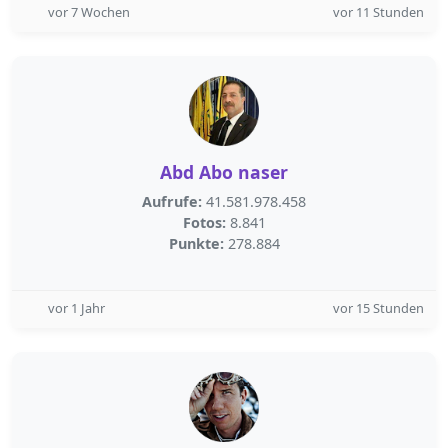
vor 7 Wochen
vor 11 Stunden
Abd Abo naser
Aufrufe:
41.581.978.458
Fotos:
8.841
Punkte:
278.884
vor 1 Jahr
vor 15 Stunden