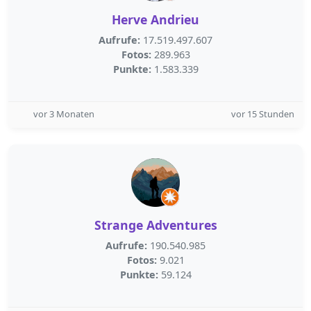
Herve Andrieu
Aufrufe:
17.519.497.607
Fotos:
289.963
Punkte:
1.583.339
vor 3 Monaten
vor 15 Stunden
Strange Adventures
Aufrufe:
190.540.985
Fotos:
9.021
Punkte:
59.124