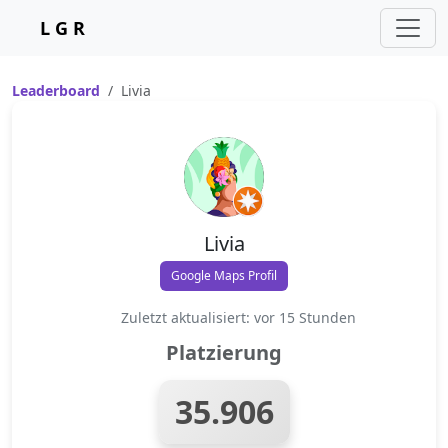
L G R
Leaderboard
Livia
Livia
Google Maps Profil
Zuletzt aktualisiert: vor 15 Stunden
Platzierung
35.906