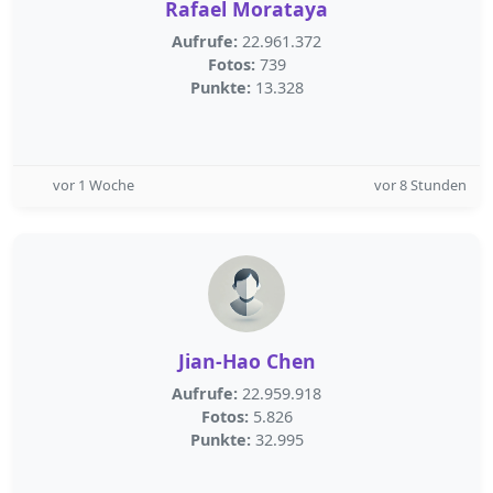
Rafael Morataya
Aufrufe:
22.961.372
Fotos:
739
Punkte:
13.328
vor 1 Woche
vor 8 Stunden
Jian-Hao Chen
Aufrufe:
22.959.918
Fotos:
5.826
Punkte:
32.995