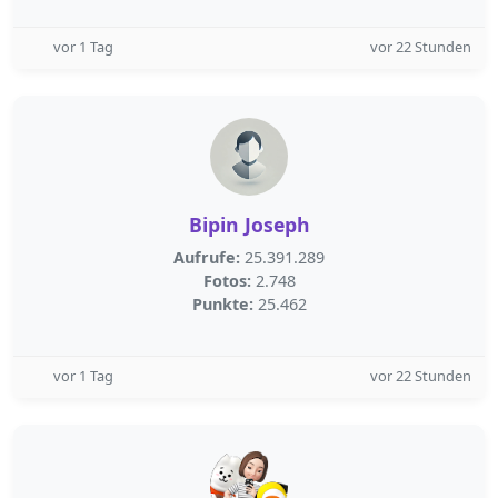
vor 1 Tag
vor 22 Stunden
Bipin Joseph
Aufrufe:
25.391.289
Fotos:
2.748
Punkte:
25.462
vor 1 Tag
vor 22 Stunden