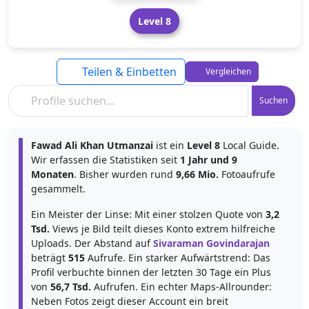
Level 8
Teilen & Einbetten
Vergleichen
Suchen
Fawad Ali Khan Utmanzai
ist ein
Level 8
Local Guide.
Wir erfassen die Statistiken seit
1 Jahr und 9
Monaten
. Bisher wurden rund
9,66 Mio.
Fotoaufrufe
gesammelt.
Ein Meister der Linse: Mit einer stolzen Quote von
3,2
Tsd.
Views je Bild teilt dieses Konto extrem hilfreiche
Uploads. Der Abstand auf
Sivaraman Govindarajan
beträgt
515
Aufrufe. Ein starker Aufwärtstrend: Das
Profil verbuchte binnen der letzten 30 Tage ein Plus
von
56,7 Tsd.
Aufrufen. Ein echter Maps-Allrounder:
Neben Fotos zeigt dieser Account ein breit