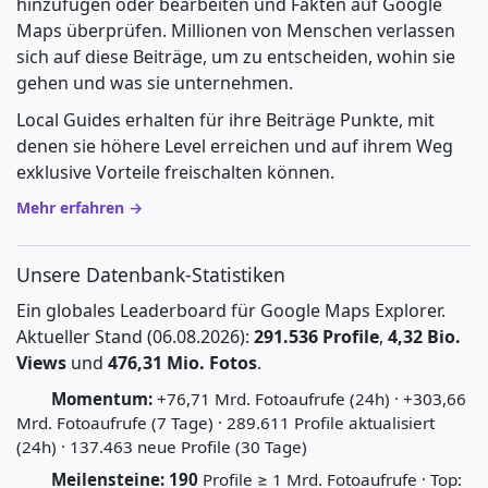
hinzufügen oder bearbeiten und Fakten auf Google
Maps überprüfen. Millionen von Menschen verlassen
sich auf diese Beiträge, um zu entscheiden, wohin sie
gehen und was sie unternehmen.
Local Guides erhalten für ihre Beiträge Punkte, mit
denen sie höhere Level erreichen und auf ihrem Weg
exklusive Vorteile freischalten können.
Mehr erfahren →
Unsere Datenbank-Statistiken
Ein globales Leaderboard für Google Maps Explorer.
Aktueller Stand (06.08.2026):
291.536 Profile
,
4,32 Bio.
Views
und
476,31 Mio. Fotos
.
Momentum:
+76,71 Mrd. Fotoaufrufe (24h) · +303,66
Mrd. Fotoaufrufe (7 Tage) · 289.611 Profile aktualisiert
(24h) · 137.463 neue Profile (30 Tage)
Meilensteine:
190
Profile ≥ 1 Mrd. Fotoaufrufe · Top: