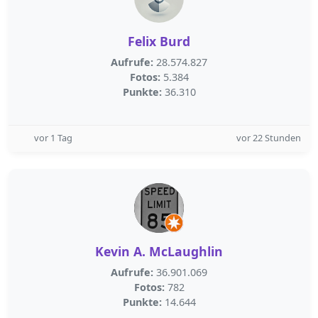
Felix Burd
Aufrufe:
28.574.827
Fotos:
5.384
Punkte:
36.310
vor 1 Tag
vor 22 Stunden
Kevin A. McLaughlin
Aufrufe:
36.901.069
Fotos:
782
Punkte:
14.644