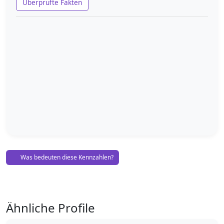
Überprüfte Fakten
Was bedeuten diese Kennzahlen?
Ähnliche Profile