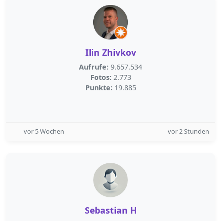
Ilin Zhivkov
Aufrufe:
9.657.534
Fotos:
2.773
Punkte:
19.885
vor 5 Wochen
vor 2 Stunden
Sebastian H