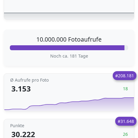
10.000.000 Fotoaufrufe
Noch ca. 181 Tage
#208.181
Ø Aufrufe pro Foto
3.153
18
#31.648
Punkte
30.222
26