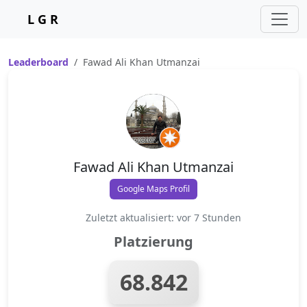
L G R
Leaderboard
Fawad Ali Khan Utmanzai
Fawad Ali Khan Utmanzai
Google Maps Profil
Zuletzt aktualisiert: vor 7 Stunden
Platzierung
68.842