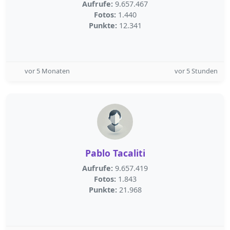
Aufrufe:
9.657.467
Fotos:
1.440
Punkte:
12.341
vor 5 Monaten
vor 5 Stunden
Pablo Tacaliti
Aufrufe:
9.657.419
Fotos:
1.843
Punkte:
21.968